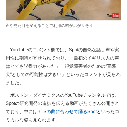
声や見た目を変えることで利用の幅が広がりそう
YouTubeのコメント欄では、Spotの自然な話し声や実
用性に期待が寄せられており、「最初のイギリス人の声
はとても説得力があった」「視覚障害者のための“盲導
犬”としての可能性は大きい」といったコメントが見られ
ました。
ボストン・ダイナミクスのYouTubeチャンネルでは、
Spotの研究開発の進捗を伝える動画がたくさん公開され
ており、中には
BTSの曲に合わせて踊るSpot
といったコ
ミカルな姿も見られます。