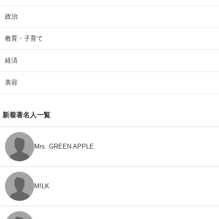
政治
教育・子育て
経済
美容
新着著名人一覧
Mrs. GREEN APPLE
M!LK