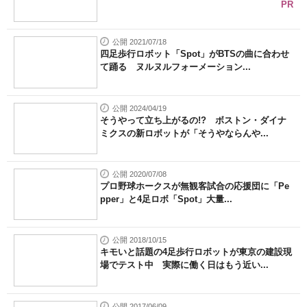
PR
公開 2021/07/18
四足歩行ロボット「Spot」がBTSの曲に合わせ
て踊る ヌルヌルフォーメーション...
公開 2024/04/19
そうやって立ち上がるの!? ボストン・ダイナ
ミクスの新ロボットが「そうやならんや...
公開 2020/07/08
プロ野球ホークスが無観客試合の応援団に「Pe
pper」と4足ロボ「Spot」大量...
公開 2018/10/15
キモいと話題の4足歩行ロボットが東京の建設現
場でテスト中 実際に働く日はもう近い...
公開 2017/06/09