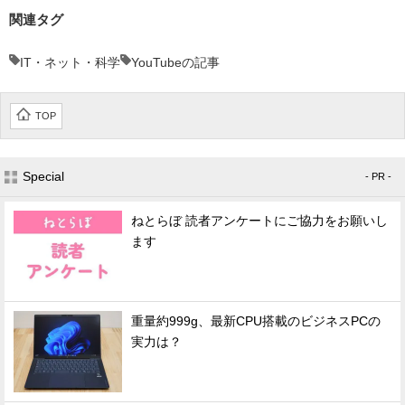
関連タグ
IT・ネット・科学
YouTubeの記事
TOP
Special
- PR -
ねとらぼ 読者アンケートにご協力をお願いし
ます
重量約999g、最新CPU搭載のビジネスPCの
実力は？