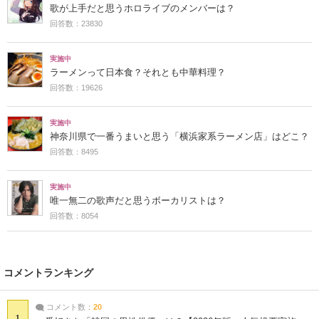
歌が上手だと思うホロライブのメンバーは？
回答数：23830
実施中
ラーメンって日本食？それとも中華料理？
回答数：19626
実施中
神奈川県で一番うまいと思う「横浜家系ラーメン店」はどこ？
回答数：8495
実施中
唯一無二の歌声だと思うボーカリストは？
回答数：8054
コメントランキング
コメント数：
20
1