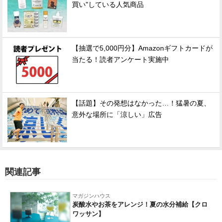
買い"している人気商品
【抽選で5,000円分】Amazonギフトカードが
当たる！読者アンケート実施中
【話題】その発想はなかった…！猛暑の夏、
意外な場所に「涼しい」広告
関連記事
マガジンハウス
炭酸水やお茶をアレンジ！夏の水分補給【クロ
ワッサン】