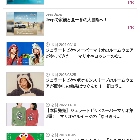
PR
Jeep Japan
Jeepで家族と夏一番の大冒険へ！
PR
公開 2021/09/10
ジェラートピケ×スーパーマリオのルームウェア
がやってきた！ マリオやヨッシーのな...
公開 2023/08/25
ジェラートピケ×ポケモンスリープのルームウェ
アが癒やしの効果ばつぐんだ！ 初コラ...
公開 2022/11/10
【本日発売】ジェラートピケ×スーパーマリオ第
3弾！ マリオやルイージの「なりきり...
公開 2018/10/05