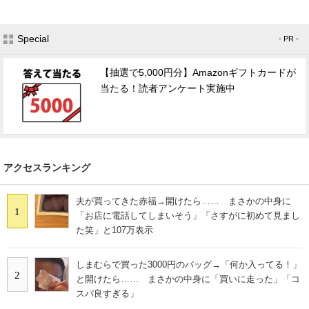
Special
- PR -
【抽選で5,000円分】Amazonギフトカードが
当たる！読者アンケート実施中
アクセスランキング
夫が買ってきた赤福→開けたら…… まさかの中身に
1
「お店に電話してしまいそう」「さすがに初めて見まし
た笑」と107万表示
しまむらで買った3000円のバッグ→「何か入ってる！」
2
と開けたら…… まさかの中身に「買いに走った」「コ
スパ良すぎる」