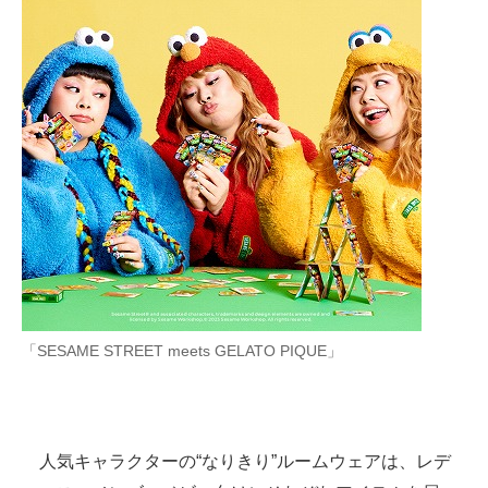
企業向けIT製品の総合サイト
IT製品の技術・比較・事例
製造業のIT導入・活用を支援
モノづくり技術者専門サイト
エレクトロニクス専門サイト
電子設計の基本と応用
エネルギーの専門メディア
「SESAME STREET meets GELATO PIQUE」
建設×テクノロジーの最前線
ちょっと気になるネットの話題
人気キャラクターの“なりきり”ルームウェアは、レデ