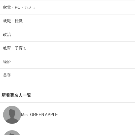
家電・PC・カメラ
就職・転職
政治
教育・子育て
経済
美容
新着著名人一覧
Mrs. GREEN APPLE