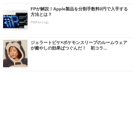
FPが解説！Apple製品を分割手数料0円で入手する
方法とは？
PR(Fav-Log)
ジェラートピケ×ポケモンスリープのルームウェア
が癒やしの効果ばつぐんだ！ 初コラ...