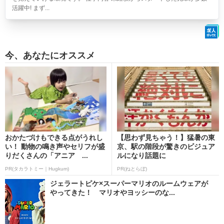
活躍中! まず...
今、あなたにオススメ
おかたづけもできる点がうれし
【思わず見ちゃう！】猛暑の東
い！ 動物の鳴き声やセリフが盛
京、駅の階段が驚きのビジュア
りだくさんの「アニア ...
ルになり話題に
PR(タカラトミー｜Hugkum)
PR(ねとらぼ)
ジェラートピケ×スーパーマリオのルームウェアが
やってきた！ マリオやヨッシーのな...