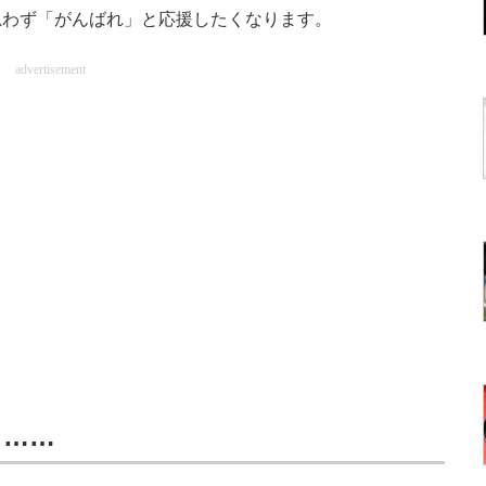
思わず「がんばれ」と応援したくなります。
advertisement
ら……