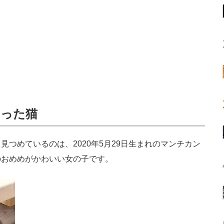
ゃった猫
つめているのは、2020年5月29日生まれのマンチカン
のおめめがかわいい女の子です。