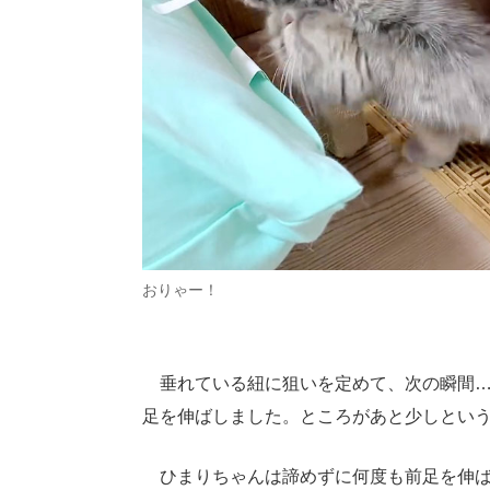
おりゃー！
垂れている紐に狙いを定めて、次の瞬間…
足を伸ばしました。ところがあと少しとい
ひまりちゃんは諦めずに何度も前足を伸ば