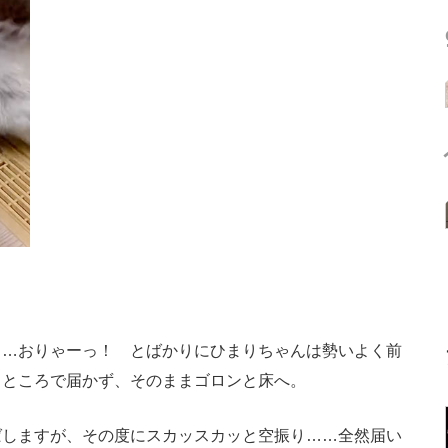
…おりゃーっ！ とばかりにひまりちゃんは勢いよく前
うところで届かず、そのままゴロンと床へ。
しますが、その度にスカッスカッと空振り……全然届い