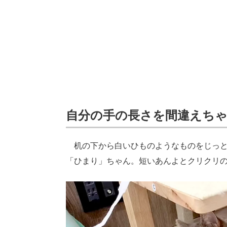
自分の手の長さを間違えち
机の下から白いひものようなものをじっと見
「ひまり」ちゃん。短いあんよとクリクリ