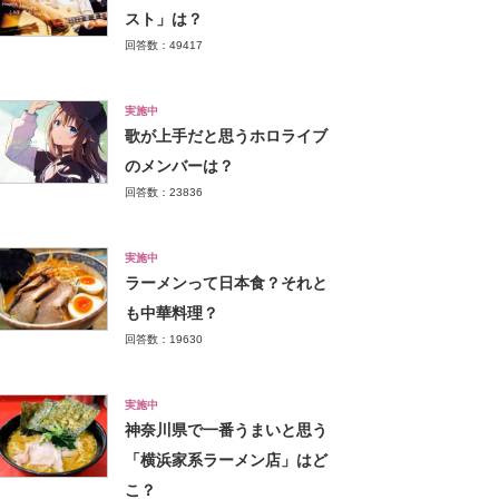
スト」は？
回答数：49417
実施中
歌が上手だと思うホロライブ
のメンバーは？
回答数：23836
実施中
ラーメンって日本食？それと
も中華料理？
回答数：19630
実施中
神奈川県で一番うまいと思う
「横浜家系ラーメン店」はど
こ？