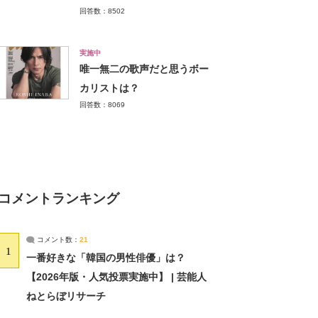
回答数：8502
実施中
唯一無二の歌声だと思うボー
カリストは？
回答数：8069
コメントランキング
コメント数：
21
1
一番好きな「韓国の男性俳優」は？
【2026年版・人気投票実施中】 | 芸能人
ねとらぼリサーチ