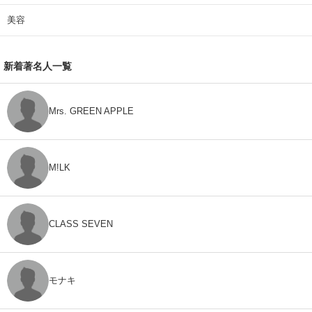
美容
新着著名人一覧
Mrs. GREEN APPLE
M!LK
CLASS SEVEN
モナキ