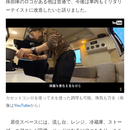
殊部隊のロゴがある他は普通で、今後は車内もミリタリ
ーテイストに改造したいと語りました。
カセットコンロを使って火を使った調理も可能。換気も万全（画
像は
YouTube
から）
居住スペースには、流し台、レンジ、冷蔵庫、ストー