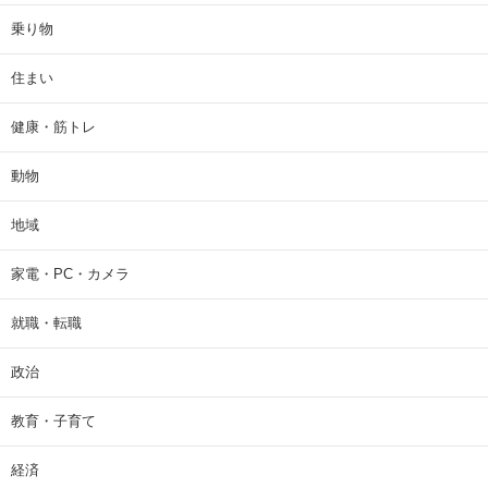
乗り物
住まい
健康・筋トレ
動物
地域
家電・PC・カメラ
就職・転職
政治
教育・子育て
経済