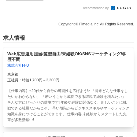
Recommended by
Copyright © ITmedia Inc. All Rights Reserved.
求人情報
Web広告運用担当/髪型自由/未経験OK/SNSマーケティング/学
歴不問
株式会社FFU
東京都
正社員：時給1,700円～2,300円
【仕事内容】<20代から自分の可能性を広げよう!> 「将来どんな仕事をし
たいかわからない」 「若いうちから成長できる環境で経験を積みたい」
そんな方にぴったりの環境です! 年齢や経験に関係なく、新しいことに挑
戦できる社風だからこそ、 早い段階からビジネススキルやマーケティング
知識を身につけることができます。 仕事内容 未経験からスタートした先
輩が多数活躍中! ...