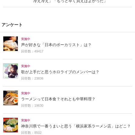
冷え冷え」「もっと早く買えばよかった」
アンケート
実施中
声が好きな「日本のボーカリスト」は？
回答数：49417
実施中
歌が上手だと思うホロライブのメンバーは？
回答数：23836
実施中
ラーメンって日本食？それとも中華料理？
回答数：19630
実施中
神奈川県で一番うまいと思う「横浜家系ラーメン店」はどこ？
回答数：8502