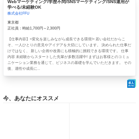
Webマーケティング/学歴不問/SNSマーケティング/SNS運用が
学べる/未経験OK
株式会社FFU
東京都
正社員：時給1,700円～2,300円
【仕事内容】<変化を楽しみながら成長できる環境!> 若い会社だからこ
そ、一人ひとりの意見やアイデアを大切にしています。 決められた仕事だ
けではなく、 新しい企画や改善にも積極的に挑戦できる環境です。 仕事
内容 未経験からスタートした先輩が多数活躍中! まずはお客様とのコミュ
ニケーション業務を通じて、ビジネスの基礎を学んでいただきます。 その
後、適性や成長に...
今、あなたにオススメ