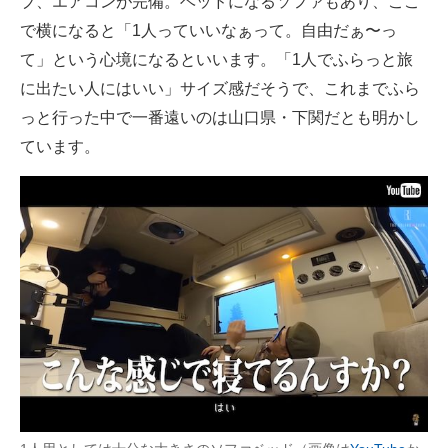
ブ、エアコンが完備。ベッドになるソファもあり、ここ
で横になると「1人っていいなぁって。自由だぁ〜っ
て」という心境になるといいます。「1人でふらっと旅
に出たい人にはいい」サイズ感だそうで、これまでふら
っと行った中で一番遠いのは山口県・下関だとも明かし
ています。