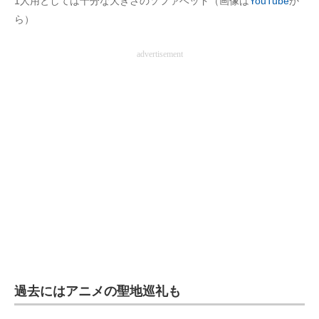
1人用としては十分な大きさのソファベッド（画像は
YouTube
か
ら）
advertisement
過去にはアニメの聖地巡礼も