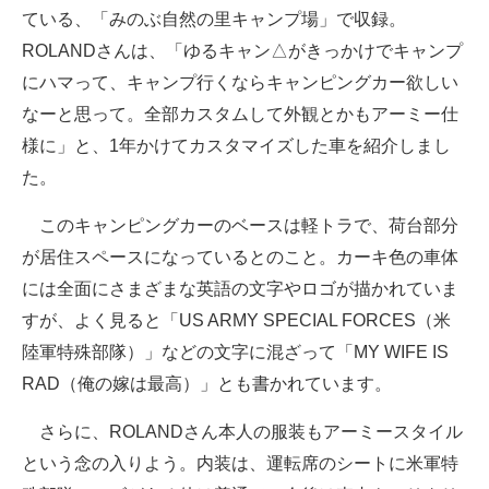
ている、「みのぶ自然の里キャンプ場」で収録。
ROLANDさんは、「ゆるキャン△がきっかけでキャンプ
にハマって、キャンプ行くならキャンピングカー欲しい
なーと思って。全部カスタムして外観とかもアーミー仕
様に」と、1年かけてカスタマイズした車を紹介しまし
た。
このキャンピングカーのベースは軽トラで、荷台部分
が居住スペースになっているとのこと。カーキ色の車体
には全面にさまざまな英語の文字やロゴが描かれていま
すが、よく見ると「US ARMY SPECIAL FORCES（米
陸軍特殊部隊）」などの文字に混ざって「MY WIFE IS
RAD（俺の嫁は最高）」とも書かれています。
さらに、ROLANDさん本人の服装もアーミースタイル
という念の入りよう。内装は、運転席のシートに米軍特