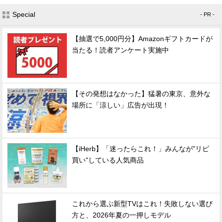
Special
- PR -
【抽選で5,000円分】Amazonギフトカードが
当たる！読者アンケート実施中
【その発想はなかった】猛暑の東京、意外な
場所に「涼しい」広告が出現！
【iHerb】「迷ったらこれ！」みんなが"リピ
買い"している人気商品
これから選ぶ新型TVはこれ！失敗しない選び
方と、2026年夏の一押しモデル