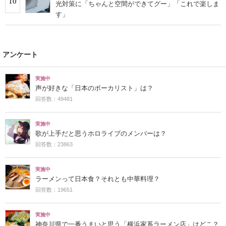
10
光対策に「ちゃんと空間ができてグー」「これで楽しま
す」
アンケート
実施中
声が好きな「日本のボーカリスト」は？
回答数：49481
実施中
歌が上手だと思うホロライブのメンバーは？
回答数：23863
実施中
ラーメンって日本食？それとも中華料理？
回答数：19651
実施中
神奈川県で一番うまいと思う「横浜家系ラーメン店」はどこ？