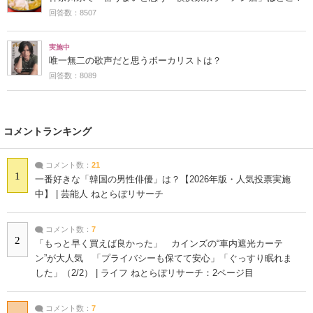
回答数：8507
実施中
唯一無二の歌声だと思うボーカリストは？
回答数：8089
コメントランキング
コメント数：
21
1
一番好きな「韓国の男性俳優」は？【2026年版・人気投票実施
中】 | 芸能人 ねとらぼリサーチ
コメント数：
7
2
「もっと早く買えば良かった」 カインズの“車内遮光カーテ
ン”が大人気 「プライバシーも保てて安心」「ぐっすり眠れま
した」（2/2） | ライフ ねとらぼリサーチ：2ページ目
コメント数：
7