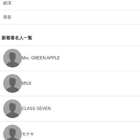
経済
美容
新着著名人一覧
Mrs. GREEN APPLE
M!LK
CLASS SEVEN
モナキ