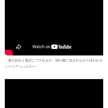
「春の訪れと風呂にブチ込まれ、姉の腕に包まれながら洗われる
シベリアンハスキー」