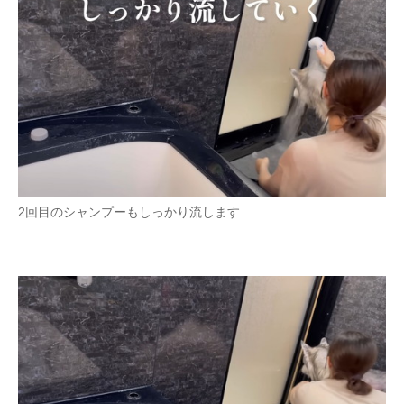
2回目のシャンプーもしっかり流します