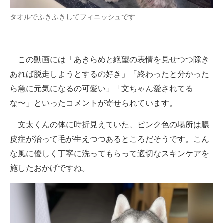
タオルでふきふきしてフィニッシュです
この動画には「あきらめと絶望の表情を見せつつ隙き
あれば脱走しようとするの好き」「終わったと分かった
ら急に元気になるの可愛い」「文ちゃん愛されてる
な〜」といったコメントが寄せられています。
文太くんの体に時折見えていた、ピンク色の場所は膿
皮症が治って毛が生えつつあるところだそうです。こん
な風に優しく丁寧に洗ってもらって適切なスキンケアを
施したおかげですね。