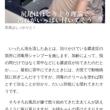
尻尾はしっかりと！
いったん泡を流したあとは、治りかけている膿皮症の
箇所に消毒用シャンプーを施します。加齢によって、指
の間だけではなく背中などにも膿皮症が出てきたのだと
か……。最初に背中にできたときには、大慌てで動物病
院に担ぎこんだそうですが、消毒のクリームを塗れば割
とすぐ治ることが分かり、だいぶ対処にも慣れてきたそ
うです。
そろそろお風呂が嫌で怒り始めてきた文太くんが訴え
るように振り返りますが、お姉ちゃんの手は止まりませ