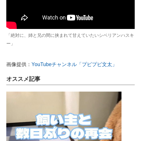
「絶対に、姉と兄の間に挟まれて甘えていたいシベリアンハスキ
ー」
画像提供：
YouTubeチャンネル「プピプピ文太」
オススメ記事