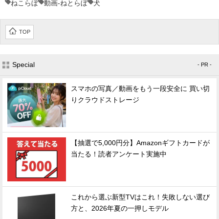
ねこらぼ
動画-ねとらぼ
犬
TOP
Special
- PR -
スマホの写真／動画をもう一段安全に 買い切
りクラウドストレージ
【抽選で5,000円分】Amazonギフトカードが
当たる！読者アンケート実施中
これから選ぶ新型TVはこれ！失敗しない選び
方と、2026年夏の一押しモデル