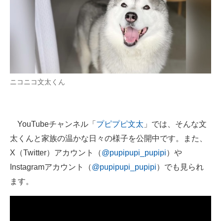
ニコニコ文太くん
YouTubeチャンネル「
プピプピ文太
」では、そんな文
太くんと家族の温かな日々の様子を公開中です。また、
X（Twitter）アカウント（
@pupipupi_pupipi
）や
Instagramアカウント（
@pupipupi_pupipi
）でも見られ
ます。