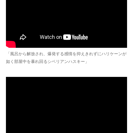
「風呂から解放され、爆発する感情を抑えきれずにハリケーンが
如く部屋中を暴れ回るシベリアンハスキー」