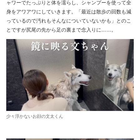
ャワーでたっぷりと体を濡らし、シャンプーを使って全
身をアワアワにしていきます。「最近は散歩の回数も減
っているので汚れもそんなについていないかも」とのこ
とですが尻尾の先から足の裏まで念入りに……。
少々浮かないお顔の文太くん