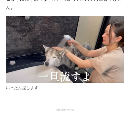
ん。
いったん流します
advertisement