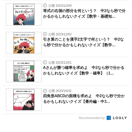
公開 2023/12/04
等式の右側の部分を何という？ 中2なら秒で分
かるかもしれないクイズ【数学・基礎知...
公開 2023/12/02
引き算のことを漢字2文字で何という？ 中2な
ら秒で分かるかもしれないクイズ【数学...
公開 2023/12/01
Aさんが勝つ確率を求めよ 中2なら秒で分かる
かもしれないクイズ【数学・確率】（1...
公開 2023/10/31
四角形ABCDの面積を求めよ 中2なら秒で分か
るかもしれないクイズ【番外編・中3...
Recommended by