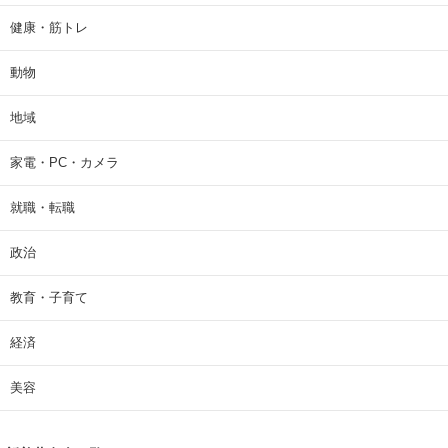
健康・筋トレ
動物
地域
家電・PC・カメラ
就職・転職
政治
教育・子育て
経済
美容