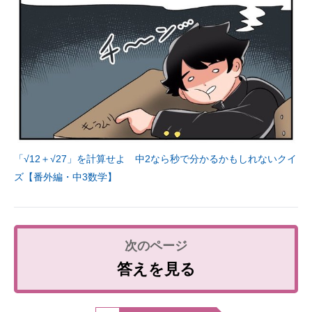
「√12＋√27」を計算せよ 中2なら秒で分かるかもしれないクイ
ズ【番外編・中3数学】
答えを見る