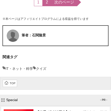
1
2
次のページ
※本ページはアフィリエイトプログラムによる収益を得ています
筆者：石関隆景
関連タグ
IT・ネット・科学
クイズ
TOP
Special
- PR -