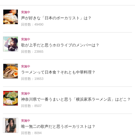
実施中
声が好きな「日本のボーカリスト」は？
回答数：49490
実施中
歌が上手だと思うホロライブのメンバーは？
回答数：23865
実施中
ラーメンって日本食？それとも中華料理？
回答数：19653
実施中
神奈川県で一番うまいと思う「横浜家系ラーメン店」はどこ？
回答数：8507
実施中
唯一無二の歌声だと思うボーカリストは？
回答数：8094