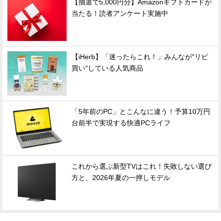
【抽選で5,000円分】Amazonギフトカードが
当たる！読者アンケート実施中
【iHerb】「迷ったらこれ！」みんなが"リピ
買い"している人気商品
「5年前のPC」とこんなに違う！予算10万円
台前半で実現する快適PCライフ
これから選ぶ新型TVはこれ！失敗しない選び
方と、2026年夏の一押しモデル