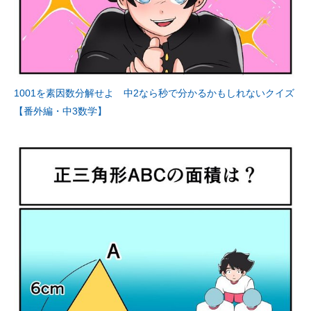
1001を素因数分解せよ 中2なら秒で分かるかもしれないクイズ
【番外編・中3数学】