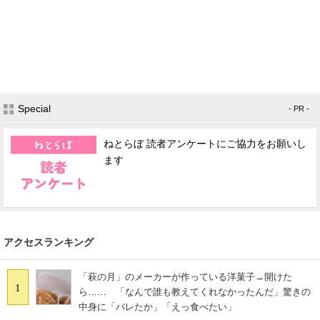
Special
- PR -
ねとらぼ 読者アンケートにご協力をお願いし
ます
アクセスランキング
「萩の月」のメーカーが作っている洋菓子→開けた
1
ら…… 「なんで誰も教えてくれなかったんだ」驚きの
中身に「バレたか」「えっ食べたい」