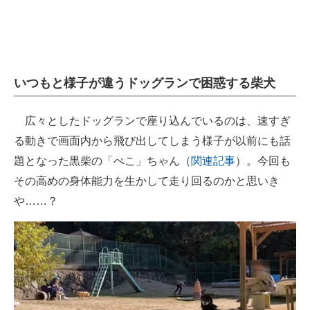
企業向けIT製品の総合サイト
IT製品の技術・比較・事例
製造業のIT導入・活用を支援
いつもと様子が違うドッグランで困惑する柴犬
モノづくり技術者専門サイト
広々としたドッグランで座り込んでいるのは、速すぎ
エレクトロニクス専門サイト
る動きで画面内から飛び出してしまう様子が以前にも話
題となった黒柴の「ぺこ」ちゃん（
関連記事
）。今回も
電子設計の基本と応用
その高めの身体能力を生かして走り回るのかと思いき
エネルギーの専門メディア
や……？
建設×テクノロジーの最前線
ちょっと気になるネットの話題