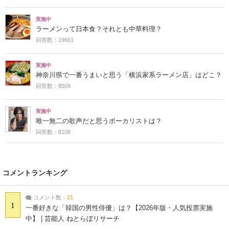
実施中
ラーメンって日本食？それとも中華料理？
回答数：19661
実施中
神奈川県で一番うまいと思う「横浜家系ラーメン店」はどこ？
回答数：8509
実施中
唯一無二の歌声だと思うボーカリストは？
回答数：8108
コメントランキング
コメント数：
21
1
一番好きな「韓国の男性俳優」は？【2026年版・人気投票実施
中】 | 芸能人 ねとらぼリサーチ