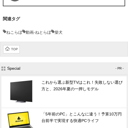
関連タグ
ねこらぼ
動画-ねとらぼ
柴犬
TOP
Special
- PR -
これから選ぶ新型TVはこれ！失敗しない選び
方と、2026年夏の一押しモデル
「5年前のPC」とこんなに違う！予算10万円
台前半で実現する快適PCライフ