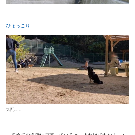
ひょっこり
気配……！