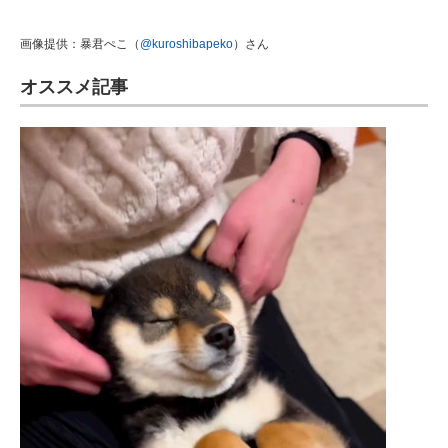
画像提供：暴君ぺこ（
@kuroshibapeko
）さん
オススメ記事