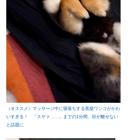
（オススメ）マッサージ中に寝落ちする黒柴ワンコがかわ
いすぎる！ 「スヤァ……」までの1分間、目が離せない
と話題に