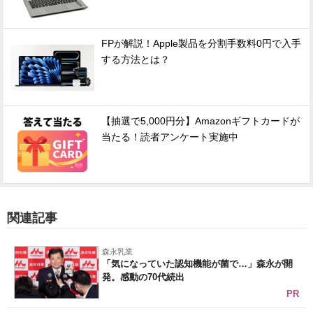
FPが解説！Apple製品を分割手数料0円で入手
する方法とは？
【抽選で5,000円分】Amazonギフトカードが
当たる！読者アンケート実施中
関連記事
森永乳業
「気になっていた認知機能が菌で…」森永が開
発。感動の70代続出
PR