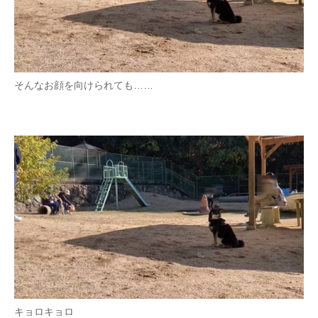
そんなお顔を向けられても……
キョロキョロ