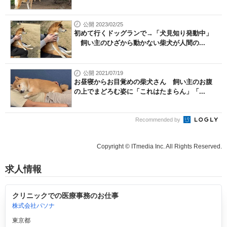
公開 2023/02/25
初めて行くドッグランで→「犬見知り発動中」
飼い主のひざから動かない柴犬が人間の...
公開 2021/07/19
お昼寝からお目覚めの柴犬さん 飼い主のお腹
の上でまどろむ姿に「これはたまらん」「...
Recommended by
Copyright © ITmedia Inc. All Rights Reserved.
求人情報
クリニックでの医療事務のお仕事
株式会社パソナ
東京都