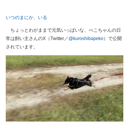
いつのまにか、いる
ちょっとわがままで元気いっぱいな、ぺこちゃんの日
常は飼い主さんのX（Twitter／
@kuroshibapeko
）で公開
されています。