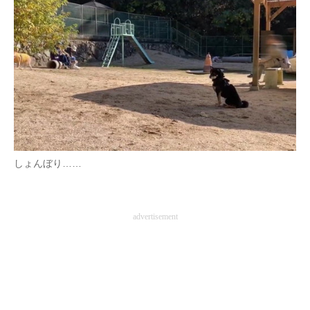
しょんぼり……
advertisement