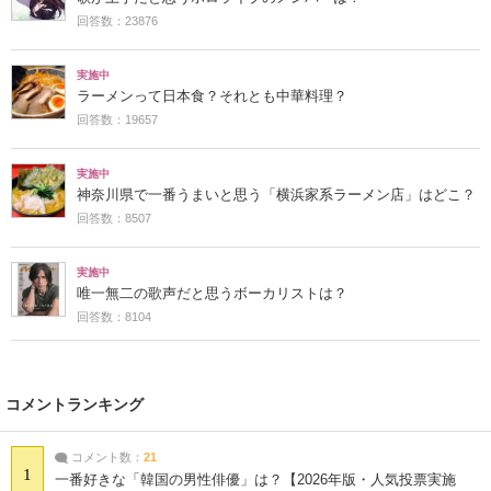
回答数：23876
実施中
ラーメンって日本食？それとも中華料理？
回答数：19657
実施中
神奈川県で一番うまいと思う「横浜家系ラーメン店」はどこ？
回答数：8507
実施中
唯一無二の歌声だと思うボーカリストは？
回答数：8104
コメントランキング
コメント数：
21
1
一番好きな「韓国の男性俳優」は？【2026年版・人気投票実施