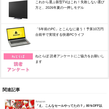
これから選ぶ新型TVはこれ！失敗しない選び
方と、2026年夏の一押しモデル
「5年前のPC」とこんなに違う！予算10万円
台前半で実現する快適PCライフ
ねとらぼ 読者アンケートにご協力をお願いし
ます
関連記事
Amazon
「え、こんなセールやってたの？」80％OFF以