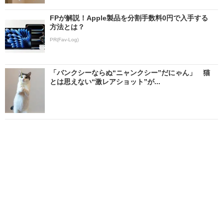
FPが解説！Apple製品を分割手数料0円で入手する
方法とは？
PR(Fav-Log)
「バンクシーならぬ“ニャンクシー”だにゃん」 猫
とは思えない“激レアショット”が...