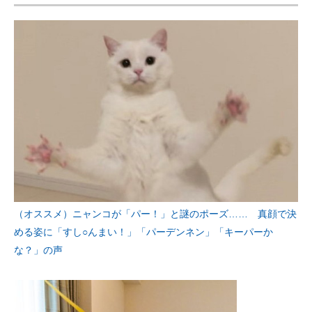
（オススメ）ニャンコが「パー！」と謎のポーズ…… 真顔で決
める姿に「すし○んまい！」「パーデンネン」「キーパーか
な？」の声