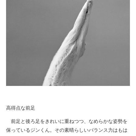
高得点な前足
前足と後ろ足をきれいに重ねつつ、なめらかな姿勢を
保っているジンくん。その素晴らしいバランス力はもは