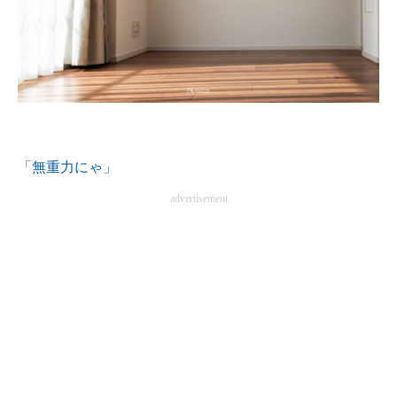
「無重力にゃ」
advertisement