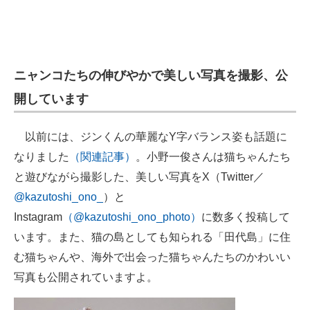
ニャンコたちの伸びやかで美しい写真を撮影、公
開しています
以前には、ジンくんの華麗なY字バランス姿も話題に
なりました
（関連記事）
。小野一俊さんは猫ちゃんたち
と遊びながら撮影した、美しい写真をX（Twitter／
@kazutoshi_ono_
）と
Instagram
（@kazutoshi_ono_photo）
に数多く投稿して
います。また、猫の島としても知られる「田代島」に住
む猫ちゃんや、海外で出会った猫ちゃんたちのかわいい
写真も公開されていますよ。