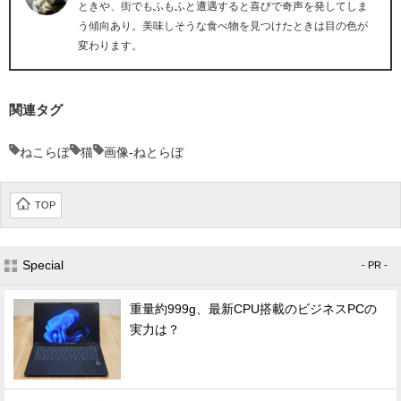
ときや、街でもふもふと遭遇すると喜びで奇声を発してしま
う傾向あり。美味しそうな食べ物を見つけたときは目の色が
変わります。
関連タグ
ねこらぼ
猫
画像-ねとらぼ
TOP
Special
- PR -
重量約999g、最新CPU搭載のビジネスPCの
実力は？