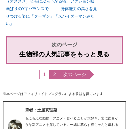
（オススメ）ヒモにぶら下がる猫、アクション映
画ばりのY字バランスで…… 身体能力の高さを見
せつける姿に「ターザン」「スパイダーマンみた
い」
生物部の人気記事をもっと見る
1
2
次のページ
※本ページはアフィリエイトプログラムによる収益を得ています
筆者：土屋真理菜
もふもふな動物・アニメ・食べることが大好き。常に面白そ
うな新アニメを探している。一緒に暮らす猫ちゃんと戯れる