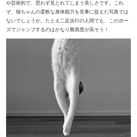
や芸術的で、思わず見とれてしまう美しさです。これ
ぞ、猫ちゃんの柔軟な身体能力を見事に捉えた写真では
ないでしょうか。たとえ二足歩行の人間でも、このポー
ズでジャンプするのはかなり難易度が高そう！