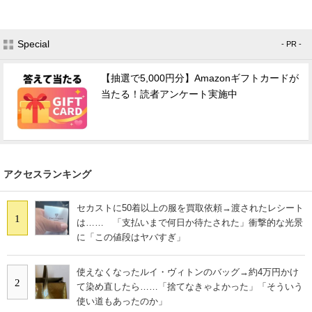
Special
- PR -
【抽選で5,000円分】Amazonギフトカードが
当たる！読者アンケート実施中
アクセスランキング
セカストに50着以上の服を買取依頼→渡されたレシート
1
は…… 「支払いまで何日か待たされた」衝撃的な光景
に「この値段はヤバすぎ」
使えなくなったルイ・ヴィトンのバッグ→約4万円かけ
2
て染め直したら……「捨てなきゃよかった」「そういう
使い道もあったのか」