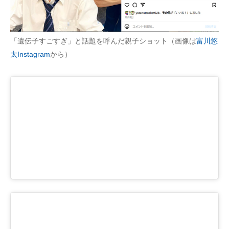
「遺伝子すごすぎ」と話題を呼んだ親子ショット（画像は
富川悠
太Instagram
から）