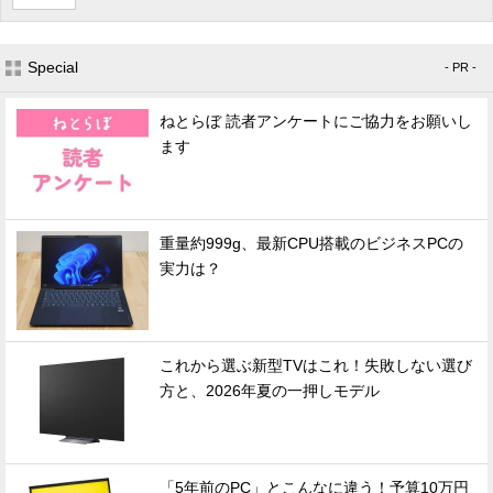
Special
- PR -
ねとらぼ 読者アンケートにご協力をお願いし
ます
重量約999g、最新CPU搭載のビジネスPCの
実力は？
これから選ぶ新型TVはこれ！失敗しない選び
方と、2026年夏の一押しモデル
「5年前のPC」とこんなに違う！予算10万円