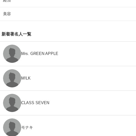
経済
美容
新着著名人一覧
Mrs. GREEN APPLE
M!LK
CLASS SEVEN
モナキ