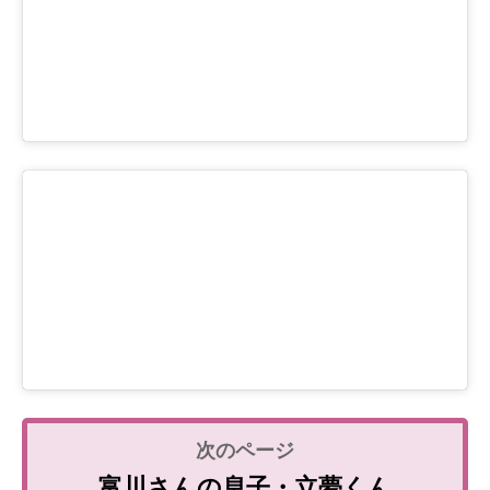
富川さんの息子・立夢くん