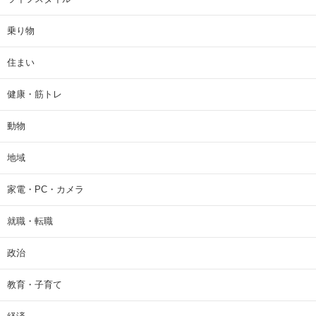
乗り物
住まい
健康・筋トレ
動物
地域
家電・PC・カメラ
就職・転職
政治
教育・子育て