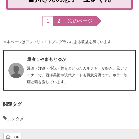
1
2
次のページ
※本ページはアフィリエイトプログラムによる収益を得ています
筆者：やまもとゆか
漫画・洋画・小説・舞台といったカルチャーが好き。元デザ
イナーで、西洋美術や現代アートも得意分野です。ホラー映
画と猫を愛しています。
関連タグ
エンタメ
TOP