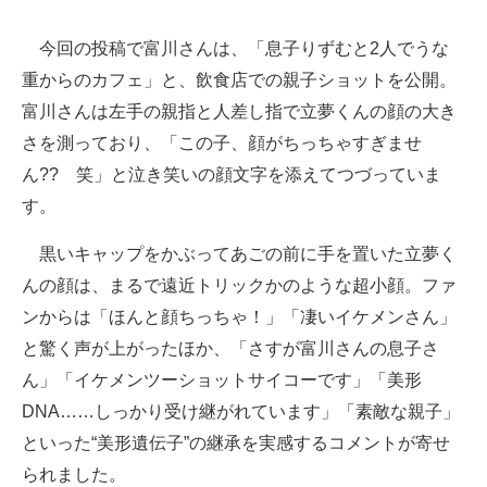
今回の投稿で富川さんは、「息子りずむと2人でうな
重からのカフェ」と、飲食店での親子ショットを公開。
富川さんは左手の親指と人差し指で立夢くんの顔の大き
さを測っており、「この子、顔がちっちゃすぎませ
ん?? 笑」と泣き笑いの顔文字を添えてつづっていま
す。
黒いキャップをかぶってあごの前に手を置いた立夢く
んの顔は、まるで遠近トリックかのような超小顔。ファ
ンからは「ほんと顔ちっちゃ！」「凄いイケメンさん」
と驚く声が上がったほか、「さすが富川さんの息子さ
ん」「イケメンツーショットサイコーです」「美形
DNA……しっかり受け継がれています」「素敵な親子」
といった“美形遺伝子”の継承を実感するコメントが寄せ
られました。