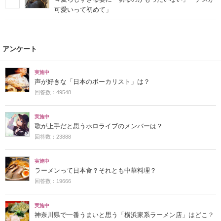
可愛いって初めて」
アンケート
実施中
声が好きな「日本のボーカリスト」は？
回答数：49548
実施中
歌が上手だと思うホロライブのメンバーは？
回答数：23888
実施中
ラーメンって日本食？それとも中華料理？
回答数：19666
実施中
神奈川県で一番うまいと思う「横浜家系ラーメン店」はどこ？