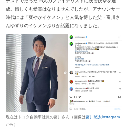
テストでたった15人のファイナリストに残る快挙を達
成。惜しくも受賞はなりませんでしたが、アナウンサー
時代には「爽やかイケメン」と人気を博した父・富川さ
んゆずりのイケメンぶりが話題になりました。
現在はトヨタ自動車社員の富川さん（画像は
富川悠太Instagram
から）