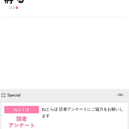
Special
- PR -
ねとらぼ 読者アンケートにご協力をお願いし
ます