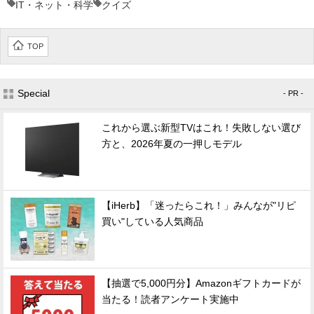
IT・ネット・科学
クイズ
TOP
Special
- PR -
これから選ぶ新型TVはこれ！失敗しない選び
方と、2026年夏の一押しモデル
【iHerb】「迷ったらこれ！」みんなが"リピ
買い"している人気商品
【抽選で5,000円分】Amazonギフトカードが
当たる！読者アンケート実施中