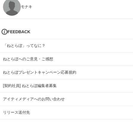
モナキ
FEEDBACK
「ねとらぼ」ってなに？
ねとらぼへのご意見・ご感想
ねとらぼプレゼントキャンペーン応募規約
[契約社員] ねとらぼ編集者募集
アイティメディアへのお問い合わせ
リリース送付先
広告掲載のお問い合わせ