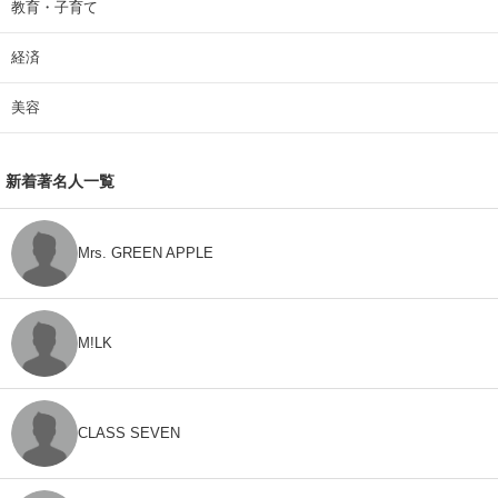
教育・子育て
経済
美容
新着著名人一覧
Mrs. GREEN APPLE
M!LK
CLASS SEVEN