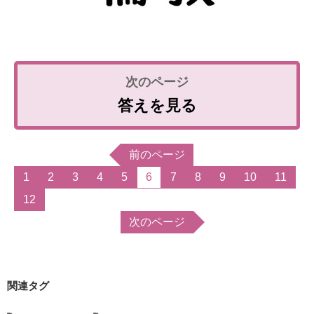
答えを見る
前のページ
1
2
3
4
5
6
7
8
9
10
11
12
次のページ
関連タグ