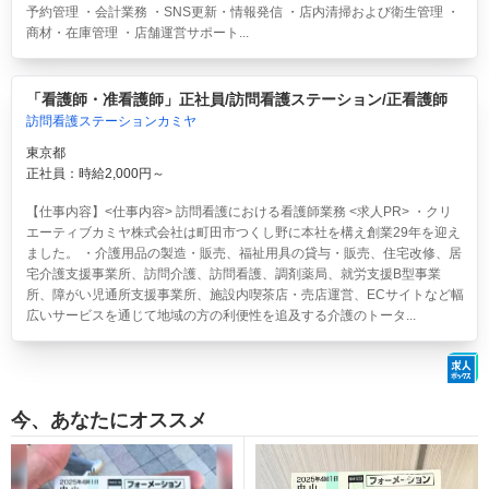
予約管理 ・会計業務 ・SNS更新・情報発信 ・店内清掃および衛生管理 ・
商材・在庫管理 ・店舗運営サポート...
「看護師・准看護師」正社員/訪問看護ステーション/正看護師
訪問看護ステーションカミヤ
東京都
正社員：時給2,000円～
【仕事内容】<仕事内容> 訪問看護における看護師業務 <求人PR> ・クリ
エーティブカミヤ株式会社は町田市つくし野に本社を構え創業29年を迎え
ました。 ・介護用品の製造・販売、福祉用具の貸与・販売、住宅改修、居
宅介護支援事業所、訪問介護、訪問看護、調剤薬局、就労支援B型事業
所、障がい児通所支援事業所、施設内喫茶店・売店運営、ECサイトなど幅
広いサービスを通じて地域の方の利便性を追及する介護のトータ...
今、あなたにオススメ