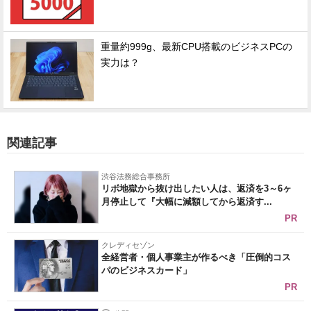
重量約999g、最新CPU搭載のビジネスPCの
実力は？
関連記事
渋谷法務総合事務所
リボ地獄から抜け出したい人は、返済を3～6ヶ
月停止して『大幅に減額してから返済す...
PR
クレディセゾン
全経営者・個人事業主が作るべき「圧倒的コス
パのビジネスカード」
PR