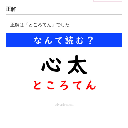
正解
ITの今と未来を見通す
スマホと通信の最新トレンド
正解は「ところてん」でした！
進化するPCとデバイスの未来
好きが集まる 比べて選べる
ビジネスと働き方のヒント
AI活用のいまが分かる
企業ITのトレンドを詳説
経営リーダーのコミュニティ
advertisement
マーケ×ITの今がよく分かる
ITエンジニア向け専門サイト