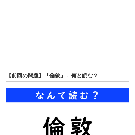
企業向けIT製品の総合サイト
IT製品の技術・比較・事例
製造業のIT導入・活用を支援
モノづくり技術者専門サイト
エレクトロニクス専門サイト
電子設計の基本と応用
【前回の問題】「倫敦」←何と読む？
エネルギーの専門メディア
建設×テクノロジーの最前線
ちょっと気になるネットの話題