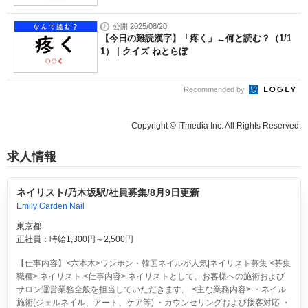
公開 2025/08/20
【今日の難読漢字】「疼く」←何と読む？（1/1
1） | クイズ ねとらぼ
Recommended by
Copyright © ITmedia Inc. All Rights Reserved.
求人情報
ネイリスト/乃木坂駅/社員募集/8月9日更新
Emily Garden Nail
東京都
正社員：時給1,300円～2,500円
【仕事内容】<六本木>ワンホン・韓国ネイルが人気|ネイリスト募集 <募集
職種> ネイリスト <仕事内容> ネイリストとして、お客様への施術および
サロン運営業務全般を担当していただきます。 <主な業務内容> ・ネイル
施術(ジェルネイル、アート、ケア等) ・カウンセリングおよび接客対応 ・