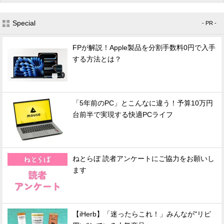
Special
- PR -
FPが解説！Apple製品を分割手数料0円で入手
する方法とは？
「5年前のPC」とこんなに違う！予算10万円
台前半で実現する快適PCライフ
ねとらぼ 読者アンケートにご協力をお願いし
ます
【iHerb】「迷ったらこれ！」みんなが"リピ