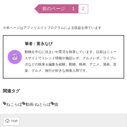
前のページ
1
2
※本ページはアフィリエイトプログラムによる収益を得ています
筆者：富永なび
動物を中心に住まいや育児を執筆しています。以前はニュー
スサイトでトレンド情報や施設レポ、グルメレポ、ライブレ
ポなどの執筆＆編集を経験。動物、映画、アニメ、漫画、音
楽、グルメ、旅行が好きな雑食人間です。
関連タグ
ねこらぼ
動画-ねとらぼ
猫
TOP