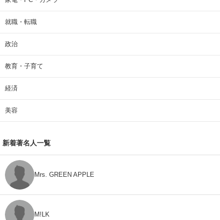
就職・転職
政治
教育・子育て
経済
美容
新着著名人一覧
Mrs. GREEN APPLE
M!LK