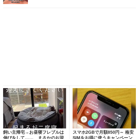
飼い主帰宅→お昼寝フレブルは
スマホ2GBで月額850円～ 格安
伸びをして…… まさかのお迎
SIMをお得に使うキャンペーン