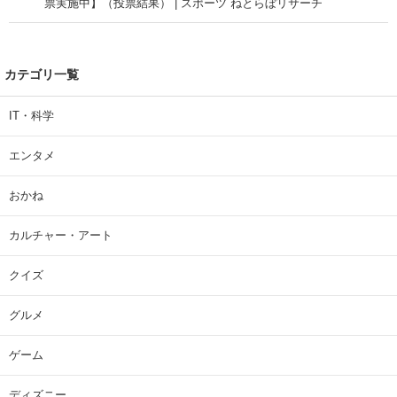
票実施中】（投票結果） | スポーツ ねとらぼリサーチ
カテゴリ一覧
IT・科学
エンタメ
おかね
カルチャー・アート
クイズ
グルメ
ゲーム
ディズニー