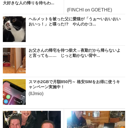
大好きな人の帰りを待ちわ...
(FINCHI on GOETHE)
ヘルメットを被った父に愛猫が「うぉ〜いおいおい
おいっ！」と喋った!? やんのかコ...
お父さんの帰宅を待つ柴犬→夜勤だから帰らないよ
と言っても…… じっと動かない背中...
スマホ2GBで月額850円～ 格安SIMをお得に使うキ
ャンペーン実施中！
(IIJmio)