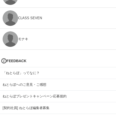
CLASS SEVEN
モナキ
FEEDBACK
「ねとらぼ」ってなに？
ねとらぼへのご意見・ご感想
ねとらぼプレゼントキャンペーン応募規約
[契約社員] ねとらぼ編集者募集