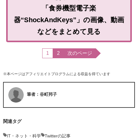
「食券機型電子楽
器“ShockAndKeys”」の画像、動画
などをまとめて見る
1
2
次のページ
※本ページはアフィリエイトプログラムによる収益を得ています
筆者：谷町邦子
関連タグ
IT・ネット・科学
Twitterの記事