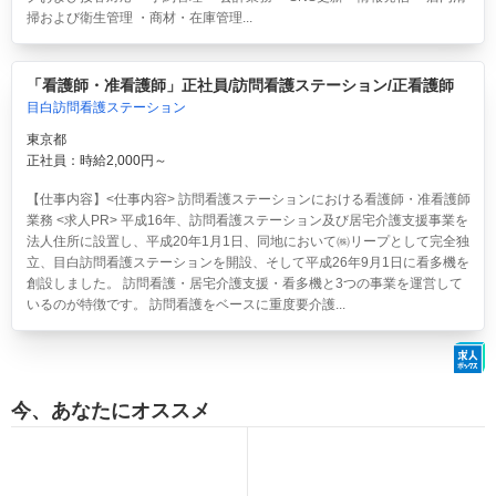
掃および衛生管理 ・商材・在庫管理...
「看護師・准看護師」正社員/訪問看護ステーション/正看護師
目白訪問看護ステーション
東京都
正社員：時給2,000円～
【仕事内容】<仕事内容> 訪問看護ステーションにおける看護師・准看護師
業務 <求人PR> 平成16年、訪問看護ステーション及び居宅介護支援事業を
法人住所に設置し、平成20年1月1日、同地において㈱リープとして完全独
立、目白訪問看護ステーションを開設、そして平成26年9月1日に看多機を
創設しました。 訪問看護・居宅介護支援・看多機と3つの事業を運営して
いるのが特徴です。 訪問看護をベースに重度要介護...
今、あなたにオススメ