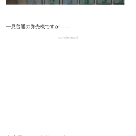
一見普通の券売機ですが……
advertisement