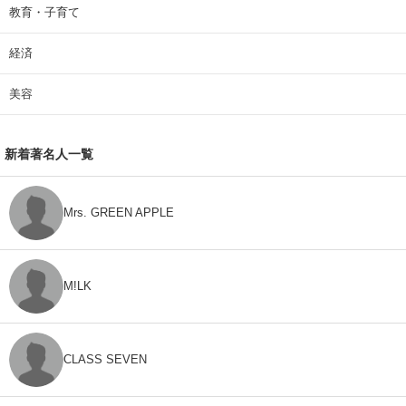
教育・子育て
経済
美容
新着著名人一覧
Mrs. GREEN APPLE
M!LK
CLASS SEVEN