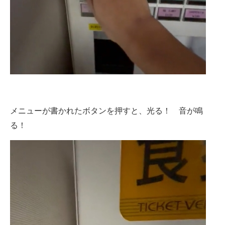
メニューが書かれたボタンを押すと、光る！ 音が鳴
る！