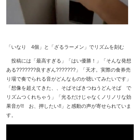
「いなり 4個」と「ざるラーメン」でリズムを刻む
投稿には「最高すぎる」「はい優勝！」「そんな発想
ある???????良すぎん???????」「天才。実際の食券売
り場で奏でられる音がどんなものか聴いてみたいです」
「想像を超えてきた、、そばそばきつねうどんそば で
リズムつくれちゃう」「光るだけじゃなくノリノリな効
果音が!! お、押したい!!」と感動の声が寄せられていま
す。