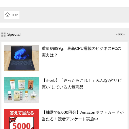
TOP
Special
- PR -
重量約999g、最新CPU搭載のビジネスPCの
実力は？
【iHerb】「迷ったらこれ！」みんなが"リピ
買い"している人気商品
【抽選で5,000円分】Amazonギフトカードが
当たる！読者アンケート実施中