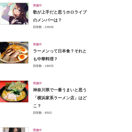
実施中
歌が上手だと思うホロライブ
のメンバーは？
回答数：23836
実施中
ラーメンって日本食？それと
も中華料理？
回答数：19635
実施中
神奈川県で一番うまいと思う
「横浜家系ラーメン店」はど
こ？
回答数：8502
実施中