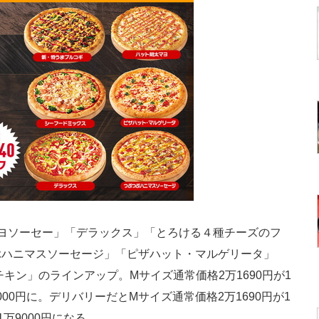
ヨソーセー」「デラックス」「とろける４種チーズのフ
ぶハニマスソーセージ」「ピザハット・マルゲリータ」
キン」のラインアップ。Mサイズ通常価格2万1690円が1
000円に。デリバリーだとMサイズ通常価格2万1690円が1
1万9000円になる。