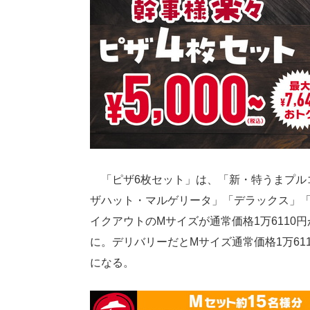
「ピザ6枚セット」は、「新・特うまプル
ザハット・マルゲリータ」「デラックス」
イクアウトのMサイズが通常価格1万6110円が
に。デリバリーだとMサイズ通常価格1万6110
になる。