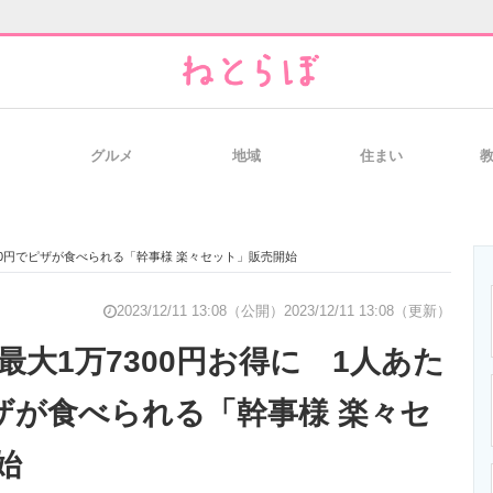
グルメ
地域
住まい
と未来を見通す
スマホと通信の最新トレンド
進化するPCとデ
500円でピザが食べられる「幹事様 楽々セット」販売開始
のいまが分かる
企業ITのトレンドを詳説
経営リーダーの
2023/12/11 13:08（公開）
2023/12/11 13:08（更新）
大1万7300円お得に 1人あた
ピザが食べられる「幹事様 楽々セ
T製品の総合サイト
IT製品の技術・比較・事例
製造業のIT導入
始