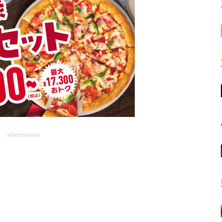
advertisement