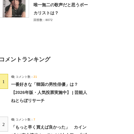
唯一無二の歌声だと思うボー
カリストは？
回答数：8072
コメントランキング
コメント数：
21
1
一番好きな「韓国の男性俳優」は？
【2026年版・人気投票実施中】 | 芸能人
ねとらぼリサーチ
コメント数：
7
2
「もっと早く買えば良かった」 カイン