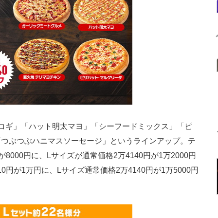
コギ」「ハット明太マヨ」「シーフードミックス」「ピ
「つぶつぶハニマスソーセージ」というラインアップ。テ
8000円に、Lサイズが通常価格2万4140円が1万2000円
円が1万円に、Lサイズ通常価格2万4140円が1万5000円