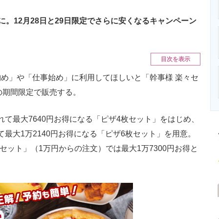
ニクス専門サイト
電子設計の基本と応用
エネルギーの専
0円に。12月28日と29日限定でさらに安くなるキャンペーン
目次を表示
め」や「仕事始め」に利用してほしいと「幹事様 楽々セ
での期間限定で販売する。
られて最大7640円お得になる「ピザ4枚セット」をはじめ、
れて最大1万2140円お得になる「ピザ6枚セット」を用意。
枚セット」（1万円からの注文）では最大1万7300円お得と