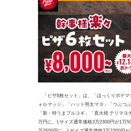
「ピザ8枚セット」は、「ほっくりポテマ
ォルマッジ」「ハット明太マヨ」「つぶつ
「新・特うまプルコギ」「直火焼 テリマヨチ
万円に、Lサイズ通常価格3万2300円が1万5
万3500円に、Lサイズ通常価格3万2300円が