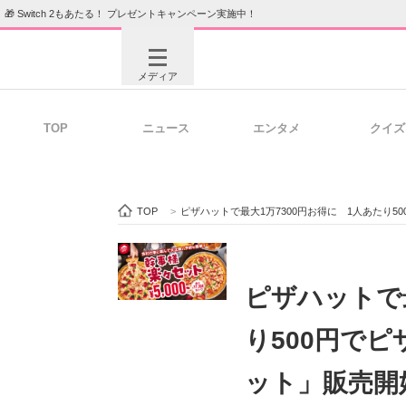
🎁 Switch 2もあたる！ プレゼントキャンペーン実施中！
メディア
TOP
ニュース
エンタメ
クイズ
注目記事を集めた総合ページ
ITの今
TOP
>
ピザハットで最大1万7300円お得に 1人あたり
ビジネスと働き方のヒント
AI活用
ピザハットで最
り500円で
ITエンジニア向け専門サイト
企業向けI
ット」販売開