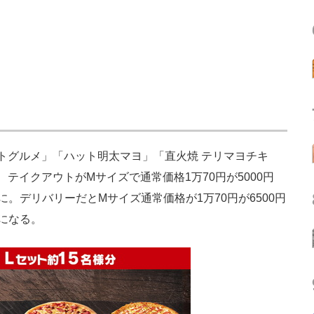
トグルメ」「ハット明太マヨ」「直火焼 テリマヨチキ
テイクアウトがMサイズで通常価格1万70円が5000円
円に。デリバリーだとMサイズ通常価格が1万70円が6500円
円になる。