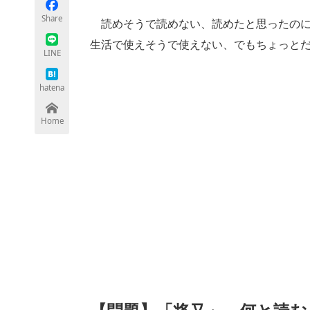
モノづくり技術者専門サイト
エレクトロ
Share
読めそうで読めない、読めたと思ったのに
生活で使えそうで使えない、でもちょっと
LINE
ちょっと気になるネットの話題
hatena
Home