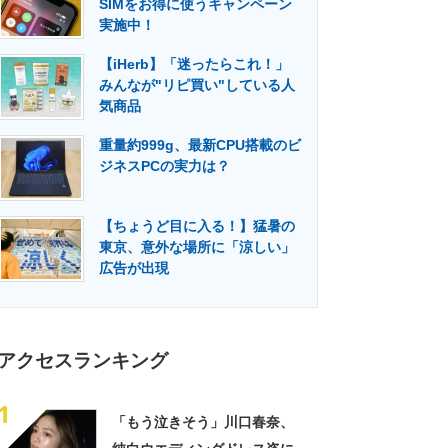
SIMをお得に使うキャンペーン
門メディア
建設×テクノロジーの最前線
実施中！
【iHerb】「迷ったらこれ！」
みんなが"リピ買い"している人
気商品
重量約999g、最新CPU搭載のビ
ジネスPCの実力は？
【ちょうど目に入る！】猛暑の
東京、意外な場所に「涼しい」
広告が出現
アクセスランキング
1
「もう泣きそう」川口春奈、