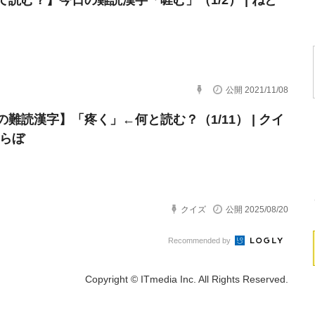
て読む？】今日の難読漢字「啀む」（1/2） | ねと
公開 2021/11/08
の難読漢字】「疼く」←何と読む？（1/11） | クイ
とらぼ
クイズ
公開 2025/08/20
Recommended by
Copyright © ITmedia Inc. All Rights Reserved.