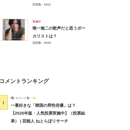
回答数：8502
実施中
唯一無二の歌声だと思うボー
カリストは？
回答数：8069
コメントランキング
コメント数：
20
1
一番好きな「韓国の男性俳優」は？
【2026年版・人気投票実施中】（投票結
果） | 芸能人 ねとらぼリサーチ