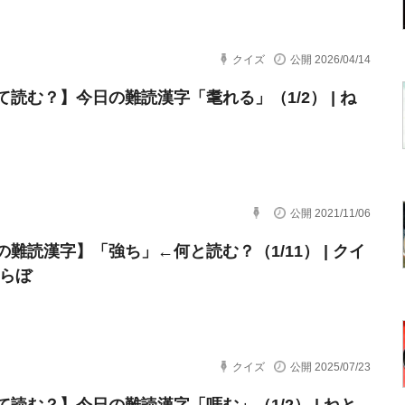
クイズ
公開 2026/04/14
て読む？】今日の難読漢字「耄れる」（1/2） | ね
公開 2021/11/06
の難読漢字】「強ち」←何と読む？（1/11） | クイ
とらぼ
クイズ
公開 2025/07/23