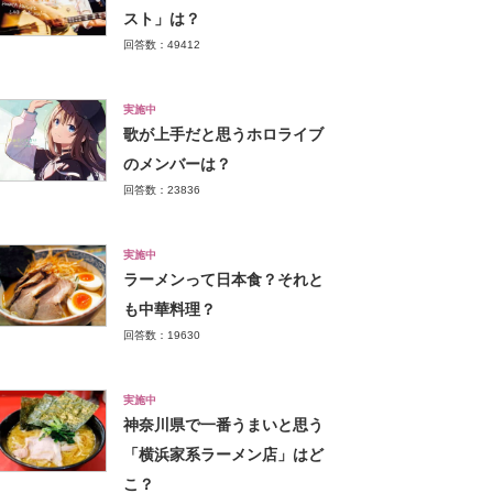
スト」は？
回答数：49412
実施中
歌が上手だと思うホロライブ
のメンバーは？
回答数：23836
実施中
ラーメンって日本食？それと
も中華料理？
回答数：19630
実施中
神奈川県で一番うまいと思う
「横浜家系ラーメン店」はど
こ？