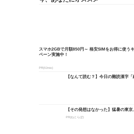
スマホ2GBで月額850円～ 格安SIMをお得に使う
ペーン実施中！
PR(IIJmio)
【なんて読む？】今日の難読漢字「綻
【その発想はなかった】猛暑の東京
PR(ねとらぼ)