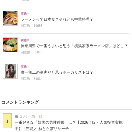
実施中
ラーメンって日本食？それとも中華料理？
回答数：19655
実施中
神奈川県で一番うまいと思う「横浜家系ラーメン店」はどこ？
回答数：8507
実施中
唯一無二の歌声だと思うボーカリストは？
回答数：8103
コメントランキング
コメント数：
21
1
一番好きな「韓国の男性俳優」は？【2026年版・人気投票実施
中】 | 芸能人 ねとらぼリサーチ