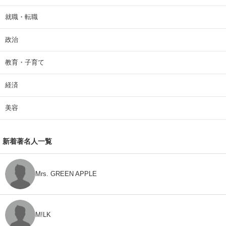
就職・転職
政治
教育・子育て
経済
美容
新着著名人一覧
Mrs. GREEN APPLE
M!LK