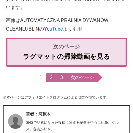
います。
画像はAUTOMATYCZNA PRALNIA DYWANOW
CLEANLUBLINの
YouTube
より引用
ラグマットの掃除動画を見る
1
2
3
次のページ
※本ページはアフィリエイトプログラムによる収益を得ています
筆者：河原木
SNSで話題になった投稿に関する記事を中心に執筆。グル
メ、音楽が好き。