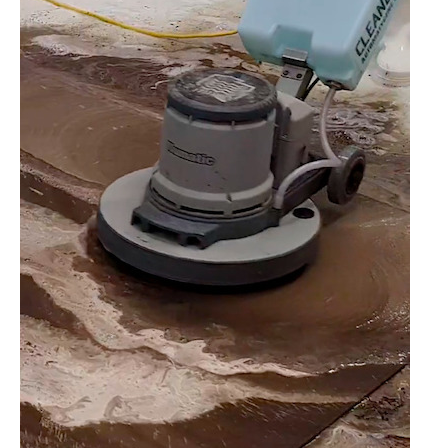
企業向けIT製品の総合サイト
IT製品の技術・比較・事例
製造業のIT導入・活用を支援
モノづくり技術者専門サイト
エレクトロニクス専門サイト
電子設計の基本と応用
エネルギーの専門メディア
建設×テクノロジーの最前線
ちょっと気になるネットの話題