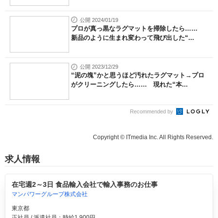
公開 2024/01/19
プロが真っ黒なラグマットを掃除したら……
新品のように生まれ変わって飛び出した“...
公開 2023/12/29
“泥の塊”かと思うほど汚れたラグマット→プロ
がクリーニングしたら…… 現れた“本...
Recommended by
Copyright © ITmedia Inc. All Rights Reserved.
求人情報
在宅週2～3日 食品輸入会社で輸入事務のお仕事
マンパワーグループ株式会社
東京都
正社員 / 派遣社員：時給1,900円