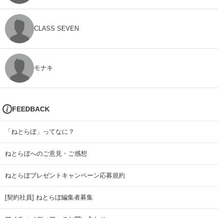
CLASS SEVEN
モナキ
FEEDBACK
「ねとらぼ」ってなに？
ねとらぼへのご意見・ご感想
ねとらぼプレゼントキャンペーン応募規約
[契約社員] ねとらぼ編集者募集