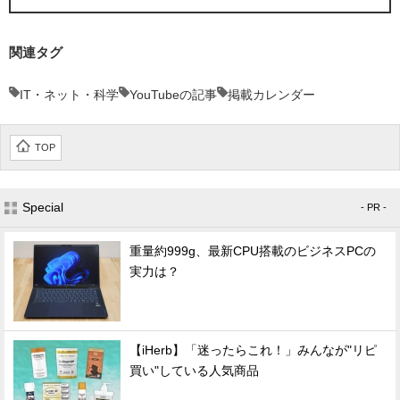
関連タグ
IT・ネット・科学
YouTubeの記事
掲載カレンダー
TOP
Special
- PR -
重量約999g、最新CPU搭載のビジネスPCの
実力は？
【iHerb】「迷ったらこれ！」みんなが"リピ
買い"している人気商品