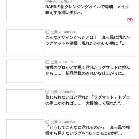
NARS on 美的.com
NARSの新クレンジングオイルで毎朝、メイク
映えする潤い美肌へ
PR
公開 2024/05/24
こんなデザインだったとは！ 真っ黒に汚れた
ラグマットを清掃→現れたかわいい柄に「...
公開 2023/11/16
清掃のプロがどす黒く汚れたラグマットに挑ん
だら…… 新品同様のきれいな仕上がりに...
公開 2024/04/17
信じられないほど汚れた「ラグマット」もプロ
の手にかかれば…… 大掃除して現れた“...
公開 2024/09/24
「どうしてこんなに汚れるのか」 真っ黒で模
様すら見えないラグを“モッコモコの泡”...