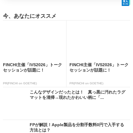
今、あなたにオススメ
FINCHI主催「IVS2026」トーク
FINCHI主催「IVS2026」トーク
セッションが話題に！
セッションが話題に！
PR(FINCHI on GOETHE)
PR(FINCHI on GOETHE)
こんなデザインだったとは！ 真っ黒に汚れたラグ
マットを清掃→現れたかわいい柄に「...
FPが解説！Apple製品を分割手数料0円で入手する
方法とは？