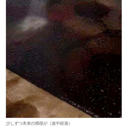
少しずつ本来の模様が（途中経過）