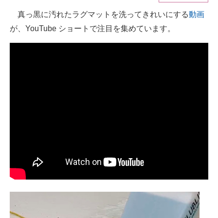
真っ黒に汚れたラグマットを洗ってきれいにする
動画
ITの今と未来を見通す
が、YouTube ショートで注目を集めています。
スマホと通信の最新トレンド
進化するPCとデバイスの未来
好きが集まる 比べて選べる
ビジネスと働き方のヒント
AI活用のいまが分かる
企業ITのトレンドを詳説
経営リーダーのコミュニティ
マーケ×ITの今がよく分かる
ITエンジニア向け専門サイト