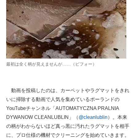
最初は全く柄が見えませんが……（ビフォー）
動画を投稿したのは、カーペットやラグマットをきれ
いに掃除する動画で人気を集めているポーランドの
YouTubeチャンネル「AUTOMATYCZNA PRALNIA
DYWANOW CLEANLUBLIN」（
@cleanlublin
）。本来
の柄がわからないほど真っ黒に汚れたラグマットを相手
に、プロ仕様の機材でクリーニングを始めていきます。