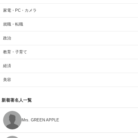
家電・PC・カメラ
就職・転職
政治
教育・子育て
経済
美容
新着著名人一覧
Mrs. GREEN APPLE