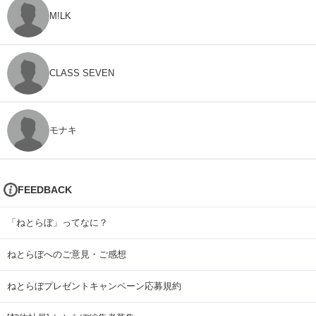
M!LK
CLASS SEVEN
モナキ
FEEDBACK
「ねとらぼ」ってなに？
ねとらぼへのご意見・ご感想
ねとらぼプレゼントキャンペーン応募規約