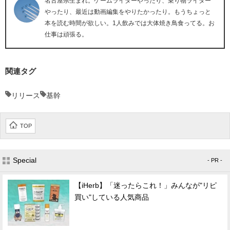
名古屋県生まれ。ゲームライターやったり、乗り物ライター
やったり、最近は動画編集をやりたかったり。もうちょっと
本を読む時間が欲しい。1人飲みでは大体焼き鳥食ってる。お
仕事は頑張る。
関連タグ
リリース
基幹
TOP
Special
- PR -
【iHerb】「迷ったらこれ！」みんなが"リピ
買い"している人気商品