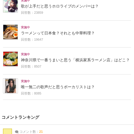
実施中
歌が上手だと思うホロライブのメンバーは？
回答数：23859
実施中
ラーメンって日本食？それとも中華料理？
回答数：19647
実施中
神奈川県で一番うまいと思う「横浜家系ラーメン店」はどこ？
回答数：8507
実施中
唯一無二の歌声だと思うボーカリストは？
回答数：8085
コメントランキング
コメント数：
21