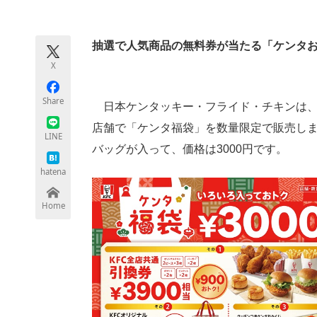
モノづくり技術者専門サイト
エレクトロ
抽選で人気商品の無料券が当たる「ケンタ
X
ちょっと気になるネットの話題
Share
日本ケンタッキー・フライド・チキンは、2
店舗で「ケンタ福袋」を数量限定で販売しま
LINE
バッグが入って、価格は3000円です。
hatena
Home