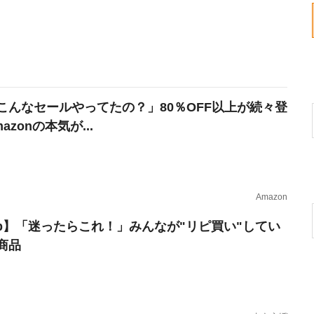
こんなセールやってたの？」80％OFF以上が続々登
azonの本気が...
Amazon
erb】「迷ったらこれ！」みんなが"リピ買い"してい
商品