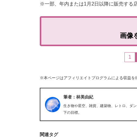
※一部、年内または1月2日以降に販売する
画像
1
※本ページはアフィリエイトプログラムによる収益を
筆者：林美由紀
生き物や星空、雑貨、建築物、レトロ、ダン
下の目標。
関連タグ