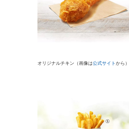
オリジナルチキン（画像は
公式サイト
から