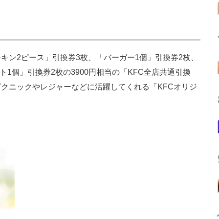
ン2ピース」引換券3枚、「バーガー1個」引換券2枚、
1個」引換券2枚の3900円相当の「KFC全店共通引換
クニックやレジャーなどに活躍してくれる「KFCオリジ