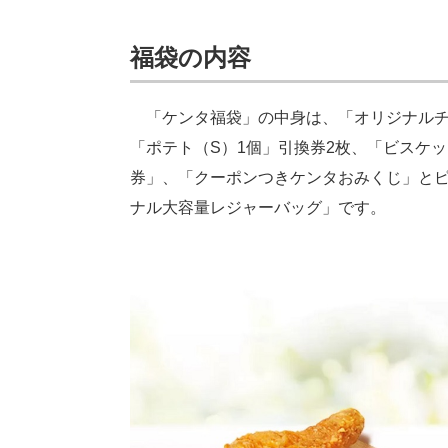
福袋の内容
「ケンタ福袋」の中身は、「オリジナルチキ
「ポテト（S）1個」引換券2枚、「ビスケット
券」、「クーポンつきケンタおみくじ」とピ
ナル大容量レジャーバッグ」です。