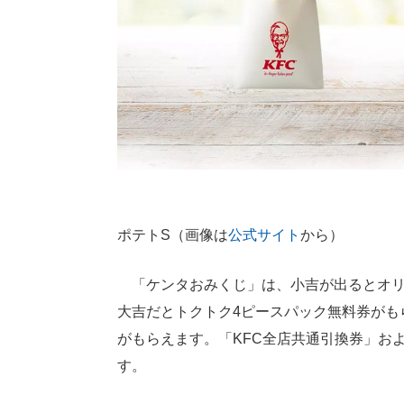
ポテトS（画像は
公式サイト
から）
「ケンタおみくじ」は、小吉が出るとオリ
大吉だとトクトク4ピースパック無料券がも
がもらえます。「KFC全店共通引換券」およ
す。