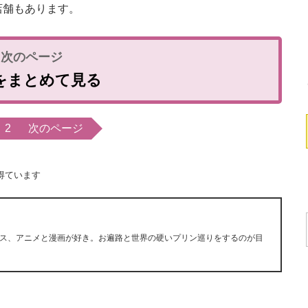
店舗もあります。
をまとめて見る
2
次のページ
得ています
ス、アニメと漫画が好き。お遍路と世界の硬いプリン巡りをするのが目