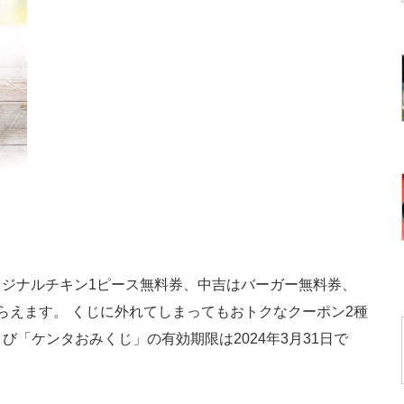
ジナルチキン1ピース無料券、中吉はバーガー無料券、
らえます。 くじに外れてしまってもおトクなクーポン2種
び「ケンタおみくじ」の有効期限は2024年3月31日で