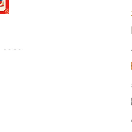
advertisement