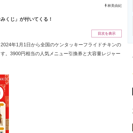
ニクス専門サイト
電子設計の基本と応用
エネルギーの専
林美由紀
おみくじ」が付いてくる！
目次を表示
024年1月1日から全国のケンタッキーフライドチキンの
す。3900円相当の人気メニュー引換券と大容量レジャー