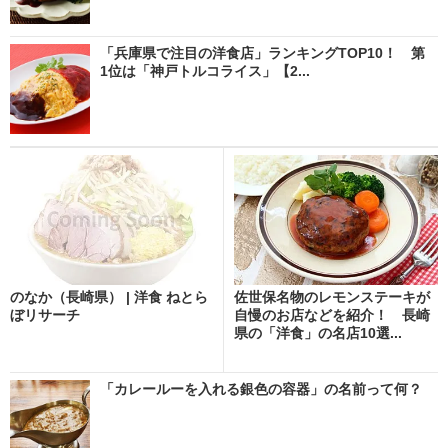
「兵庫県で注目の洋食店」ランキングTOP10！ 第
1位は「神戸トルコライス」【2...
のなか（長崎県） | 洋食 ねとら
佐世保名物のレモンステーキが
ぼリサーチ
自慢のお店などを紹介！ 長崎
県の「洋食」の名店10選...
「カレールーを入れる銀色の容器」の名前って何？