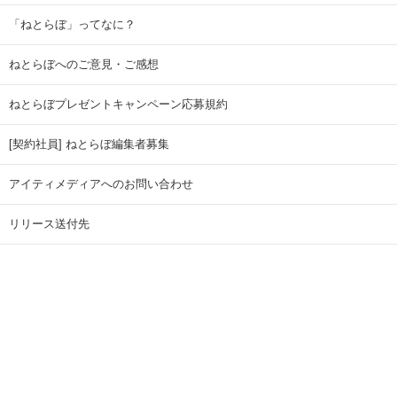
「ねとらぼ」ってなに？
ねとらぼへのご意見・ご感想
ねとらぼプレゼントキャンペーン応募規約
[契約社員] ねとらぼ編集者募集
アイティメディアへのお問い合わせ
リリース送付先
広告掲載のお問い合わせ
記事広告実績一覧
Copyright © ITmedia Inc. All Rights Reserved.
ページトップに戻る