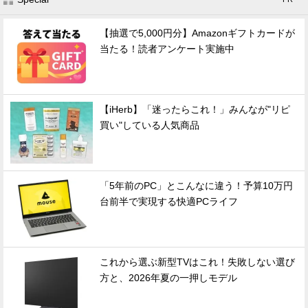
【抽選で5,000円分】Amazonギフトカードが
当たる！読者アンケート実施中
【iHerb】「迷ったらこれ！」みんなが"リピ
買い"している人気商品
「5年前のPC」とこんなに違う！予算10万円
台前半で実現する快適PCライフ
これから選ぶ新型TVはこれ！失敗しない選び
方と、2026年夏の一押しモデル