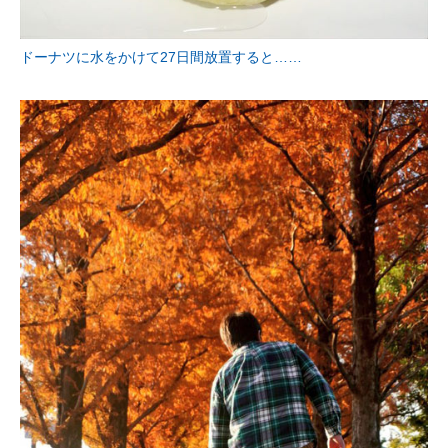
ドーナツに水をかけて27日間放置すると……