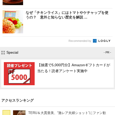
なぜ「チキンライス」にはトマトやケチャップを使
うの？ 意外と知らない歴史を解説 ...
Recommended by
Special
- PR -
【抽選で5,000円分】Amazonギフトカードが
当たる！読者アンケート実施中
アクセスランキング
TERU＆大貫亜美、“激レア夫婦ショット”にファン歓