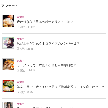
アンケート
実施中
声が好きな「日本のボーカリスト」は？
回答数：49462
実施中
歌が上手だと思うホロライブのメンバーは？
回答数：23853
実施中
ラーメンって日本食？それとも中華料理？
回答数：19645
実施中
神奈川県で一番うまいと思う「横浜家系ラーメン店」はどこ？
回答数：8507
実施中