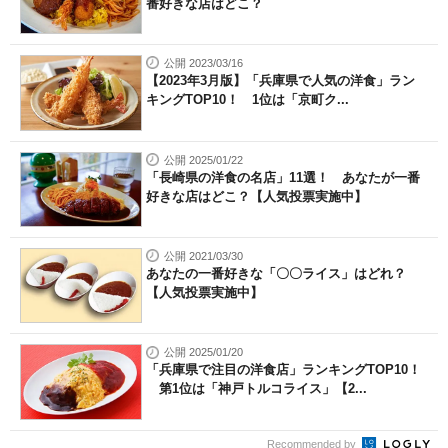
番好きな店はどこ？
公開 2023/03/16
【2023年3月版】「兵庫県で人気の洋食」ラン
キングTOP10！ 1位は「京町ク...
公開 2025/01/22
「長崎県の洋食の名店」11選！ あなたが一番
好きな店はどこ？【人気投票実施中】
公開 2021/03/30
あなたの一番好きな「〇〇ライス」はどれ？
【人気投票実施中】
公開 2025/01/20
「兵庫県で注目の洋食店」ランキングTOP10！
第1位は「神戸トルコライス」【2...
Recommended by