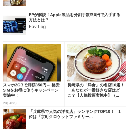
FPが解説！Apple製品を分割手数料0円で入手する
方法とは？
Fav-Log
スマホ2GBで月額850円～ 格安
長崎県の「洋食」の名店10選！
SIMをお得に使うキャンペーン
あなたが一番好きな店はど
実施中！
こ？【人気投票実施中】（...
PR(IIJmio)
「兵庫県で人気の洋食店」ランキングTOP10！ 1
位は「京町クロケットファミリー...