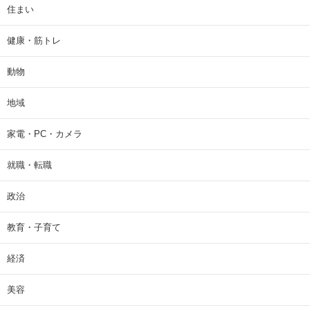
住まい
健康・筋トレ
動物
地域
家電・PC・カメラ
就職・転職
政治
教育・子育て
経済
美容