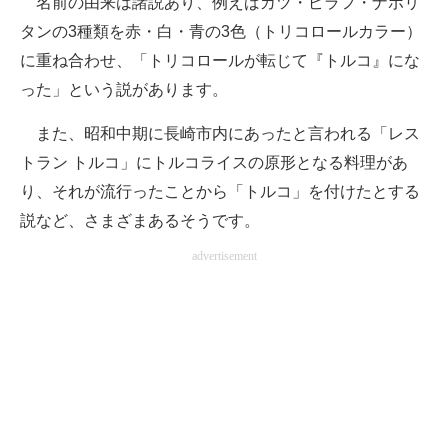
名前の由来は諸説あり、例えばカツ・ピラフ・ナポリ
タンの3種類を赤・白・青の3色（トリコロールカラー）
に重ね合わせ、「トリコロールが転じて『トルコ』にな
った」という説があります。
また、昭和中期に長崎市内にあったと言われる「レス
トラン トルコ」にトルコライスの原形となる料理があ
り、それが流行ったことから「トルコ」を付けたとする
説など、さまざまあるそうです。
advertisement