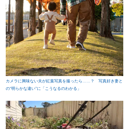
カメラに興味ない夫が紅葉写真を撮ったら……？ 写真好き妻と
の“明らかな違い”に「こうなるのわかる」