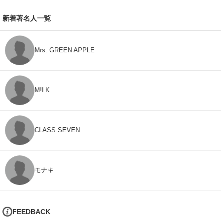
新着著名人一覧
Mrs. GREEN APPLE
M!LK
CLASS SEVEN
モナキ
FEEDBACK