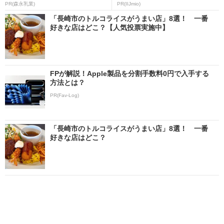
PR(森永乳業)
PR(IIJmio)
「長崎市のトルコライスがうまい店」8選！ 一番
好きな店はどこ？【人気投票実施中】
FPが解説！Apple製品を分割手数料0円で入手する
方法とは？
PR(Fav-Log)
「長崎市のトルコライスがうまい店」8選！ 一番
好きな店はどこ？