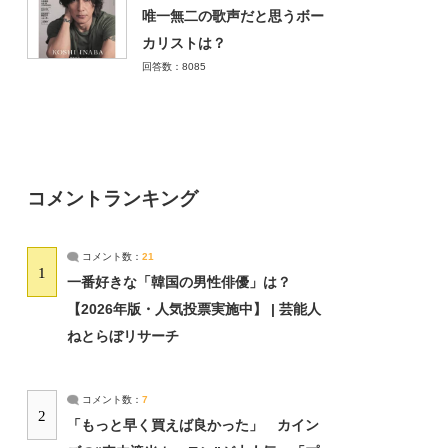
唯一無二の歌声だと思うボー
カリストは？
回答数：8085
コメントランキング
コメント数：
21
1
一番好きな「韓国の男性俳優」は？
【2026年版・人気投票実施中】 | 芸能人
ねとらぼリサーチ
コメント数：
7
2
「もっと早く買えば良かった」 カイン