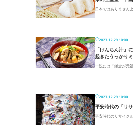
日本ではありません
2023-12-29 10:00
「けんちん汁」に
起きたうっかりミ
一説には「鎌倉が元
2023-12-29 10:00
平安時代の「リサ
平安時代のリサイク