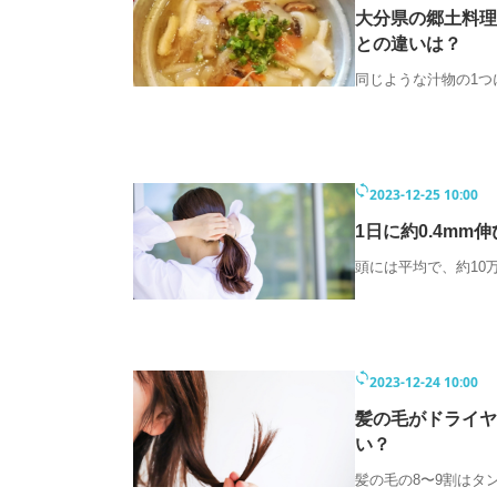
大分県の郷土料理
との違いは？
同じような汁物の1つ
2023-12-25 10:00
1日に約0.4mm
頭には平均で、約10
2023-12-24 10:00
髪の毛がドライヤ
い？
髪の毛の8〜9割はタ