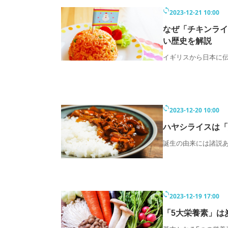
2023-12-21 10:00
なぜ「チキンライ
い歴史を解説
イギリスから日本に
2023-12-20 10:00
ハヤシライスは「
誕生の由来には諸説
2023-12-19 17:00
「5大栄養素」は