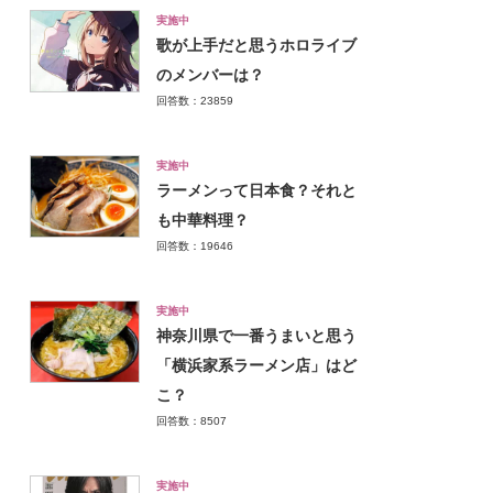
実施中
歌が上手だと思うホロライブ
のメンバーは？
回答数：23859
実施中
ラーメンって日本食？それと
も中華料理？
回答数：19646
実施中
神奈川県で一番うまいと思う
「横浜家系ラーメン店」はど
こ？
回答数：8507
実施中