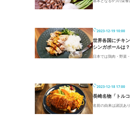
基本となる5つの栄養
2023-12-19 10:00
世界各国にチキン
シンガポールは？
日本では鶏肉・野菜
2023-12-18 17:00
長崎名物「トルコ
名前の由来は諸説あ