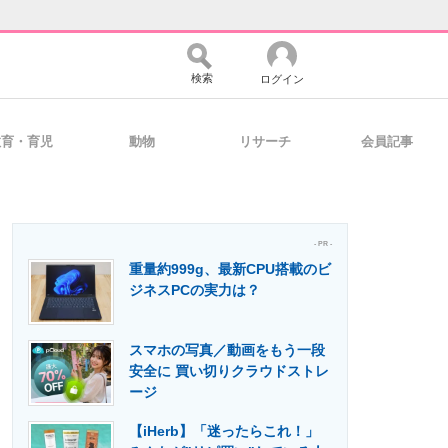
検索
ログイン
教育・育児
動物
リサーチ
会員記事
バイスの未来
好きが集まる 比べて選べる
- PR -
重量約999g、最新CPU搭載のビ
コミュニティ
マーケ×ITの今がよく分かる
ジネスPCの実力は？
スマホの写真／動画をもう一段
・活用を支援
安全に 買い切りクラウドストレ
ージ
【iHerb】「迷ったらこれ！」