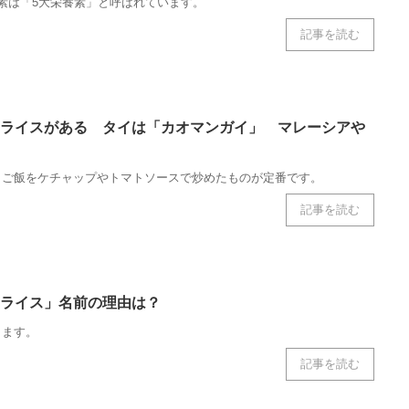
素は「5大栄養素」と呼ばれています。
記事を読む
ライスがある タイは「カオマンガイ」 マレーシアや
・ご飯をケチャップやトマトソースで炒めたものが定番です。
記事を読む
ライス」名前の理由は？
ります。
記事を読む