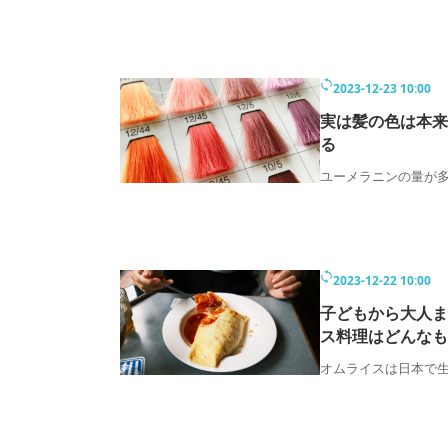
2023-12-23 10:00
実は髪の色は本来
る
ユーメラニンの量が
2023-12-22 10:00
子どもから大人ま
ス料理はどんなも
オムライスは日本で