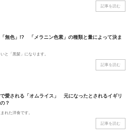
記事を読む
「無色」!? 「メラニン色素」の種類と量によって決ま
多いと「黒髪」になります。
記事を読む
で愛される「オムライス」 元になったとされるイギリ
の？
生まれた洋食です。
記事を読む