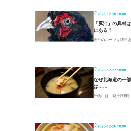
2023-12-28 10:00
「豚汁」の具材は
にある？
豚汁のルーツは諸説
2023-12-27 10:00
なぜ北海道の一部
は……
汁物には、郷土料理
2023-12-26 10:00