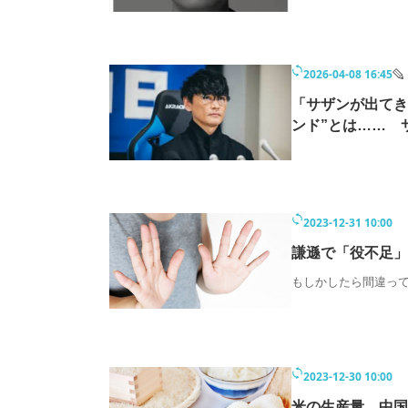
モノづくり技術者専門サイト
エレクトロ
2026-04-08 16:45
ちょっと気になるネットの話題
「サザンが出てき
ンド”とは…… 
2023-12-31 10:00
謙遜で「役不足」
もしかしたら間違っ
2023-12-30 10:00
米の生産量 中国