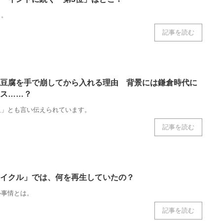
よ。
記事を読む
豆腐を手で崩してから入れる理由 背景には鎌倉時代に
ス……？
祖」とも言い伝えられています。
記事を読む
イクル」では、何を再生していたの？
ル事情とは。
記事を読む