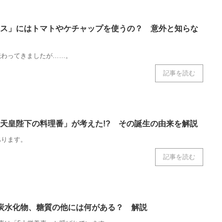
ス」にはトマトやケチャップを使うの？ 意外と知らな
伝わってきましたが……。
記事を読む
天皇陛下の料理番」が考えた!? その誕生の由来を解説
あります。
記事を読む
炭水化物、糖質の他には何がある？ 解説