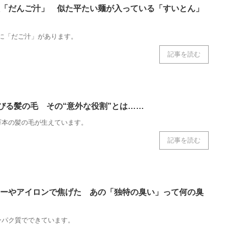
「だんご汁」 似た平たい麺が入っている「すいとん」
に「だご汁」があります。
記事を読む
伸びる髪の毛 その“意外な役割”とは……
万本の髪の毛が生えています。
記事を読む
ーやアイロンで焦げた あの「独特の臭い」って何の臭
ンパク質でできています。