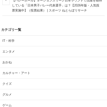
【バレーボール】ネーションズリーグ日本ラウンドで活躍を期待
している「日本男子バレー代表選手」は？【2026年版・人気投
票実施中】（投票結果） | スポーツ ねとらぼリサーチ
カテゴリ一覧
IT・科学
エンタメ
おかね
カルチャー・アート
クイズ
グルメ
ゲーム