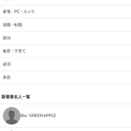
家電・PC・カメラ
就職・転職
政治
教育・子育て
経済
美容
新着著名人一覧
Mrs. GREEN APPLE