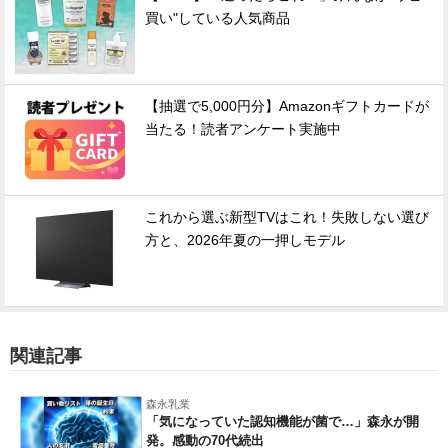
買い"している人気商品
【抽選で5,000円分】Amazonギフトカードが
当たる！読者アンケート実施中
これから選ぶ新型TVはこれ！失敗しない選び
方と、2026年夏の一押しモデル
関連記事
森永乳業
「気になっていた認知機能が菌で…」森永が開
発。感動の70代続出