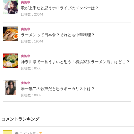
実施中
歌が上手だと思うホロライブのメンバーは？
回答数：23844
実施中
ラーメンって日本食？それとも中華料理？
回答数：19644
実施中
神奈川県で一番うまいと思う「横浜家系ラーメン店」はどこ？
回答数：8506
実施中
唯一無二の歌声だと思うボーカリストは？
回答数：8082
コメントランキング
コメント数：
21