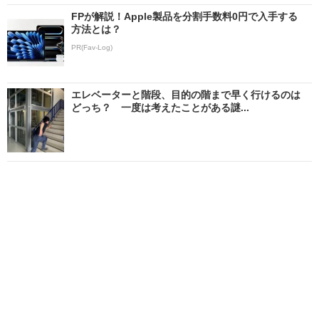
FPが解説！Apple製品を分割手数料0円で入手する
方法とは？
PR(Fav-Log)
エレベーターと階段、目的の階まで早く行けるのは
どっち？ 一度は考えたことがある謎...