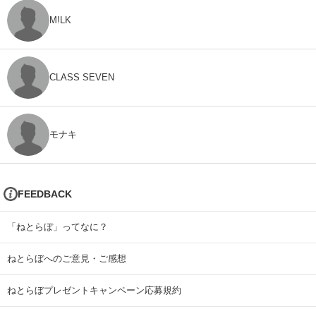
M!LK
CLASS SEVEN
モナキ
FEEDBACK
「ねとらぼ」ってなに？
ねとらぼへのご意見・ご感想
ねとらぼプレゼントキャンペーン応募規約