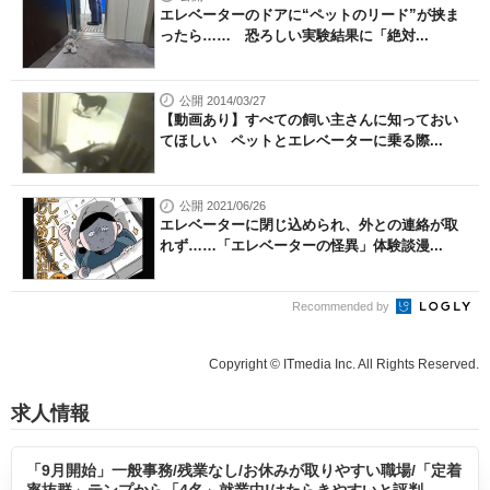
エレベーターのドアに“ペットのリード”が挟ま
ったら…… 恐ろしい実験結果に「絶対...
公開 2014/03/27
【動画あり】すべての飼い主さんに知っておい
てほしい ペットとエレベーターに乗る際...
公開 2021/06/26
エレベーターに閉じ込められ、外との連絡が取
れず……「エレベーターの怪異」体験談漫...
Recommended by
Copyright © ITmedia Inc. All Rights Reserved.
求人情報
「9月開始」一般事務/残業なし/お休みが取りやすい職場/「定着