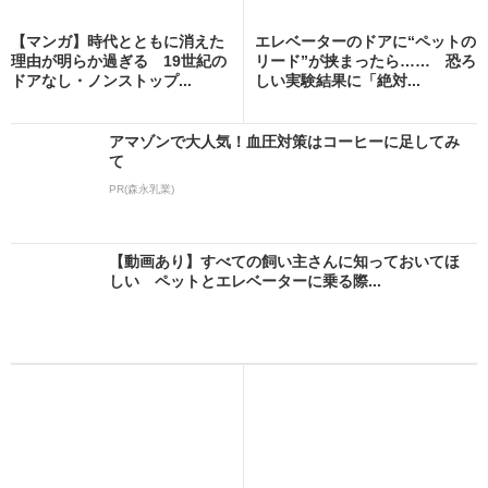
【マンガ】時代とともに消えた
エレベーターのドアに“ペットの
理由が明らか過ぎる 19世紀の
リード”が挟まったら…… 恐ろ
ドアなし・ノンストップ...
しい実験結果に「絶対...
アマゾンで大人気！血圧対策はコーヒーに足してみ
て
PR(森永乳業)
【動画あり】すべての飼い主さんに知っておいてほ
しい ペットとエレベーターに乗る際...