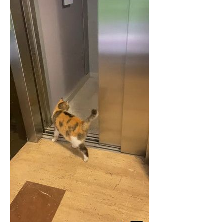
企業向けIT製品の総合サイト
IT製品の技術・比較・事例
製造業のIT導入・活用を支援
モノづくり技術者専門サイト
エレクトロニクス専門サイト
電子設計の基本と応用
エネルギーの専門メディア
建設×テクノロジーの最前線
ちょっと気になるネットの話題