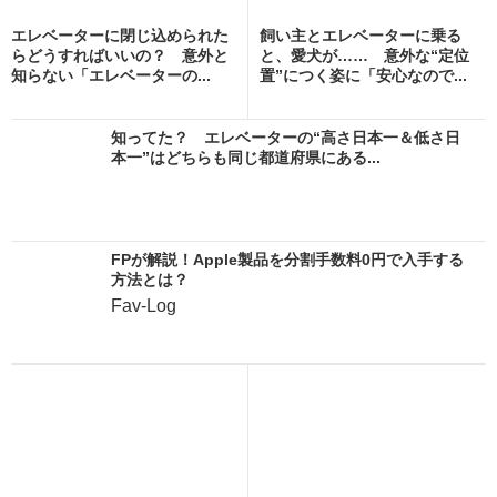
エレベーターに閉じ込められた
飼い主とエレベーターに乗る
らどうすればいいの？ 意外と
と、愛犬が…… 意外な“定位
知らない「エレベーターの...
置”につく姿に「安心なので...
知ってた？ エレベーターの“高さ日本一＆低さ日
本一”はどちらも同じ都道府県にある...
FPが解説！Apple製品を分割手数料0円で入手する
方法とは？
Fav-Log