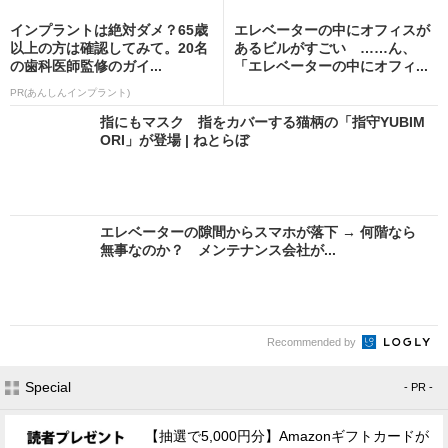
インプラントは絶対ダメ？65歳
エレベーターの中にオフィスが
以上の方は確認してみて。20名
あるビルがすごい ……ん、
の歯科医師監修のガイ...
「エレベーターの中にオフィ...
PR(あんしんインプラント)
指にもマスク 指をカバーする猫柄の「指守YUBIM
ORI」が登場 | ねとらぼ
エレベーターの隙間からスマホが落下 → 何階なら
無事なのか？ メンテナンス会社が...
Recommended by
Special
- PR -
【抽選で5,000円分】Amazonギフトカードが