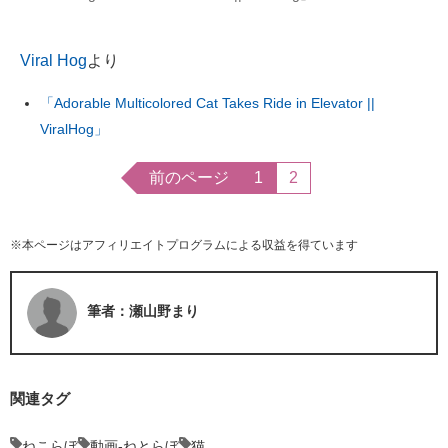
Viral Hog
より
「Adorable Multicolored Cat Takes Ride in Elevator ||
ViralHog」
前のページ
1
2
※本ページはアフィリエイトプログラムによる収益を得ています
筆者：瀬山野まり
関連タグ
ねこらぼ
動画-ねとらぼ
猫