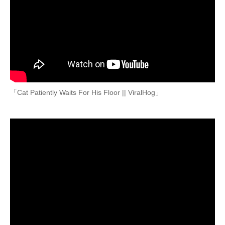
「Cat Patiently Waits For His Floor || ViralHog」