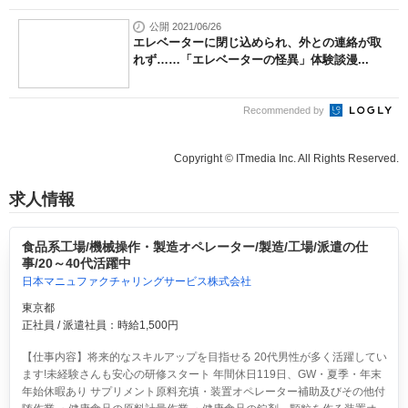
公開 2021/06/26
エレベーターに閉じ込められ、外との連絡が取
れず……「エレベーターの怪異」体験談漫...
Recommended by
Copyright © ITmedia Inc. All Rights Reserved.
求人情報
食品系工場/機械操作・製造オペレーター/製造/工場/派遣の仕
事/20～40代活躍中
日本マニュファクチャリングサービス株式会社
東京都
正社員 / 派遣社員：時給1,500円
【仕事内容】将来的なスキルアップを目指せる 20代男性が多く活躍してい
ます!未経験さんも安心の研修スタート 年間休日119日、GW・夏季・年末
年始休暇あり サプリメント原料充填・装置オペレーター補助及びその他付