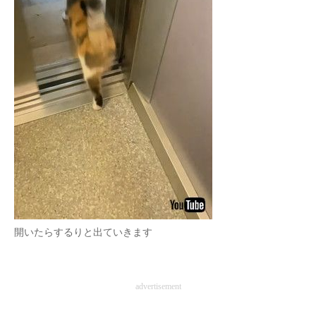
開いたらするりと出ていきます
advertisement