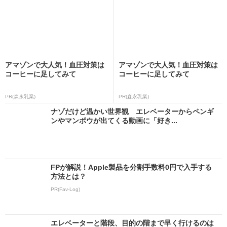
アマゾンで大人気！血圧対策は
アマゾンで大人気！血圧対策は
コーヒーに足してみて
コーヒーに足してみて
PR(森永乳業)
PR(森永乳業)
ナゾだけど温かい世界観 エレベーターからペンギ
ンやマンボウが出てくる動画に「好き...
FPが解説！Apple製品を分割手数料0円で入手する
方法とは？
PR(Fav-Log)
エレベーターと階段、目的の階まで早く行けるのは