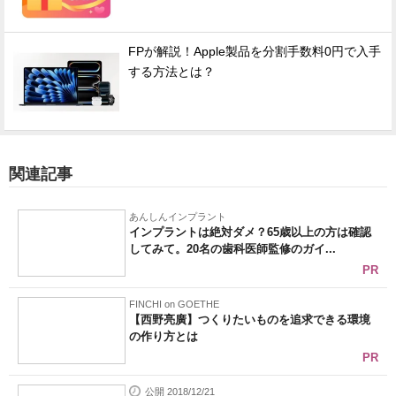
FPが解説！Apple製品を分割手数料0円で入手
する方法とは？
関連記事
あんしんインプラント
インプラントは絶対ダメ？65歳以上の方は確認
してみて。20名の歯科医師監修のガイ...
PR
FINCHI on GOETHE
【西野亮廣】つくりたいものを追求できる環境
の作り方とは
PR
公開 2018/12/21