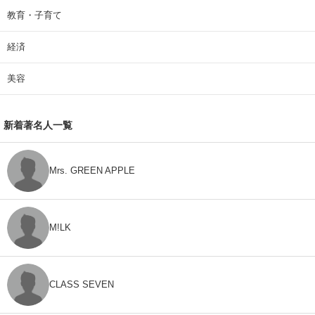
教育・子育て
経済
美容
新着著名人一覧
Mrs. GREEN APPLE
M!LK
CLASS SEVEN