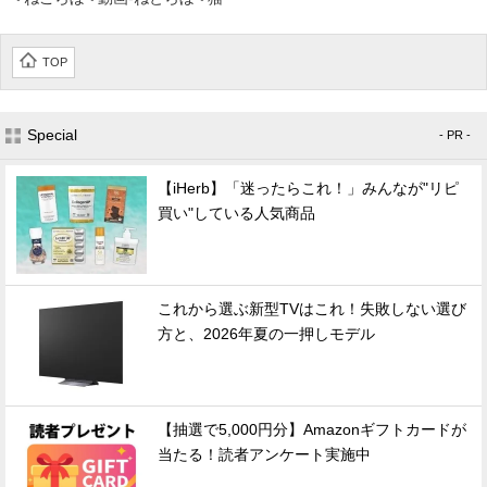
TOP
Special
- PR -
【iHerb】「迷ったらこれ！」みんなが"リピ
買い"している人気商品
これから選ぶ新型TVはこれ！失敗しない選び
方と、2026年夏の一押しモデル
【抽選で5,000円分】Amazonギフトカードが
当たる！読者アンケート実施中