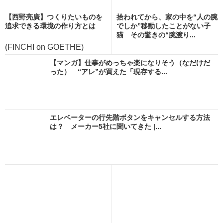
【西野亮廣】つくりたいものを
拾われてから、家の中を“人の腕
追求できる環境の作り方とは
でしか”移動したことがない子
猫 その驚きの“腕渡り...
(FINCHI on GOETHE)
【マンガ】仕事がめっちゃ楽になりそう（なだけだ
った） “アレ”が買えた「現存する...
エレベーターの行先階ボタンをキャンセルする方法
は？ メーカー5社に聞いてきた |...