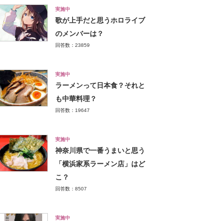
実施中
歌が上手だと思うホロライブ
のメンバーは？
回答数：23859
実施中
ラーメンって日本食？それと
も中華料理？
回答数：19647
実施中
神奈川県で一番うまいと思う
「横浜家系ラーメン店」はど
こ？
回答数：8507
実施中