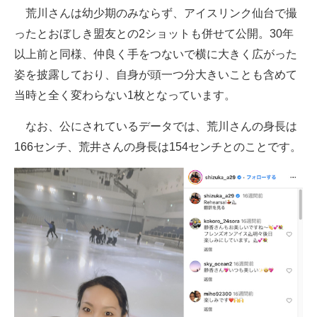
荒川さんは幼少期のみならず、アイスリンク仙台で撮
ったとおぼしき盟友との2ショットも併せて公開。30年
以上前と同様、仲良く手をつないで横に大きく広がった
姿を披露しており、自身が頭一つ分大きいことも含めて
当時と全く変わらない1枚となっています。
なお、公にされているデータでは、荒川さんの身長は
166センチ、荒井さんの身長は154センチとのことです。