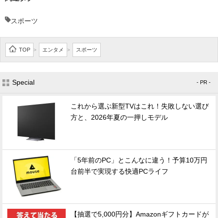
スポーツ
TOP
エンタメ
スポーツ
>
>
Special
- PR -
これから選ぶ新型TVはこれ！失敗しない選び
方と、2026年夏の一押しモデル
「5年前のPC」とこんなに違う！予算10万円
台前半で実現する快適PCライフ
【抽選で5,000円分】Amazonギフトカードが