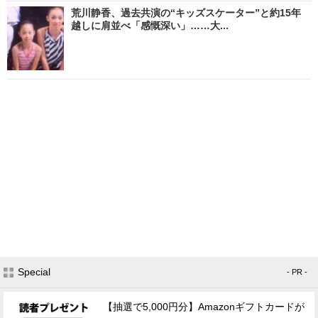
荒川静香、過去共演の“キッズスケーター”と約15年
越しに肩並べ「感慨深い」……大...
Special
- PR -
【抽選で5,000円分】Amazonギフトカードが