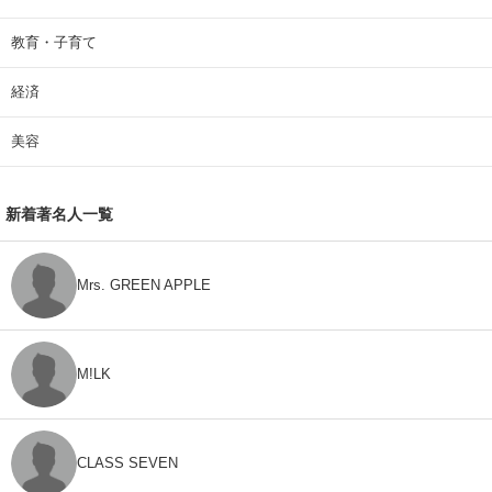
教育・子育て
経済
美容
新着著名人一覧
Mrs. GREEN APPLE
M!LK
CLASS SEVEN