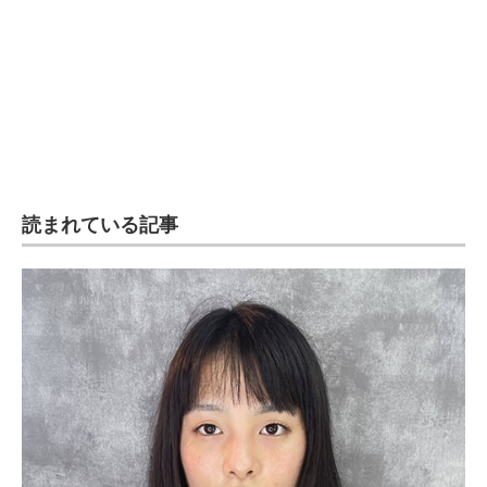
企業向けIT製品の総合サイト
IT製品の技術・比較・事例
製造業のIT導入・活用を支援
モノづくり技術者専門サイト
エレクトロニクス専門サイト
読まれている記事
電子設計の基本と応用
エネルギーの専門メディア
建設×テクノロジーの最前線
ちょっと気になるネットの話題