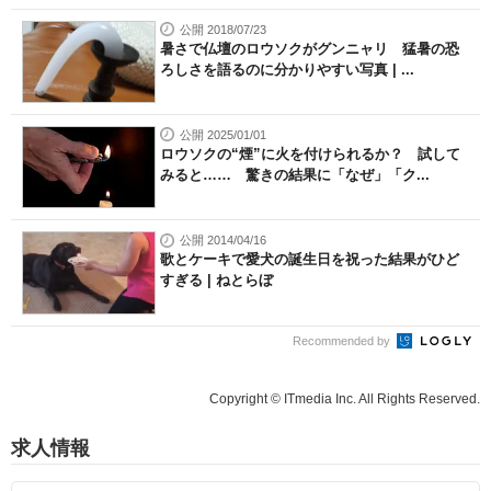
公開 2018/07/23
暑さで仏壇のロウソクがグンニャリ 猛暑の恐
ろしさを語るのに分かりやすい写真 | ...
公開 2025/01/01
ロウソクの“煙”に火を付けられるか？ 試して
みると…… 驚きの結果に「なぜ」「ク...
公開 2014/04/16
歌とケーキで愛犬の誕生日を祝った結果がひど
すぎる | ねとらぼ
Recommended by
Copyright © ITmedia Inc. All Rights Reserved.
求人情報