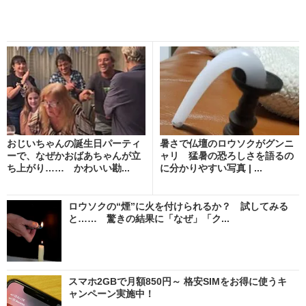
おじいちゃんの誕生日パーティ
暑さで仏壇のロウソクがグンニ
ーで、なぜかおばあちゃんが立
ャリ 猛暑の恐ろしさを語るの
ち上がり…… かわいい勘...
に分かりやすい写真 | ...
ロウソクの“煙”に火を付けられるか？ 試してみる
と…… 驚きの結果に「なぜ」「ク...
スマホ2GBで月額850円～ 格安SIMをお得に使うキ
ャンペーン実施中！