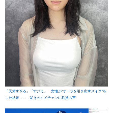
「天才すぎる」「すげえ」 女性が“オーラを引き出すメイク”を
した結果…… 驚きのイメチェンに称賛の声