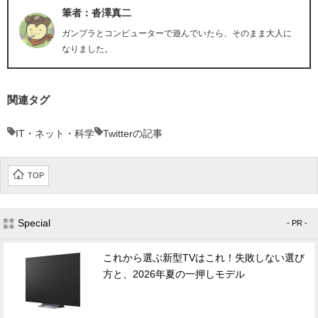
筆者：沓澤真二
ガンプラとコンピューターで遊んでいたら、そのまま大人に
なりました。
関連タグ
IT・ネット・科学
Twitterの記事
TOP
Special
- PR -
これから選ぶ新型TVはこれ！失敗しない選び
方と、2026年夏の一押しモデル