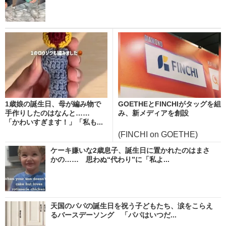
1歳娘の誕生日、母が編み物で
GOETHEとFINCHIがタッグを組
手作りしたのはなんと……
み、新メディアを創設
「かわいすぎます！」「私も...
(FINCHI on GOETHE)
ケーキ嫌いな2歳息子、誕生日に置かれたのはまさ
かの…… 思わぬ“代わり”に「私よ...
天国のパパの誕生日を祝う子どもたち、涙をこらえ
るバースデーソング 「パパはいつだ...