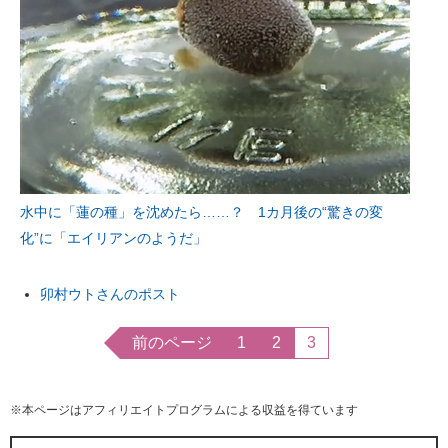
水中に「蓮の種」を沈めたら……？ 1カ月後の“驚きの変
化”に「エイリアンのようだ」
卯村ウトさんのポスト
前のページ
1
2
3
※本ページはアフィリエイトプログラムによる収益を得ています