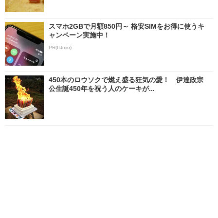
スマホ2GBで月額850円～ 格安SIMをお得に使うキ
ャンペーン実施中！
PR(IIJmio)
450本のロウソクで燃え盛る狂気の愛！ 伊達政宗
公生誕450年を祝う人のケーキが...