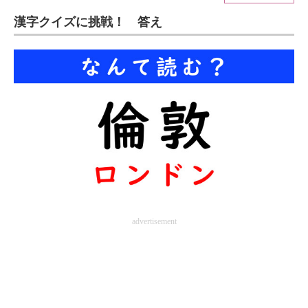
漢字クイズに挑戦！ 答え
ITの今と未来を見通す
スマホと通信の最新トレンド
進化するPCとデバイスの未来
好きが集まる 比べて選べる
ビジネスと働き方のヒント
AI活用のいまが分かる
企業ITのトレンドを詳説
advertisement
経営リーダーのコミュニティ
マーケ×ITの今がよく分かる
ITエンジニア向け専門サイト