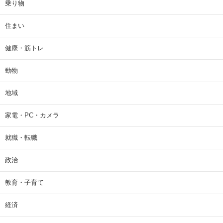
乗り物
住まい
健康・筋トレ
動物
地域
家電・PC・カメラ
就職・転職
政治
教育・子育て
経済