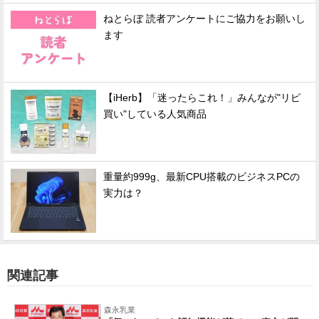
ねとらぼ 読者アンケートにご協力をお願いし
ます
【iHerb】「迷ったらこれ！」みんなが"リピ
買い"している人気商品
重量約999g、最新CPU搭載のビジネスPCの
実力は？
関連記事
森永乳業