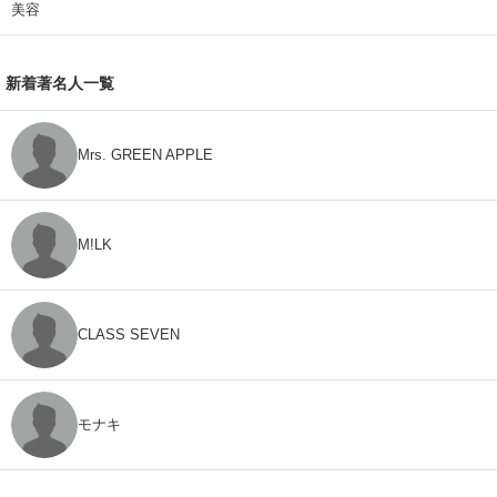
美容
新着著名人一覧
Mrs. GREEN APPLE
M!LK
CLASS SEVEN
モナキ