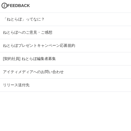
FEEDBACK
「ねとらぼ」ってなに？
ねとらぼへのご意見・ご感想
ねとらぼプレゼントキャンペーン応募規約
[契約社員] ねとらぼ編集者募集
アイティメディアへのお問い合わせ
リリース送付先
広告掲載のお問い合わせ
記事広告実績一覧
Copyright © ITmedia Inc. All Rights Reserved.