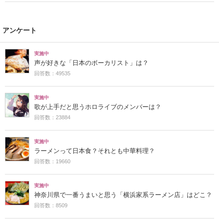
アンケート
実施中
声が好きな「日本のボーカリスト」は？
回答数：49535
実施中
歌が上手だと思うホロライブのメンバーは？
回答数：23884
実施中
ラーメンって日本食？それとも中華料理？
回答数：19660
実施中
神奈川県で一番うまいと思う「横浜家系ラーメン店」はどこ？
回答数：8509