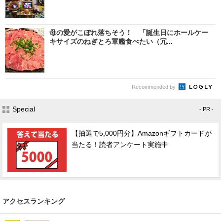
母の愛がこぼれ落ちそう！ 「誕生日にホールケー
キサイズのねぎとろ軍艦食べたい（冗...
Recommended by
Special
- PR -
【抽選で5,000円分】Amazonギフトカードが
当たる！読者アンケート実施中
アクセスランキング