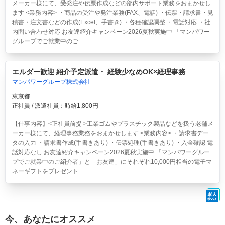
メーカー様にて、受発注や伝票作成などの部内サポート業務をおまかせし
ます <業務内容> ・商品の受注や発注業務(FAX、電話) ・伝票・請求書・見
積書・注文書などの作成(Excel、手書き) ・各種確認調整 ・電話対応 ・社
内問い合わせ対応 お友達紹介キャンペーン2026夏秋実施中 「マンパワー
グループでご就業中のご...
エルダー歓迎 紹介予定派遣・ 経験少なめOK×経理事務
マンパワーグループ株式会社
東京都
正社員 / 派遣社員：時給1,800円
【仕事内容】<正社員前提 >工業ゴムやプラスチック製品などを扱う老舗メ
ーカー様にて、経理事務業務をおまかせします <業務内容> ・請求書デー
タの入力 ・請求書作成(手書きあり) ・伝票処理(手書きあり) ・入金確認 電
話対応なし お友達紹介キャンペーン2026夏秋実施中 「マンパワーグルー
プでご就業中のご紹介者」と「お友達」にそれぞれ10,000円相当の電子マ
ネーギフトをプレゼント...
今、あなたにオススメ