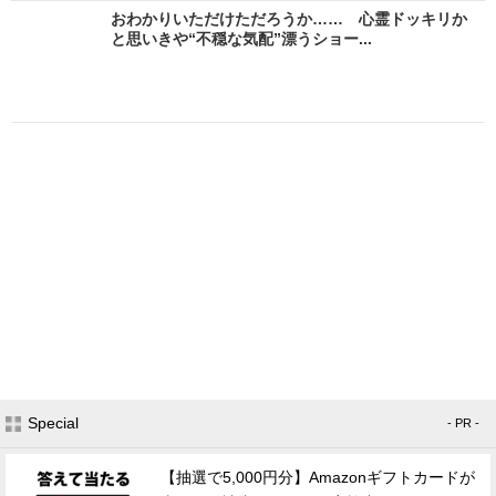
おわかりいただけただろうか…… 心霊ドッキリか
と思いきや“不穏な気配”漂うショー...
Special
- PR -
【抽選で5,000円分】Amazonギフトカードが