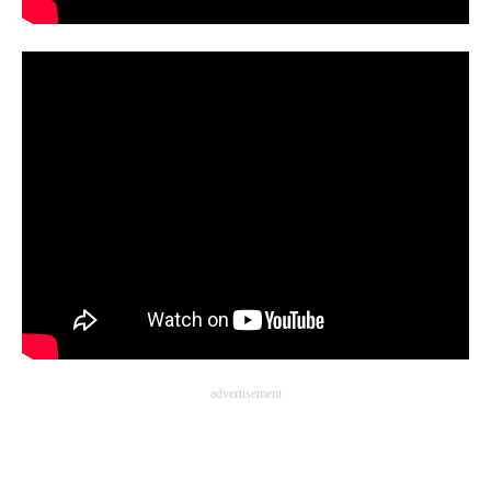
advertisement