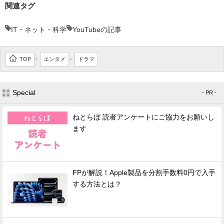
関連タグ
IT・ネット・科学
YouTubeの記事
TOP
エンタメ
ドラマ
>
>
Special
- PR -
ねとらぼ 読者アンケートにご協力をお願いし
ます
FPが解説！Apple製品を分割手数料0円で入手
する方法とは？