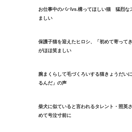
お仕事中のパパvs.構ってほしい猫 猛烈
ましい
保護子猫を迎えたヒロシ、「初めて寄って
がほほ笑ましい
腕まくらして毛づくろいする猫きょうだい
るんだ」の声
柴犬に似ていると言われるタレント・照英
めて号泣寸前に