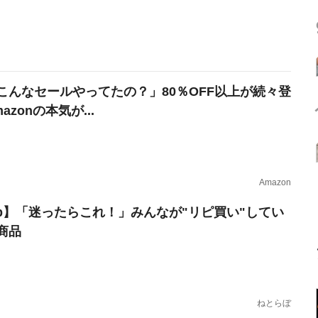
こんなセールやってたの？」80％OFF以上が続々登
azonの本気が...
Amazon
erb】「迷ったらこれ！」みんなが"リピ買い"してい
商品
ねとらぼ