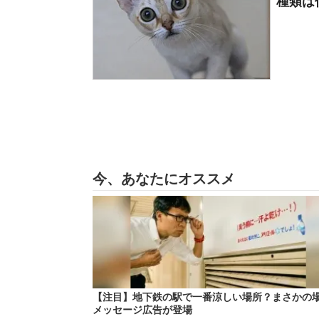
種類は何
今、あなたにオススメ
【注目】地下鉄の駅で一番涼しい場所？まさかの
メッセージ広告が登場