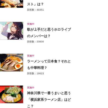
スト」は？
回答数：49351
実施中
歌が上手だと思うホロライブ
のメンバーは？
回答数：23830
実施中
ラーメンって日本食？それと
も中華料理？
回答数：19623
実施中
神奈川県で一番うまいと思う
「横浜家系ラーメン店」はど
こ？