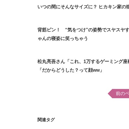
いつの間にそんなサイズに？ ヒカキン家の
背筋ピン！ “気をつけ”の姿勢でスヤスヤ
ゃんの寝姿に笑っちゃう
松丸亮吾さん「これ、1万するゲーミング座
「だからどうした？って顔ww」
前の
関連タグ