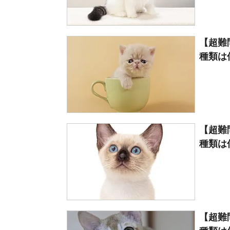
【超難
種類は何
【超難
種類は何
【超難