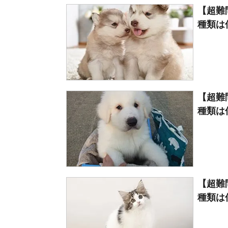
【超難
種類は何
【超難
種類は何
【超難
種類は何