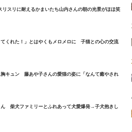
なスリスリに耐えるかまいたち山内さんの朝の光景がほほ笑
きてくれた！」とはやくもメロメロに 子猫との心の交流
に胸キュン 藤あや子さんの愛猫の姿に「なんて癒やされ
さん 柴犬ファミリーとふれあって犬愛爆発→子犬抱きし