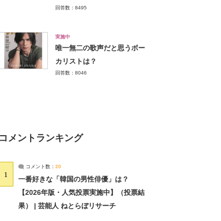
回答数：8495
実施中
唯一無二の歌声だと思うボー
カリストは？
回答数：8046
コメントランキング
コメント数：
20
1
一番好きな「韓国の男性俳優」は？
【2026年版・人気投票実施中】（投票結
果） | 芸能人 ねとらぼリサーチ