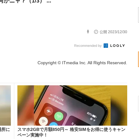
かニャ？（1/3） ...
公開 2023/12/30
Recommended by
Copyright © ITmedia Inc. All Rights Reserved.
場所に
スマホ2GBで月額850円～ 格安SIMをお得に使うキャン
ペーン実施中！