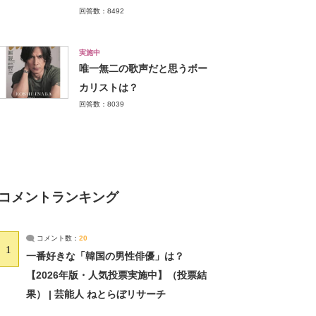
回答数：8492
実施中
唯一無二の歌声だと思うボー
カリストは？
回答数：8039
コメントランキング
コメント数：
20
1
一番好きな「韓国の男性俳優」は？
【2026年版・人気投票実施中】（投票結
果） | 芸能人 ねとらぼリサーチ