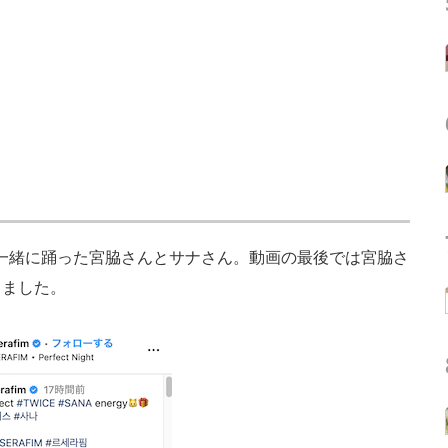
ight」を一緒に踊った宮脇さんとサナさん。動画の最後では宮脇さ
りました。