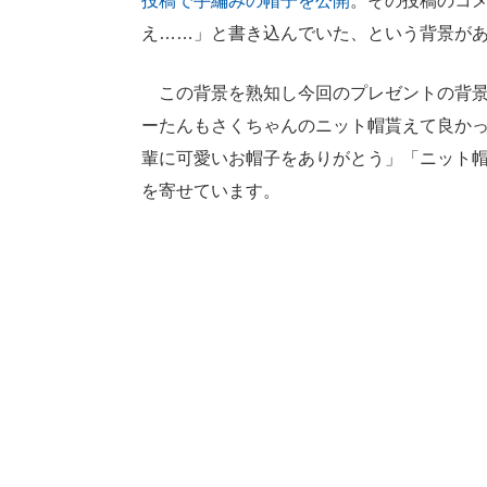
投稿で手編みの帽子を公開
。その投稿のコメ
え……」と書き込んでいた、という背景が
この背景を熟知し今回のプレゼントの背景
ーたんもさくちゃんのニット帽貰えて良かっ
輩に可愛いお帽子をありがとう」「ニット
を寄せています。