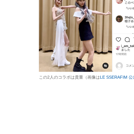
この2人のコラボは貴重（画像は
LE SSERAFIM 公