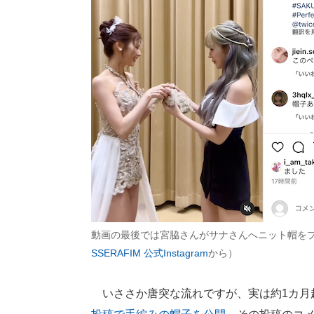
動画の最後では宮脇さんがサナさんへニット帽を
SSERAFIM 公式Instagram
から）
いささか唐突な流れですが、実は約1カ月