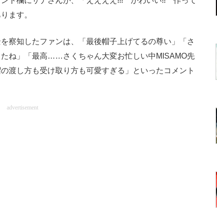
ント欄にサナさんが、「ええええ!!! かわいい!! 作って
あります。
を察知したファンは、「最後帽子上げてるの尊い」「さ
たね」「最高……さくちゃん大変お忙しい中MISAMO先
帽の渡し方も受け取り方も可愛すぎる」といったコメント
advertisement