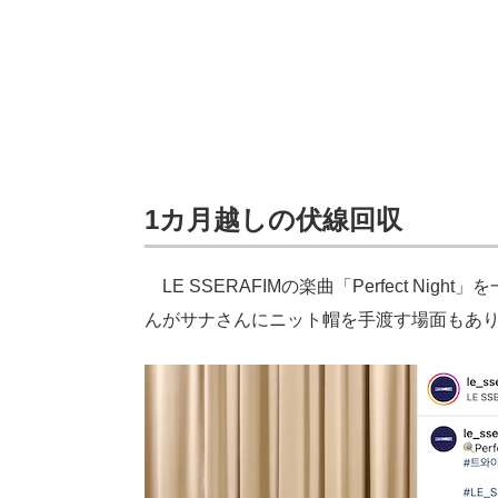
1カ月越しの伏線回収
LE SSERAFIMの楽曲「Perfect N
んがサナさんにニット帽を手渡す場面もあ