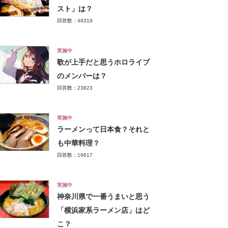
スト」は？
回答数：49319
実施中
歌が上手だと思うホロライブ
のメンバーは？
回答数：23823
実施中
ラーメンって日本食？それと
も中華料理？
回答数：19617
実施中
神奈川県で一番うまいと思う
「横浜家系ラーメン店」はど
こ？