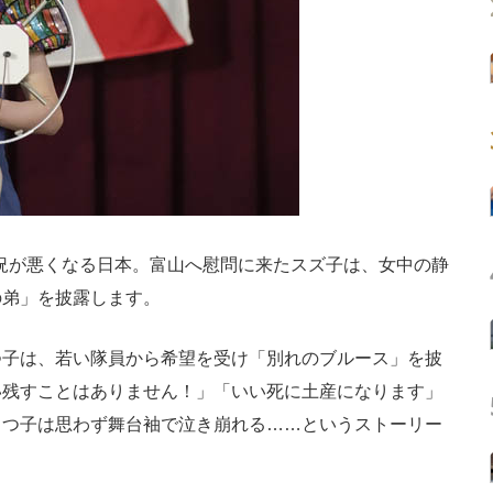
戦況が悪くなる日本。富山へ慰問に来たスズ子は、女中の静
の弟」を披露します。
子は、若い隊員から希望を受け「別れのブルース」を披
い残すことはありません！」「いい死に土産になります」
りつ子は思わず舞台袖で泣き崩れる……というストーリー