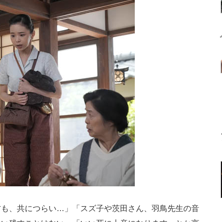
も、共につらい…」「スズ子や茨田さん、羽鳥先生の音