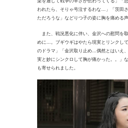
楽を通して戦争の辛さが伝わってくる」「
われたら、そりゃ号泣するわな…」「茨田
ただろうな」などりつ子の姿に胸を痛める
また、戦況悪化に伴い、金沢への慰問を取
めに…。ブギウギはやたら現実とリンクし
のドラマ」「金沢取り止め…偶然とはいえ
実と妙にシンクロして胸が痛かった。。」な
も寄せられました。