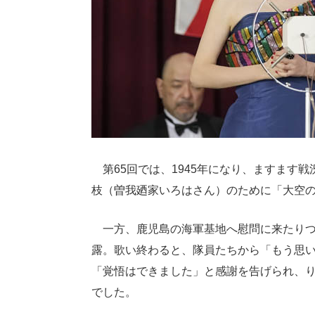
第65回では、1945年になり、ますます
枝（曽我廼家いろはさん）のために「大空
一方、鹿児島の海軍基地へ慰問に来たりつ
露。歌い終わると、隊員たちから「もう思
「覚悟はできました」と感謝を告げられ、
でした。