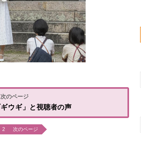
ブギウギ」と視聴者の声
2
次のページ