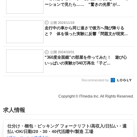
ーションで見たら…… “驚きの光景”が...
公開 2024/11/18
走行中の車から同じ速さで後方へ飛び降りる
と？ 体を張った実験に反響「問題文が現実...
公開 2024/10/31
“360度全面鏡”の部屋を作ってみた！ 遊び心
いっぱいの実験が340万再生「子ど...
Recommended by
Copyright © ITmedia Inc. All Rights Reserved.
求人情報
仕分け・梱包・ピッキング フォークリフト/高収入/日払い・週
払いOK/日勤/20・30・40代活躍中/製造 工場