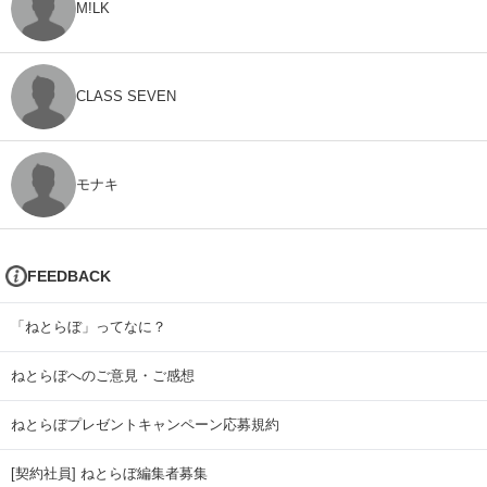
M!LK
CLASS SEVEN
モナキ
FEEDBACK
「ねとらぼ」ってなに？
ねとらぼへのご意見・ご感想
ねとらぼプレゼントキャンペーン応募規約
[契約社員] ねとらぼ編集者募集