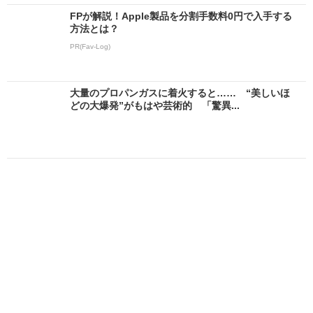
FPが解説！Apple製品を分割手数料0円で入手する
方法とは？
PR(Fav-Log)
大量のプロパンガスに着火すると…… “美しいほ
どの大爆発”がもはや芸術的 「驚異...