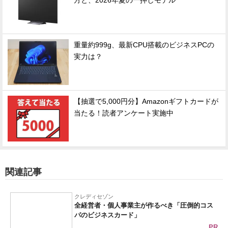
方と、2026年夏の一押しモデル
重量約999g、最新CPU搭載のビジネスPCの
実力は？
【抽選で5,000円分】Amazonギフトカードが
当たる！読者アンケート実施中
関連記事
クレディセゾン
全経営者・個人事業主が作るべき「圧倒的コス
パのビジネスカード」
PR