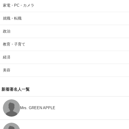
家電・PC・カメラ
就職・転職
政治
教育・子育て
経済
美容
新着著名人一覧
Mrs. GREEN APPLE