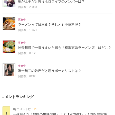
歌が上手だと思うホロライブのメンバーは？
回答数：23893
実施中
ラーメンって日本食？それとも中華料理？
回答数：19671
実施中
神奈川県で一番うまいと思う「横浜家系ラーメン店」はどこ？
回答数：8512
実施中
唯一無二の歌声だと思うボーカリストは？
回答数：8132
コメントランキング
コメント数：
21
1
一番好きな「韓国の男性俳優」は？【2026年版・人気投票実施