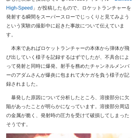
High-Speed
」が投稿したもので、ロケットランチャーを
発射する瞬間をスーパースローでじっくりと見てみよう
という実験の撮影中に起きた事故について伝えていま
す。
本来であればロケットランチャーの本体から弾体が飛
び出していく様子を記録するはずでしたが、不具合によ
って発射と同時に爆発。射手を務めたチャンネルメンバ
ーのアダムさんが爆炎に包まれて大ケガを負う様子が記
録されました。
暴発した原因について分析したところ、溶接部分に欠
陥があったことが明らかになっています。溶接部分周辺
の金属が脆く、発射時の圧力を受けて破損してしまった
そうです。