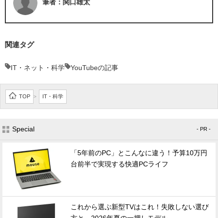
筆者：関口雄太
関連タグ
IT・ネット・科学
YouTubeの記事
TOP
IT・科学
>
Special
- PR -
「5年前のPC」とこんなに違う！予算10万円
台前半で実現する快適PCライフ
これから選ぶ新型TVはこれ！失敗しない選び