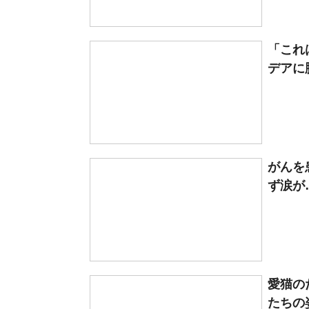
「これ
デアに
がんを
ず涙が
愛猫の
たちの