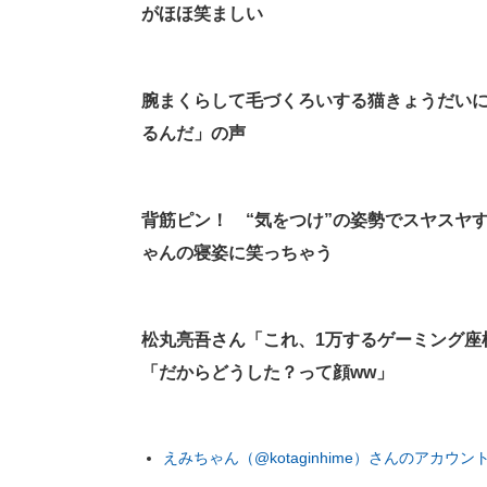
がほほ笑ましい
腕まくらして毛づくろいする猫きょうだい
るんだ」の声
背筋ピン！ “気をつけ”の姿勢でスヤスヤ
ゃんの寝姿に笑っちゃう
松丸亮吾さん「これ、1万するゲーミング座
「だからどうした？って顔ww」
えみちゃん（@kotaginhime）さんのアカウン