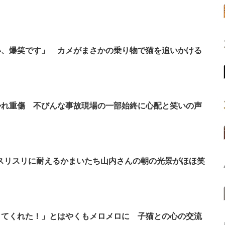
い、爆笑です」 カメがまさかの乗り物で猫を追いかける
かれ重傷 不びんな事故現場の一部始終に心配と笑いの声
なスリスリに耐えるかまいたち山内さんの朝の光景がほほ笑
きてくれた！」とはやくもメロメロに 子猫との心の交流