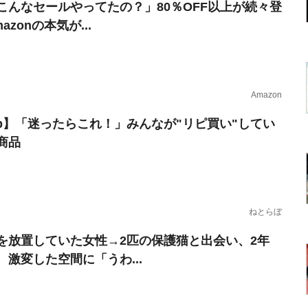
こんなセールやってたの？」80％OFF以上が続々登
azonの本気が...
Amazon
erb】「迷ったらこれ！」みんなが"リピ買い"してい
商品
ねとらぼ
を放置していた女性→2匹の保護猫と出会い、2年
 激変した空間に「うわ...