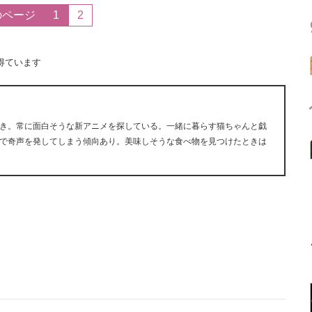
のページ
1
2
得ています
き。常に面白そうな新アニメを探している。一緒に暮らす猫ちゃんと戯
で奇声を発してしまう傾向あり。美味しそうな食べ物を見つけたときは