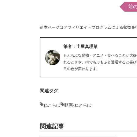
前
※本ページはアフィリエイトプログラムによる収益を
筆者：土屋真理菜
もふもふな動物・アニメ・食べることが大好
れるときや、街でもふもふと遭遇すると喜び
目の色が変わります。
関連タグ
ねこらぼ
動画-ねとらぼ
関連記事