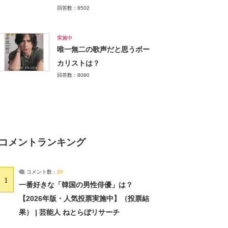
回答数：8502
実施中
唯一無二の歌声だと思うボー
カリストは？
回答数：8060
コメントランキング
コメント数：
20
1
一番好きな「韓国の男性俳優」は？
【2026年版・人気投票実施中】（投票結
果） | 芸能人 ねとらぼリサーチ