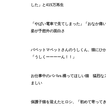
した」と415万再生
「やばい電車で見てしまった」「おなか痛
姿が予想外の面白さ
パペットマペットさんのうしくん、猫にひ
「うしくーーーーん！！」
お仕事中のパパvs.構ってほしい猫 猛烈
ましい
保護子猫を迎えたヒロシ、「初めて寄って