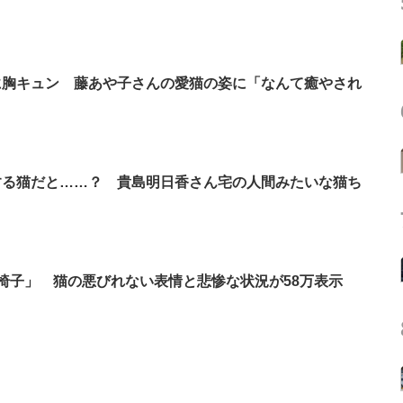
に胸キュン 藤あや子さんの愛猫の姿に「なんて癒やされ
する猫だと……？ 貴島明日香さん宅の人間みたいな猫ち
椅子」 猫の悪びれない表情と悲惨な状況が58万表示
ト