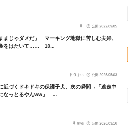
公開 2022/09/05
ままじゃダメだ」 マーキング地獄に苦しむ夫婦、
をはたいて…… 10...
住まい
公開 2025/05/03
に近づくドキドキの保護子犬、次の瞬間→「逃走中
になっとるやんww」 ...
動物
公開 2026/03/16