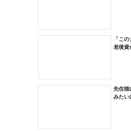
「この
老後資金
先住猫
みたい