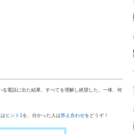
いる電話に出た結果、すべてを理解し絶望した。一体、何
人は
ヒント1
を、分かった人は
答え合わせ
をどうぞ！