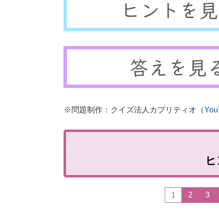
※問題制作：クイズ法人カプリティオ（
You
ヒ
1
2
3