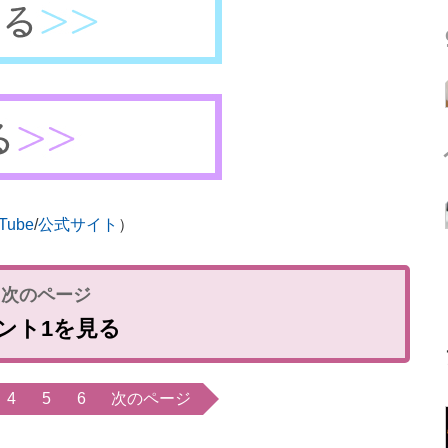
Tube
/
公式サイト
）
ント1を見る
4
5
6
次のページ