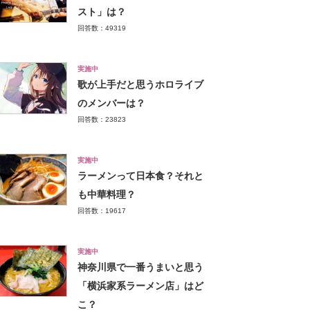
スト」は？
回答数：49319
実施中
歌が上手だと思うホロライブ
のメンバーは？
回答数：23823
実施中
ラーメンって日本食？それと
も中華料理？
回答数：19617
実施中
神奈川県で一番うまいと思う
「横浜家系ラーメン店」はど
こ？