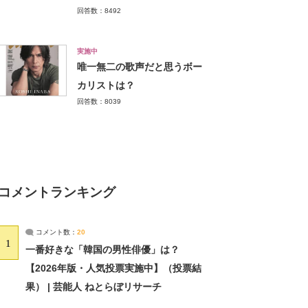
回答数：8492
実施中
唯一無二の歌声だと思うボー
カリストは？
回答数：8039
コメントランキング
コメント数：
20
1
一番好きな「韓国の男性俳優」は？
【2026年版・人気投票実施中】（投票結
果） | 芸能人 ねとらぼリサーチ