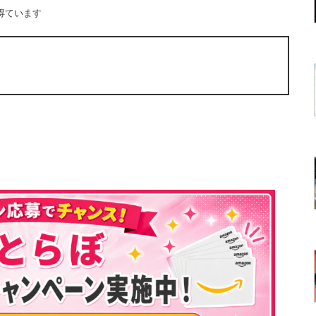
得ています