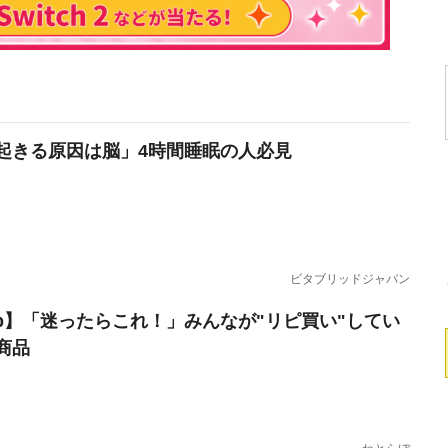
起きる原因は脳」4時間睡眠の人必見
ビタブリッドジャパン
erb】「迷ったらこれ！」みんなが"リピ買い"してい
商品