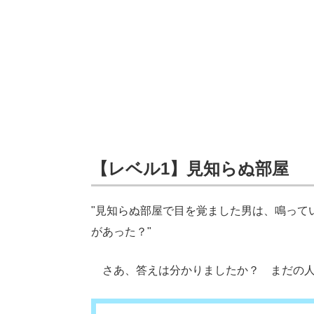
【レベル1】見知らぬ部屋
"見知らぬ部屋で目を覚ました男は、鳴って
があった？"
さあ、答えは分かりましたか？ まだの