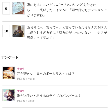
家にあるミニハギレ→“セリアのリング”を付けた
9
ら…… 完成したアイテムに「雨の日でもテンション上
がりますね」
あまりにも「買って～」と言っているようなナスを購入
10
→愛らしすぎる姿に「切るのがもったいない」「ナスが
可愛いって初めて」
アンケート
実施中
声が好きな「日本のボーカリスト」は？
回答数：49548
実施中
歌が上手だと思うホロライブのメンバーは？
回答数：23888