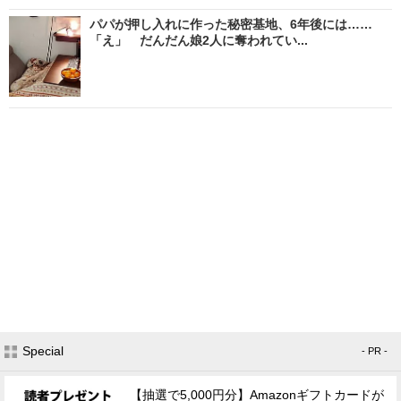
パパが押し入れに作った秘密基地、6年後には……
「え」 だんだん娘2人に奪われてい...
Special
- PR -
【抽選で5,000円分】Amazonギフトカードが