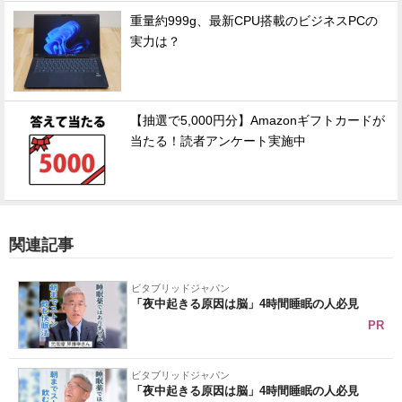
重量約999g、最新CPU搭載のビジネスPCの
実力は？
【抽選で5,000円分】Amazonギフトカードが
当たる！読者アンケート実施中
関連記事
ビタブリッドジャパン
「夜中起きる原因は脳」4時間睡眠の人必見
PR
ビタブリッドジャパン
「夜中起きる原因は脳」4時間睡眠の人必見