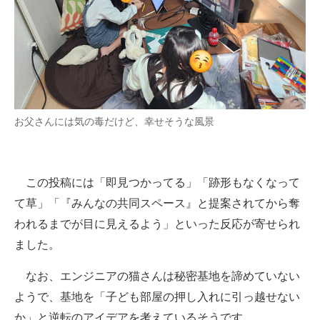
お父さんには気の毒だけど、幸せそうな風景
この投稿には「即見つかってる」「跡形もなくなって
て草」「『みんなの共同スペース』と提案されてから奪
われるまでが目に見えるよう」といった反応が寄せられ
ました。
なお、エンジニアの猫さんは秘密基地を諦めていない
ようで、基地を「子ども部屋の押し入れに引っ越せない
か」と逆転のアイデアを考えているそうです。