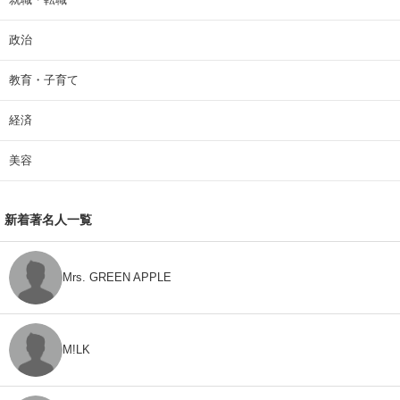
政治
教育・子育て
経済
美容
新着著名人一覧
Mrs. GREEN APPLE
M!LK