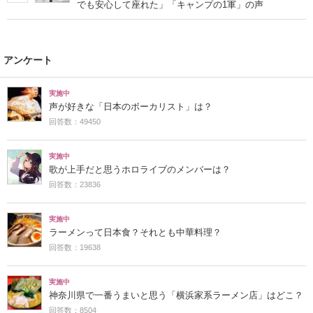
でも安心して座れた」「キャンプの1軍」の声
アンケート
実施中
声が好きな「日本のボーカリスト」は？
回答数：49450
実施中
歌が上手だと思うホロライブのメンバーは？
回答数：23836
実施中
ラーメンって日本食？それとも中華料理？
回答数：19638
実施中
神奈川県で一番うまいと思う「横浜家系ラーメン店」はどこ？
回答数：8504