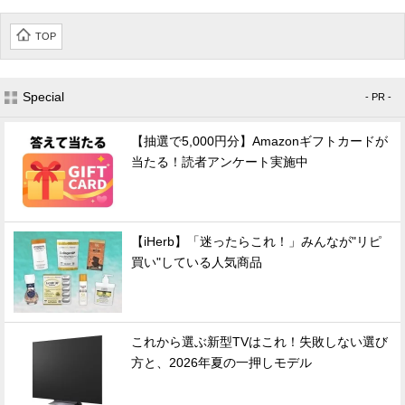
TOP
Special
- PR -
【抽選で5,000円分】Amazonギフトカードが
当たる！読者アンケート実施中
【iHerb】「迷ったらこれ！」みんなが"リピ
買い"している人気商品
これから選ぶ新型TVはこれ！失敗しない選び
方と、2026年夏の一押しモデル