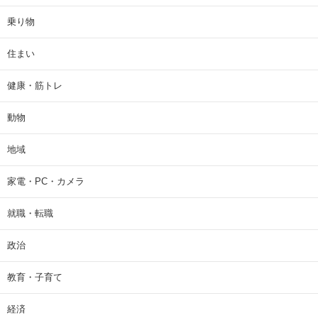
乗り物
住まい
健康・筋トレ
動物
地域
家電・PC・カメラ
就職・転職
政治
教育・子育て
経済