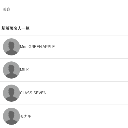
美容
新着著名人一覧
Mrs. GREEN APPLE
M!LK
CLASS SEVEN
モナキ