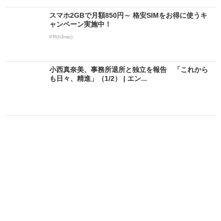
スマホ2GBで月額850円～ 格安SIMをお得に使うキ
ャンペーン実施中！
PR(IIJmio)
小西真奈美、事務所退所と独立を報告 「これから
も日々、精進」（1/2） | エン...