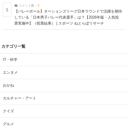
コメント数：
3
5
【バレーボール】ネーションズリーグ日本ラウンドで活躍を期待
している「日本男子バレー代表選手」は？【2026年版・人気投
票実施中】（投票結果） | スポーツ ねとらぼリサーチ
カテゴリ一覧
IT・科学
エンタメ
おかね
カルチャー・アート
クイズ
グルメ