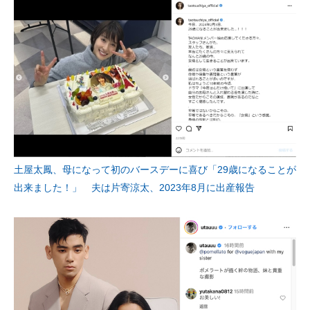
土屋太鳳、母になって初のバースデーに喜び「29歳になることが
出来ました！」 夫は片寄涼太、2023年8月に出産報告