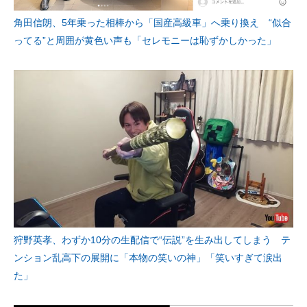
角田信朗、5年乗った相棒から「国産高級車」へ乗り換え “似合
ってる”と周囲が黄色い声も「セレモニーは恥ずかしかった」
狩野英孝、わずか10分の生配信で“伝説”を生み出してしまう テ
ンション乱高下の展開に「本物の笑いの神」「笑いすぎて涙出
た」