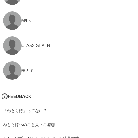
M!LK
CLASS SEVEN
モナキ
FEEDBACK
「ねとらぼ」ってなに？
ねとらぼへのご意見・ご感想