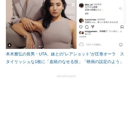
本木雅弘の長男・UTA、妹との“レアショット”が圧巻オーラ ス
タイリッシュな1枚に「血統のなせる技」「映画の設定のよう」
advertisement