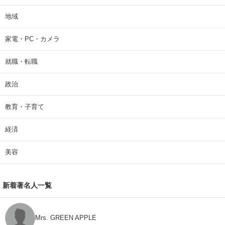
地域
家電・PC・カメラ
就職・転職
政治
教育・子育て
経済
美容
新着著名人一覧
Mrs. GREEN APPLE