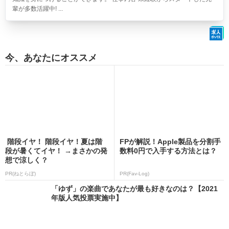
輩が多数活躍中! ...
今、あなたにオススメ
階段イヤ！ 階段イヤ！夏は階
FPが解説！Apple製品を分割手
段が暑くてイヤ！ →まさかの発
数料0円で入手する方法とは？
想で涼しく？
PR(ねとらぼ)
PR(Fav-Log)
「ゆず」の楽曲であなたが最も好きなのは？【2021
年版人気投票実施中】