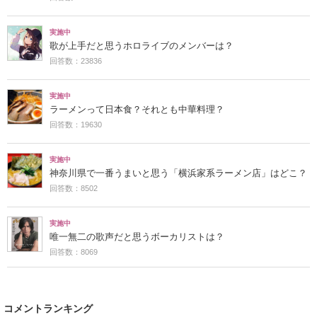
実施中
歌が上手だと思うホロライブのメンバーは？
回答数：23836
実施中
ラーメンって日本食？それとも中華料理？
回答数：19630
実施中
神奈川県で一番うまいと思う「横浜家系ラーメン店」はどこ？
回答数：8502
実施中
唯一無二の歌声だと思うボーカリストは？
回答数：8069
コメントランキング