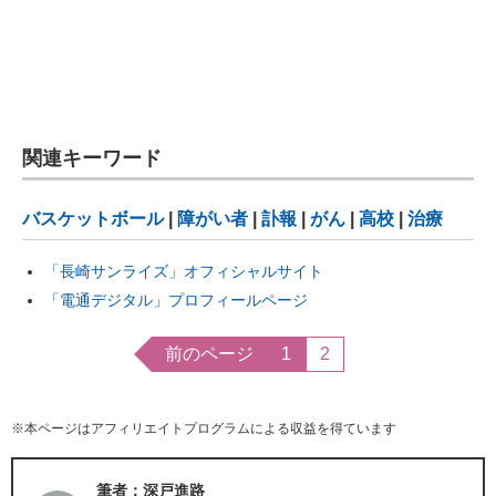
関連キーワード
バスケットボール
|
障がい者
|
訃報
|
がん
|
高校
|
治療
「長崎サンライズ」オフィシャルサイト
「電通デジタル」プロフィールページ
前のページ
1
2
※本ページはアフィリエイトプログラムによる収益を得ています
筆者：深戸進路