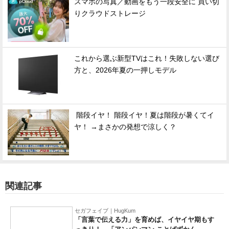
スマホの写真／動画をもう一段安全に 買い切
りクラウドストレージ
これから選ぶ新型TVはこれ！失敗しない選び
方と、2026年夏の一押しモデル
階段イヤ！ 階段イヤ！夏は階段が暑くてイ
ヤ！ →まさかの発想で涼しく？
関連記事
セガフェイブ｜HugKum
「言葉で伝える力」を育めば、イヤイヤ期もす