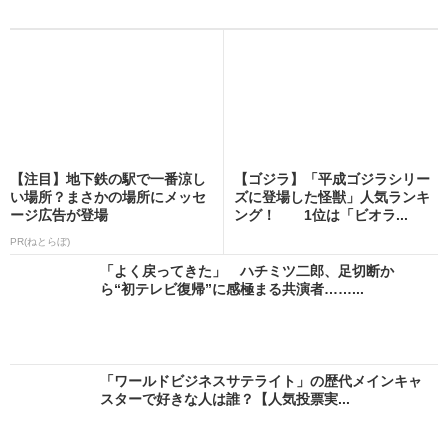
【注目】地下鉄の駅で一番涼し
【ゴジラ】「平成ゴジラシリー
い場所？まさかの場所にメッセ
ズに登場した怪獣」人気ランキ
ージ広告が登場
ング！ 1位は「ビオラ...
PR(ねとらぼ)
「よく戻ってきた」 ハチミツ二郎、足切断か
ら“初テレビ復帰”に感極まる共演者……...
「ワールドビジネスサテライト」の歴代メインキャ
スターで好きな人は誰？【人気投票実...