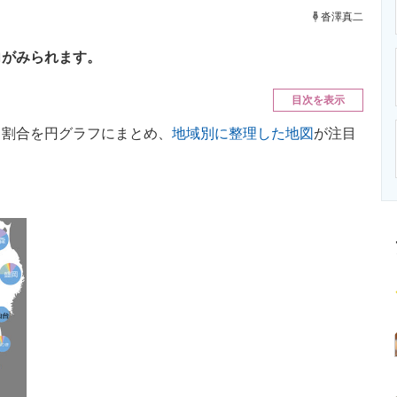
ニクス専門サイト
電子設計の基本と応用
エネルギーの専
沓澤真二
向がみられます。
目次を表示
割合を円グラフにまとめ、
地域別に整理した地図
が注目