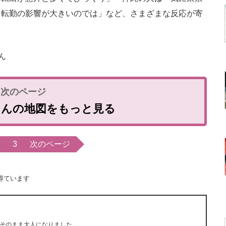
「転勤の影響が大きいのでは」など、さまざまな反応が寄
ん
さんの地図をもっと見る
3
次のページ
得ています
そのまま大人になりました。