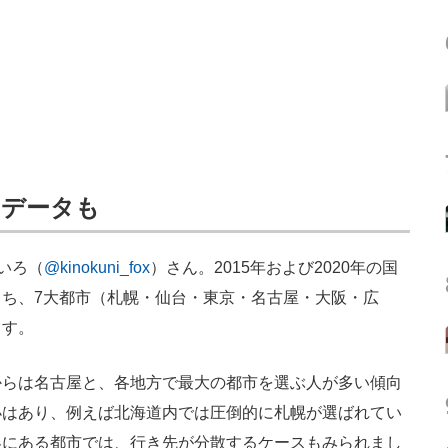
なデータも
ねいろ（
@kinokuni_fox
）さん。2015年および2020年の国
ち、7大都市（札幌・仙台・東京・名古屋・大阪・広
ます。
らは名古屋と、各地方で最大の都市を選ぶ人が多い傾向
小はあり、例えば北海道内では圧倒的に札幌が選ばれてい
界にある都市では、行き先が分散するケースもみられまし