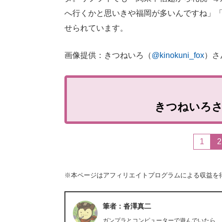
へ行くかと思いきや福岡が多いんですね」
せられています。
画像提供：きつねいろ（
@kinokuni_fox
）さ
きつねいろ
1
2
※本ページはアフィリエイトプログラムによる収益を
筆者：沓澤真二
ガンプラとコンピューターで遊んでいたら、