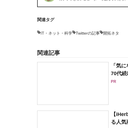
関連タグ
IT・ネット・科学
Twitterの記事
開拓ネタ
関連記事
「気に
70代続
PR
【iH
る人気