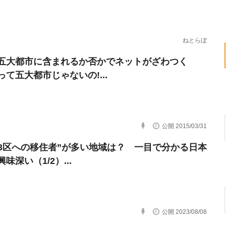
ねとらぼ
五大都市に含まれるか否かでネットがざわつく
って五大都市じゃないの!...
公開 2015/03/31
23区への移住者”が多い地域は？ 一目で分かる日本
味深い（1/2）...
公開 2023/08/08