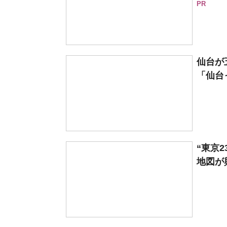
PR
仙台が
「仙台
“東京
地図が興