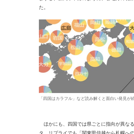
た。
「四国はカラフル」など読み解くと面白い発見が
ほかにも、四国では県ごとに指向が異なる
タ。リプライでも「関東甲信越から札幌へ