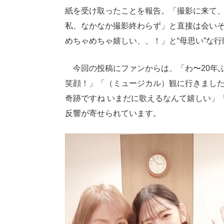
紙を受け取ったことを報告。「撮影に来て
私、なかなか撮影終わらず」と直接は会い
めちゃめちゃ嬉しい、、！」と“母思い”な
今回の投稿にファンからは、「わ〜20年ぶ
笑顔！」「（ミュージカル）観に行きました
奇跡ですね いまだに歌えるなんて嬉しい」
反響が寄せられています。