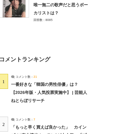
唯一無二の歌声だと思うボー
カリストは？
回答数：8085
コメントランキング
コメント数：
21
1
一番好きな「韓国の男性俳優」は？
【2026年版・人気投票実施中】 | 芸能人
ねとらぼリサーチ
コメント数：
7
2
「もっと早く買えば良かった」 カイン