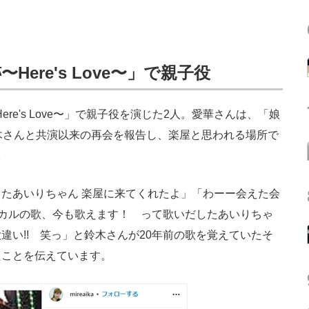
ere's Love〜」で親子役
re's Love〜」で親子役を演じた2人。愛華さんは、「娘
木さんと共演以来の再会を報告し、楽屋と思われる場所で
。
たあいりちゃん 楽屋に来てくれたよ」「わーー会えた会
ジカルの歌、今も歌えます！ って歌いだしたあいりちゃ
違い!! 笑っ」と鈴木さんが20年前の歌を覚えていたそ
たことを伝えています。