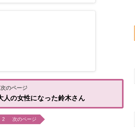
大人の女性になった鈴木さん
2
次のページ