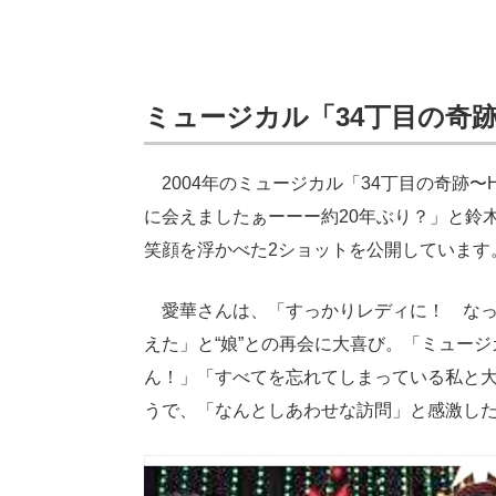
ミュージカル「34丁目の奇跡〜H
2004年のミュージカル「34丁目の奇跡〜He
に会えましたぁーーー約20年ぶり？」と鈴
笑顔を浮かべた2ショットを公開しています
愛華さんは、「すっかりレディに！ なっ
えた」と“娘”との再会に大喜び。「ミュー
ん！」「すべてを忘れてしまっている私と大
うで、「なんとしあわせな訪問」と感激し