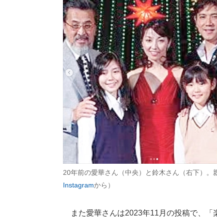
20年前の愛華さん（中央）と鈴木さん（右下）。
Instagram
から）
また愛華さんは2023年11月の投稿で、