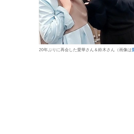
20年ぶりに再会した愛華さん＆鈴木さん（画像は