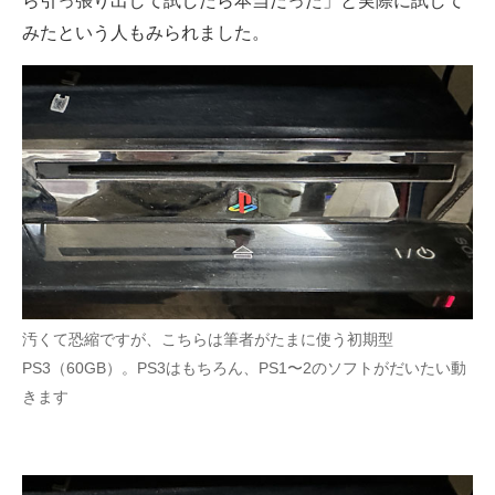
ら引っ張り出して試したら本当だった」と実際に試して
みたという人もみられました。
汚くて恐縮ですが、こちらは筆者がたまに使う初期型
PS3（60GB）。PS3はもちろん、PS1〜2のソフトがだいたい動
きます