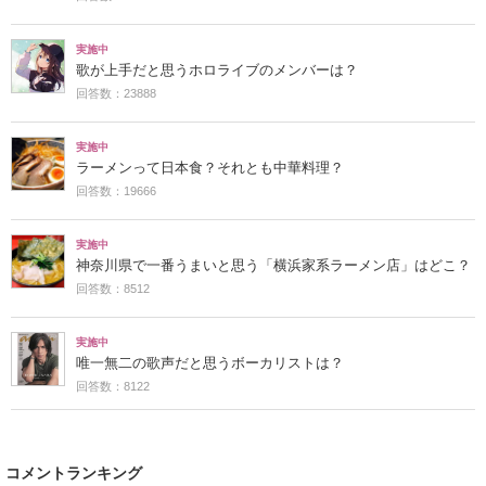
実施中
歌が上手だと思うホロライブのメンバーは？
回答数：23888
実施中
ラーメンって日本食？それとも中華料理？
回答数：19666
実施中
神奈川県で一番うまいと思う「横浜家系ラーメン店」はどこ？
回答数：8512
実施中
唯一無二の歌声だと思うボーカリストは？
回答数：8122
コメントランキング