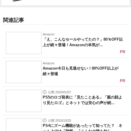
関連記事
Amazon
「え、こんなセールやってたの？」80％OFF以
上が続々登場！Amazonの本気が...
PR
Amazon
Amazon今日も見逃せない！80%OFF以上が
続々登場
PR
公開 2020/01/07
PS5のロゴ発表に「見たことある」「親の顔よ
り見たロゴ」とネットでは安心の声が続...
公開 2019/10/25
PS4にズーム機能があったって知ってた？ ネ