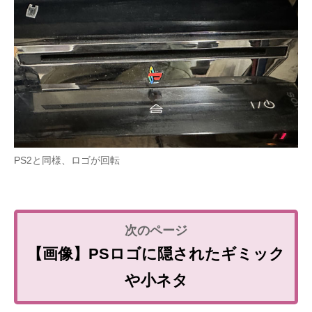
PS2と同様、ロゴが回転
【画像】PSロゴに隠されたギミック
や小ネタ