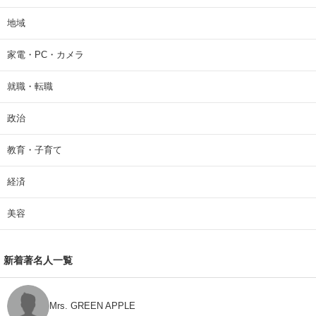
地域
家電・PC・カメラ
就職・転職
政治
教育・子育て
経済
美容
新着著名人一覧
Mrs. GREEN APPLE