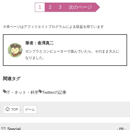
1
2
3
次のページ
※本ページはアフィリエイトプログラムによる収益を得ています
筆者：沓澤真二
ガンプラとコンピューターで遊んでいたら、そのまま大人に
なりました。
関連タグ
IT・ネット・科学
Twitterの記事
TOP
ゲーム
>
Special
- PR -