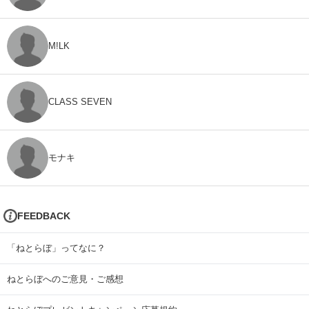
M!LK
CLASS SEVEN
モナキ
FEEDBACK
「ねとらぼ」ってなに？
ねとらぼへのご意見・ご感想