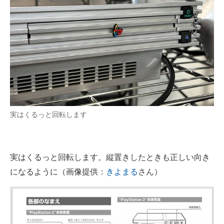
実はくるっと回転します
実はくるっと回転します。縦置きしたときも正しい向き
になるように（画像提供：
きよまる
さん）