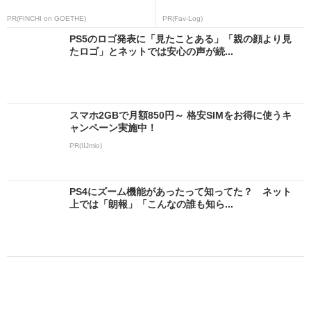
PR(FINCHI on GOETHE)
PR(Fav-Log)
PS5のロゴ発表に「見たことある」「親の顔より見
たロゴ」とネットでは安心の声が続...
スマホ2GBで月額850円～ 格安SIMをお得に使うキ
ャンペーン実施中！
PR(IIJmio)
PS4にズーム機能があったって知ってた？ ネット
上では「朗報」「こんなの誰も知ら...