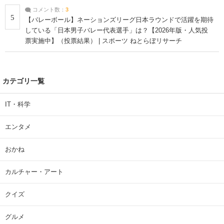
コメント数：
3
5
【バレーボール】ネーションズリーグ日本ラウンドで活躍を期待
している「日本男子バレー代表選手」は？【2026年版・人気投
票実施中】（投票結果） | スポーツ ねとらぼリサーチ
カテゴリ一覧
IT・科学
エンタメ
おかね
カルチャー・アート
クイズ
グルメ