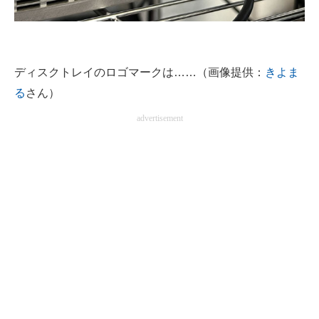
企業向けIT製品の総合サイト
IT製品の技術・比較・事例
ディスクトレイのロゴマークは……（画像提供：
きよま
製造業のIT導入・活用を支援
る
さん）
モノづくり技術者専門サイト
advertisement
エレクトロニクス専門サイト
電子設計の基本と応用
エネルギーの専門メディア
建設×テクノロジーの最前線
ちょっと気になるネットの話題