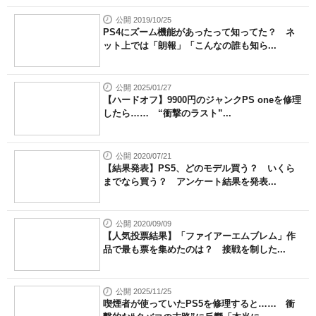
公開 2019/10/25
PS4にズーム機能があったって知ってた？ ネ
ット上では「朗報」「こんなの誰も知ら...
公開 2025/01/27
【ハードオフ】9900円のジャンクPS oneを修理
したら…… “衝撃のラスト”...
公開 2020/07/21
【結果発表】PS5、どのモデル買う？ いくら
までなら買う？ アンケート結果を発表...
公開 2020/09/09
【人気投票結果】「ファイアーエムブレム」作
品で最も票を集めたのは？ 接戦を制した...
公開 2025/11/25
喫煙者が使っていたPS5を修理すると…… 衝