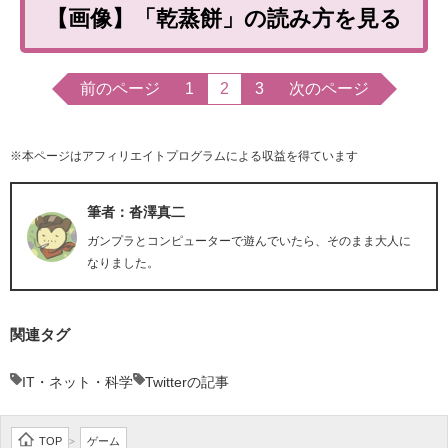
【画像】「乾蒸餅」の読み方を見る
前のページ
1
2
3
次のページ
※本ページはアフィリエイトプログラムによる収益を得ています
筆者：沓澤真二
ガンプラとコンピューターで遊んでいたら、そのまま大人に
なりました。
関連タグ
IT・ネット・科学
Twitterの記事
TOP
ゲーム
>