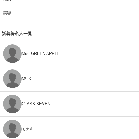
美容
新着著名人一覧
Mrs. GREEN APPLE
M!LK
CLASS SEVEN
モナキ