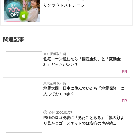
りクラウドストレージ
関連記事
東京証券取引所
住宅ローン組むなら「固定金利」と「変動金
利」どっちがいい？
PR
東京証券取引所
地震大国・日本に住んでいたら「地震保険」に
入っておくべき？
PR
公開 2020/01/07
PS5のロゴ発表に「見たことある」「親の顔よ
り見たロゴ」とネットでは安心の声が続...