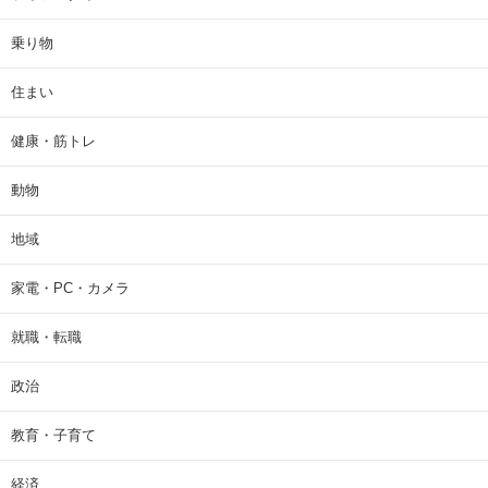
乗り物
住まい
健康・筋トレ
動物
地域
家電・PC・カメラ
就職・転職
政治
教育・子育て
経済