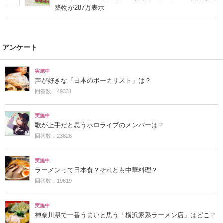
築物が287万表示
アンケート
実施中
声が好きな「日本のボーカリスト」は？
回答数：49331
実施中
歌が上手だと思うホロライブのメンバーは？
回答数：23826
実施中
ラーメンって日本食？それとも中華料理？
回答数：19619
実施中
神奈川県で一番うまいと思う「横浜家系ラーメン店」はどこ？