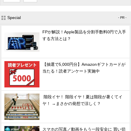
Special
- PR -
FPが解説！Apple製品を分割手数料0円で入手
する方法とは？
【抽選で5,000円分】Amazonギフトカードが
当たる！読者アンケート実施中
階段イヤ！ 階段イヤ！夏は階段が暑くてイ
ヤ！ →まさかの発想で涼しく？
スマホの写真／動画をもう一段安全に 買い切