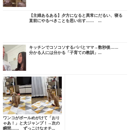
【主婦あるある】夕方になると異常にだるい、寝る
直前にやるべきことを思い出す…… ...
キッチンでコソコソするパパとママ→数秒後……
分かる人には分かる「子育ての教訓」...
ワンコがボールめがけて「おり
ゃあ！」と大ジャンプ！→次の
瞬間…… ずっこけなオチ...