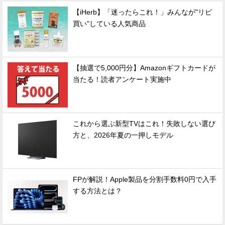
【iHerb】「迷ったらこれ！」みんなが"リピ
買い"している人気商品
【抽選で5,000円分】Amazonギフトカードが
当たる！読者アンケート実施中
これから選ぶ新型TVはこれ！失敗しない選び
方と、2026年夏の一押しモデル
FPが解説！Apple製品を分割手数料0円で入手
する方法とは？