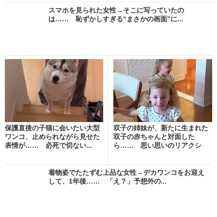
スマホを見られた女性→そこに写っていたの
は…… 恥ずかしすぎる“まさかの画面”に...
保護直後の子猫に会いたい大型
双子の姉妹が、新たに生まれた
ワンコ、止められながら見せた
双子の赤ちゃんと対面した
表情が…… 必死で切ない...
ら…… 思い思いのリアクシ
ョ...
着物姿でたたずむ上品な女性→デカワンコをお迎え
して、1年後…… 「え？」予想外の...