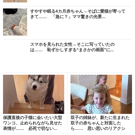
すやすや眠る4カ月赤ちゃん→そばに愛猫が寄って
きて…… 「急に？」ママ驚きの光景...
スマホを見られた女性→そこに写っていたの
は…… 恥ずかしすぎる“まさかの画面”に...
保護直後の子猫に会いたい大型
双子の姉妹が、新たに生まれた
ワンコ、止められながら見せた
双子の赤ちゃんと対面した
表情が…… 必死で切ない...
ら…… 思い思いのリアクシ
ョ...