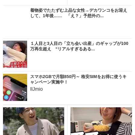
着物姿でたたずむ上品な女性→デカワンコをお迎え
して、1年後…… 「え？」予想外の...
１人目と3人目の「立ち会い出産」のギャップが100
万再生超え “リアルすぎるある...
スマホ2GBで月額850円～ 格安SIMをお得に使うキ
ャンペーン実施中！
IIJmio