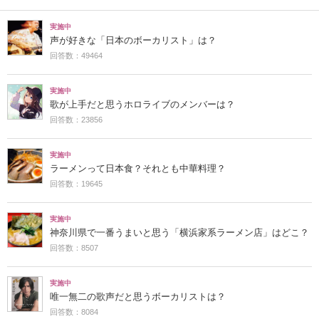
実施中
声が好きな「日本のボーカリスト」は？
回答数：49464
実施中
歌が上手だと思うホロライブのメンバーは？
回答数：23856
実施中
ラーメンって日本食？それとも中華料理？
回答数：19645
実施中
神奈川県で一番うまいと思う「横浜家系ラーメン店」はどこ？
回答数：8507
実施中
唯一無二の歌声だと思うボーカリストは？
回答数：8084