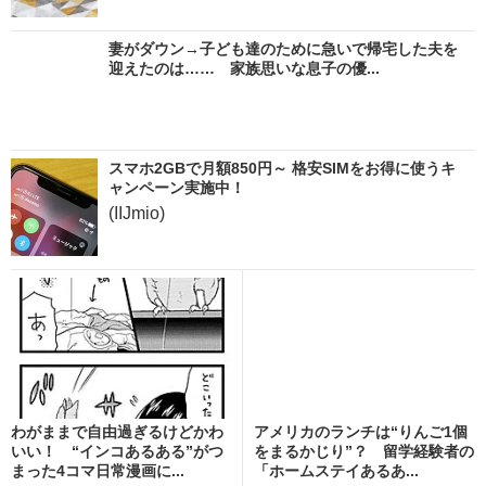
妻がダウン→子ども達のために急いで帰宅した夫を
迎えたのは…… 家族思いな息子の優...
スマホ2GBで月額850円～ 格安SIMをお得に使うキ
ャンペーン実施中！
(IIJmio)
わがままで自由過ぎるけどかわ
アメリカのランチは“りんご1個
いい！ “インコあるある”がつ
をまるかじり”？ 留学経験者の
まった4コマ日常漫画に...
「ホームステイあるあ...