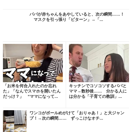
パパが赤ちゃんをあやしていると、次の瞬間……！
マスクを引っ張り「ビターン」→「...
「お米を何合入れたのか忘れ
キッチンでコソコソするパパと
た」「なんでスマホを開いたん
ママ→数秒後…… 分かる人に
だっけ？」 “ママになって...
は分かる「子育ての教訓」...
ワンコがボールめがけて「おりゃあ！」と大ジャン
プ！→次の瞬間…… ずっこけなオチ...