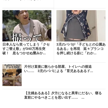
日本人なら笑ってしまう「クセ
3児のパパが「子どもとの公園あ
すご替え歌」が340万再生突
るある」を再現 延々ブランコ
破！ 息もつかせぬ畳みか...
を押し続ける姿に「わか...
片付け直後に散らかる部屋、トイレへの後追
い…… 3児のパパによる「育児あるあるド...
【主婦あるある】夕方になると異常にだるい、寝る
直前にやるべきことを思い出す…… ...