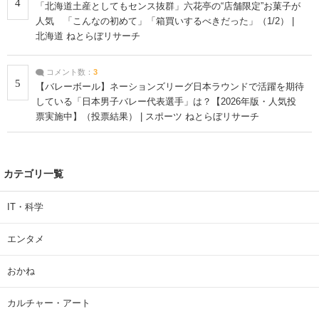
4
「北海道土産としてもセンス抜群」六花亭の“店舗限定”お菓子が
人気 「こんなの初めて」「箱買いするべきだった」（1/2） |
北海道 ねとらぼリサーチ
コメント数：
3
5
【バレーボール】ネーションズリーグ日本ラウンドで活躍を期待
している「日本男子バレー代表選手」は？【2026年版・人気投
票実施中】（投票結果） | スポーツ ねとらぼリサーチ
カテゴリ一覧
IT・科学
エンタメ
おかね
カルチャー・アート