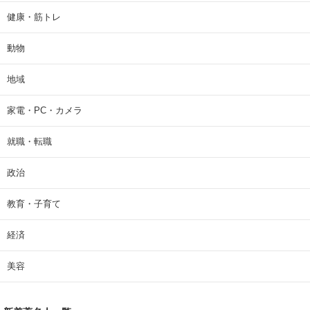
健康・筋トレ
動物
地域
家電・PC・カメラ
就職・転職
政治
教育・子育て
経済
美容