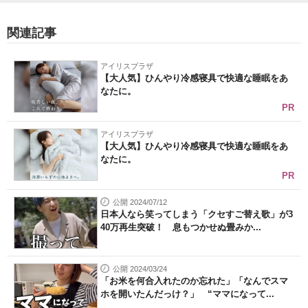
関連記事
アイリスプラザ
【大人気】ひんやり冷感寝具で快適な睡眠をあ
なたに。
PR
アイリスプラザ
【大人気】ひんやり冷感寝具で快適な睡眠をあ
なたに。
PR
公開 2024/07/12
日本人なら笑ってしまう「クセすご替え歌」が3
40万再生突破！ 息もつかせぬ畳みか...
公開 2024/03/24
「お米を何合入れたのか忘れた」「なんでスマ
ホを開いたんだっけ？」 “ママになって...