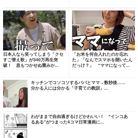
日本人なら笑ってしまう「クセ
「お米を何合入れたのか忘れ
すご替え歌」が340万再生突
た」「なんでスマホを開いたん
破！ 息もつかせぬ畳みか...
だっけ？」 “ママになって...
キッチンでコソコソするパパとママ→数秒後……
分かる人には分かる「子育ての教訓」...
わがままで自由過ぎるけどかわいい！ “インコあ
るある”がつまった4コマ日常漫画に...