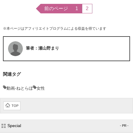
前のページ
1
2
※本ページはアフィリエイトプログラムによる収益を得ています
筆者：瀬山野まり
関連タグ
動画-ねとらぼ
女性
TOP
Special
- PR -