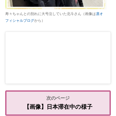
寿々ちゃんとの別れに大号泣していた北斗さん（画像は
凛オ
フィシャルブログ
から）
【画像】日本滞在中の様子