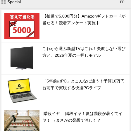
Special
- PR -
【抽選で5,000円分】Amazonギフトカードが
当たる！読者アンケート実施中
これから選ぶ新型TVはこれ！失敗しない選び
方と、2026年夏の一押しモデル
「5年前のPC」とこんなに違う！予算10万円
台前半で実現する快適PCライフ
階段イヤ！ 階段イヤ！夏は階段が暑くてイ
ヤ！ →まさかの発想で涼しく？