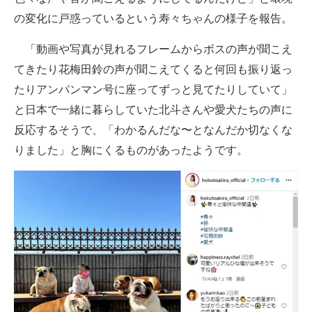
の変化に戸惑っているという寿々ちゃんの様子を報告。
「動画や写真が見れるフレームからボスの声が聞こえ
てきたり花梅田鈴の声が聞こえてくると何回も振り返っ
たりアンパンマン号に座ってずっと見てたりしていて」
と日本で一緒に暮らしていた北斗さんや愛犬たちの声に
反応するそうで、「わかるんだな〜となんだか切なくな
りました」と胸にくるものがあったようです。