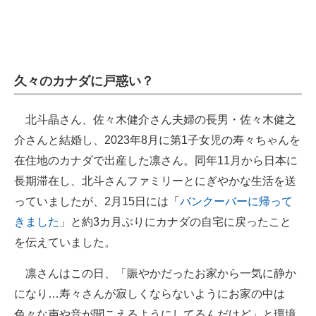
久々のカナダに戸惑い？
北斗晶さん、佐々木健介さん夫婦の長男・佐々木健之
介さんと結婚し、2023年8月に第1子女児の寿々ちゃんを
在住地のカナダで出産した凛さん。同年11月から日本に
長期滞在し、北斗さんファミリーとにぎやかな生活を送
っていましたが、2月15日には「
バンクーバーに帰って
きました
」と約3カ月ぶりにカナダの自宅に戻ったこと
を伝えていました。
凛さんはこの日、「賑やかだったお家から一気に静か
になり…寿々さんが寂しくならないようにお家の中は
色々な声や音が聞こえるようにしてるんだけど」と環境