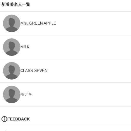
新着著名人一覧
Mrs. GREEN APPLE
M!LK
CLASS SEVEN
モナキ
FEEDBACK