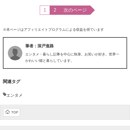
1
2
次のページ
※本ページはアフィリエイトプログラムによる収益を得ています
筆者：深戸進路
エンタメ・暮らし記事を中心に執筆。お笑いが好き。世界一
かわいい猫と暮らしています。
関連タグ
エンタメ
TOP