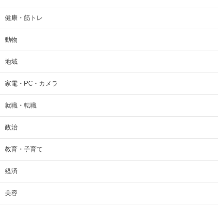
健康・筋トレ
動物
地域
家電・PC・カメラ
就職・転職
政治
教育・子育て
経済
美容