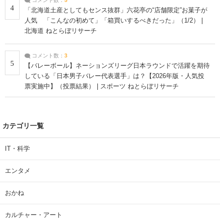
4
「北海道土産としてもセンス抜群」六花亭の“店舗限定”お菓子が
人気 「こんなの初めて」「箱買いするべきだった」（1/2） |
北海道 ねとらぼリサーチ
コメント数：
3
5
【バレーボール】ネーションズリーグ日本ラウンドで活躍を期待
している「日本男子バレー代表選手」は？【2026年版・人気投
票実施中】（投票結果） | スポーツ ねとらぼリサーチ
カテゴリ一覧
IT・科学
エンタメ
おかね
カルチャー・アート