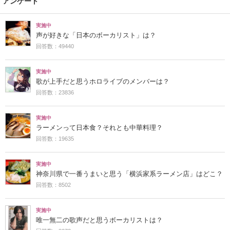
アンケート
実施中
声が好きな「日本のボーカリスト」は？
回答数：49440
実施中
歌が上手だと思うホロライブのメンバーは？
回答数：23836
実施中
ラーメンって日本食？それとも中華料理？
回答数：19635
実施中
神奈川県で一番うまいと思う「横浜家系ラーメン店」はどこ？
回答数：8502
実施中
唯一無二の歌声だと思うボーカリストは？