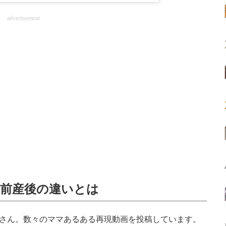
advertisement
産前産後の違いとは
さん。数々のママあるある再現動画を投稿しています。