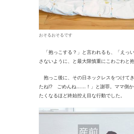
おそるおそるです
「抱っこする？」と言われるも、「えっい
さないように、と最大限慎重にこわごわと
抱っこ後に、その日ネックレスをつけてき
たね!? ごめんね……！」と謝罪。ママ側
たくなるほど終始控え目な行動でした。