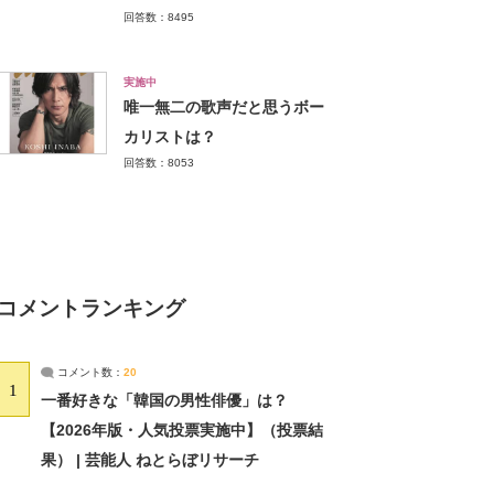
回答数：8495
実施中
唯一無二の歌声だと思うボー
カリストは？
回答数：8053
コメントランキング
コメント数：
20
1
一番好きな「韓国の男性俳優」は？
【2026年版・人気投票実施中】（投票結
果） | 芸能人 ねとらぼリサーチ