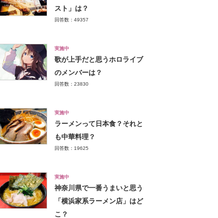
スト」は？
回答数：49357
実施中
歌が上手だと思うホロライブ
のメンバーは？
回答数：23830
実施中
ラーメンって日本食？それと
も中華料理？
回答数：19625
実施中
神奈川県で一番うまいと思う
「横浜家系ラーメン店」はど
こ？