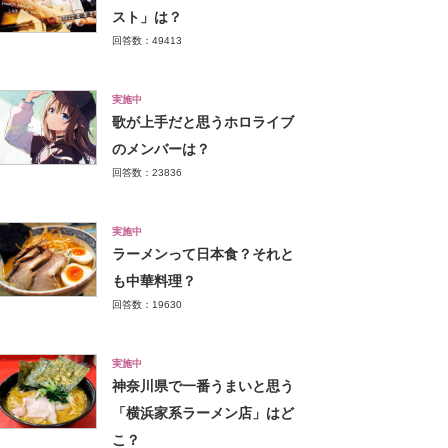
スト」は？
回答数：49413
実施中
歌が上手だと思うホロライブ
のメンバーは？
回答数：23836
実施中
ラーメンって日本食？それと
も中華料理？
回答数：19630
実施中
神奈川県で一番うまいと思う
「横浜家系ラーメン店」はど
こ？