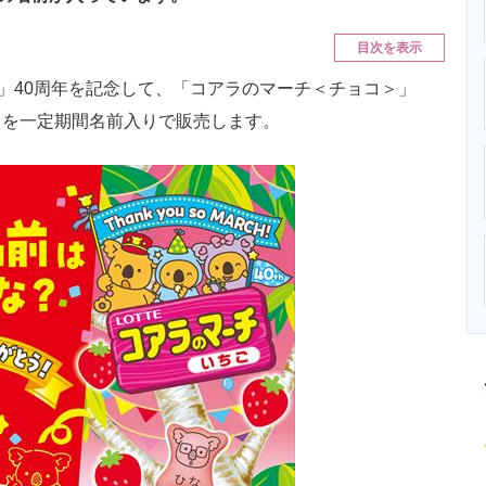
ニクス専門サイト
電子設計の基本と応用
エネルギーの専
目次を表示
」40周年を記念して、「コアラのマーチ＜チョコ＞」
トを一定期間名前入りで販売します。