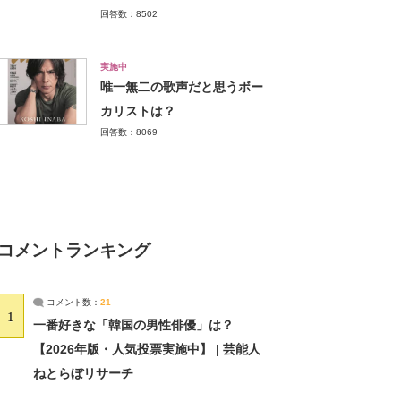
回答数：8502
実施中
唯一無二の歌声だと思うボー
カリストは？
回答数：8069
コメントランキング
コメント数：
21
1
一番好きな「韓国の男性俳優」は？
【2026年版・人気投票実施中】 | 芸能人
ねとらぼリサーチ