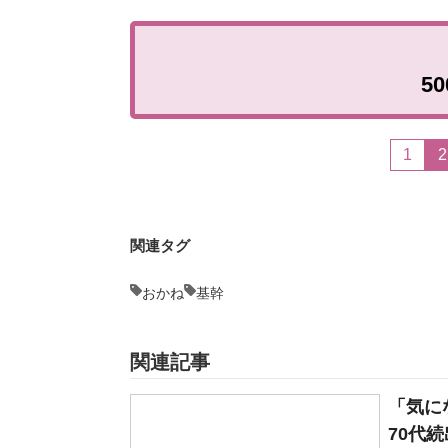
5
1
2
関連タグ
おかね
基幹
関連記事
「気に
70代続