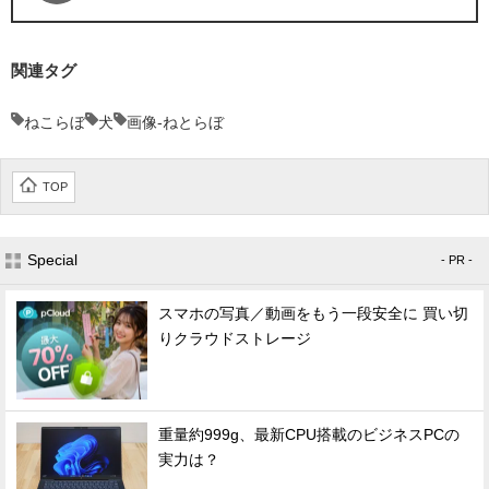
関連タグ
ねこらぼ
犬
画像-ねとらぼ
TOP
Special
- PR -
スマホの写真／動画をもう一段安全に 買い切
りクラウドストレージ
重量約999g、最新CPU搭載のビジネスPCの
実力は？