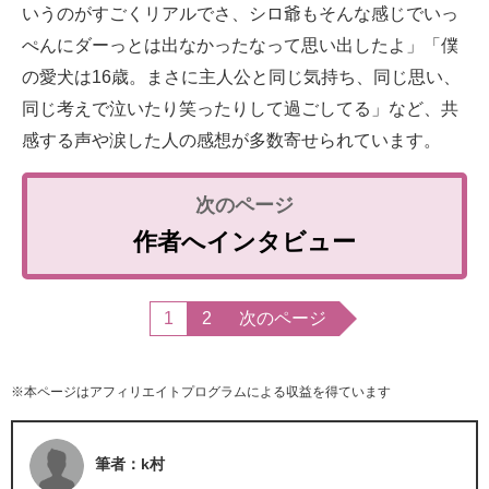
いうのがすごくリアルでさ、シロ爺もそんな感じでいっ
ぺんにダーっとは出なかったなって思い出したよ」「僕
の愛犬は16歳。まさに主人公と同じ気持ち、同じ思い、
同じ考えで泣いたり笑ったりして過ごしてる」など、共
感する声や涙した人の感想が多数寄せられています。
作者へインタビュー
1
2
次のページ
※本ページはアフィリエイトプログラムによる収益を得ています
筆者：k村