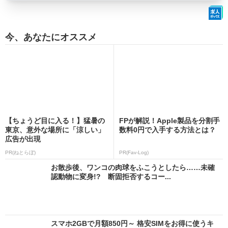
今、あなたにオススメ
【ちょうど目に入る！】猛暑の
FPが解説！Apple製品を分割手
東京、意外な場所に「涼しい」
数料0円で入手する方法とは？
広告が出現
PR(ねとらぼ)
PR(Fav-Log)
お散歩後、ワンコの肉球をふこうとしたら……未確
認動物に変身!? 断固拒否するコー...
スマホ2GBで月額850円～ 格安SIMをお得に使うキ