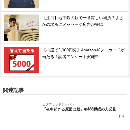
【注目】地下鉄の駅で一番涼しい場所？まさ
かの場所にメッセージ広告が登場
【抽選で5,000円分】Amazonギフトカードが
当たる！読者アンケート実施中
関連記事
ビタブリッドジャパン
「夜中起きる原因は脳」4時間睡眠の人必見
PR