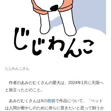
じじわんこさん
作者のあみだむくさんの愛犬は、2024年1月に天国へ
と旅立ったとのこと。
あみだむくさんはXの
投稿
で作品について、「ペット
は人間が癒やしのために傍らに置きたいと思って飼うか