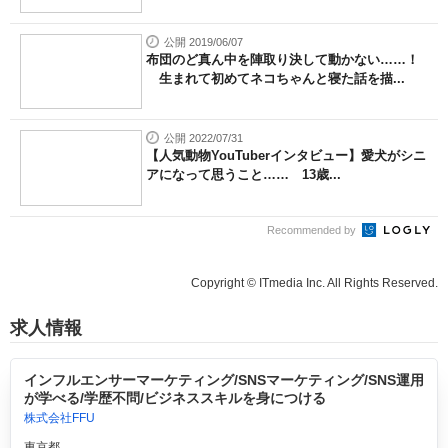
公開 2019/06/07
布団のど真ん中を陣取り決して動かない……！
生まれて初めてネコちゃんと寝た話を描...
公開 2022/07/31
【人気動物YouTuberインタビュー】愛犬がシニ
アになって思うこと…… 13歳...
Recommended by
Copyright © ITmedia Inc. All Rights Reserved.
求人情報
インフルエンサーマーケティング/SNSマーケティング/SNS運用
が学べる/学歴不問/ビジネススキルを身につける
株式会社FFU
東京都