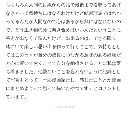
らもちろん人間の目線からの話で最後まで看取ってあげ
なきゃって気持ちにはなるわけだけど結局理屈ではわか
ってるんだが人間なので心はあるから無にはなれないの
で、どう生き物の死に向き合えばいいんだということに
答えが出なくて悩んだけど、出来るのは、できる限り一
緒にいて楽しい思い出を作って行くことで、気持ちとし
てはこの日々が自分の成長につながる意味のある経験だ
と心に置いておくことで自分を納得させることに私は落
ち着きました。他愛ないことを忘れないように記録とし
て写真もとって、一応漫画家だし、感じたこととか漫画
にまとめようって思って描いたやつです」とコメントし
ています。
advertisement