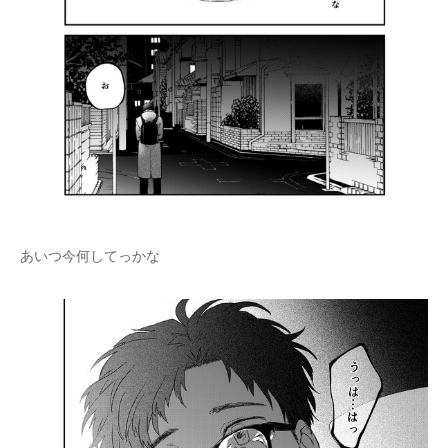
あいつ今何してっかな