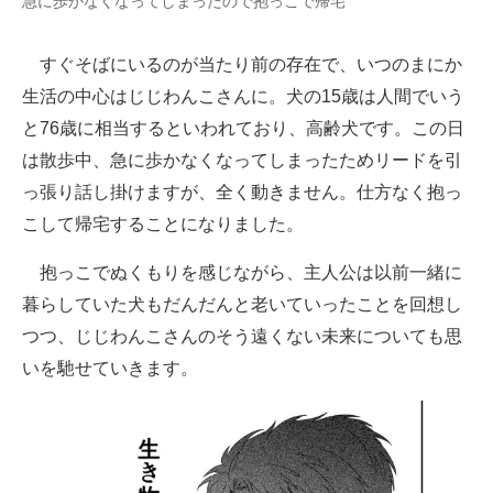
急に歩かなくなってしまったので抱っこで帰宅
すぐそばにいるのが当たり前の存在で、いつのまにか
生活の中心はじじわんこさんに。犬の15歳は人間でいう
と76歳に相当するといわれており、高齢犬です。この日
は散歩中、急に歩かなくなってしまったためリードを引
っ張り話し掛けますが、全く動きません。仕方なく抱っ
こして帰宅することになりました。
抱っこでぬくもりを感じながら、主人公は以前一緒に
暮らしていた犬もだんだんと老いていったことを回想し
つつ、じじわんこさんのそう遠くない未来についても思
いを馳せていきます。