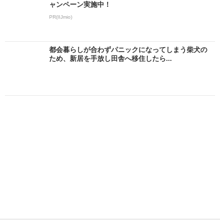
ャンペーン実施中！
PR(IIJmio)
都会暮らしが合わずパニックになってしまう柴犬の
ため、新居を手放し田舎へ移住したら...