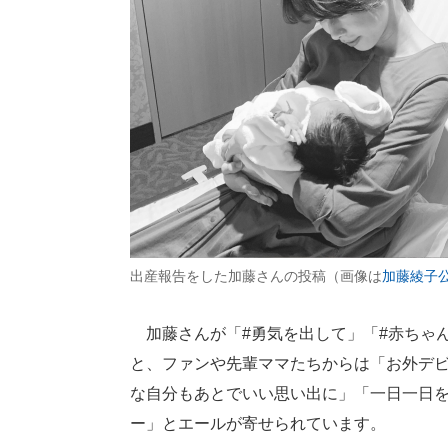
出産報告をした加藤さんの投稿（画像は
加藤綾子公式
加藤さんが「#勇気を出して」「#赤ちゃん
と、ファンや先輩ママたちからは「お外デ
な自分もあとでいい思い出に」「一日一日
ー」とエールが寄せられています。