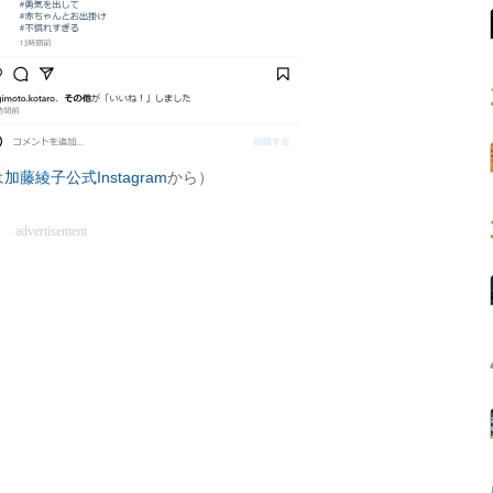
は
加藤綾子公式Instagram
から）
advertisement