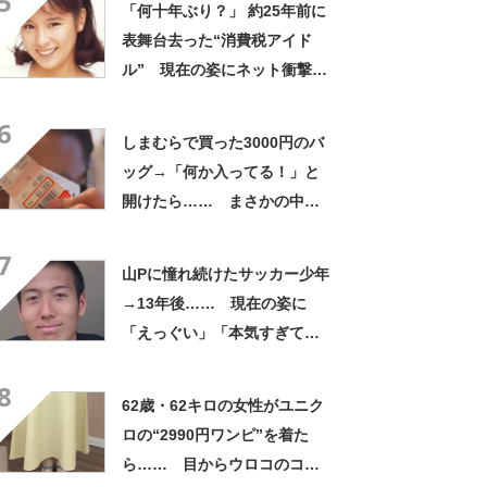
5
「何十年ぶり？」 約25年前に
表舞台去った“消費税アイド
ル” 現在の姿にネット衝撃
「いくつになってもかわい
6
い」「また会えるなんて」
しまむらで買った3000円のバ
ッグ→「何か入ってる！」と
開けたら…… まさかの中身
に「買いに走った」「コスパ
7
良すぎる」
山Pに憧れ続けたサッカー少年
→13年後…… 現在の姿に
「えっぐい」「本気すぎて尊
敬する」と49万再生
8
62歳・62キロの女性がユニク
ロの“2990円ワンピ”を着た
ら…… 目からウロコのコー