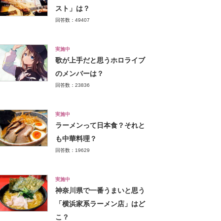
スト」は？
回答数：49407
実施中
歌が上手だと思うホロライブ
のメンバーは？
回答数：23836
実施中
ラーメンって日本食？それと
も中華料理？
回答数：19629
実施中
神奈川県で一番うまいと思う
「横浜家系ラーメン店」はど
こ？