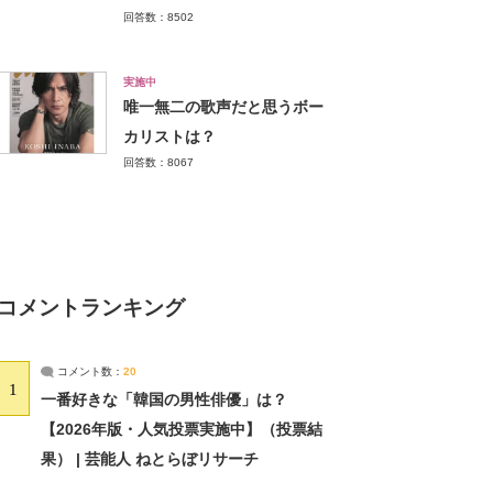
回答数：8502
実施中
唯一無二の歌声だと思うボー
カリストは？
回答数：8067
コメントランキング
コメント数：
20
1
一番好きな「韓国の男性俳優」は？
【2026年版・人気投票実施中】（投票結
果） | 芸能人 ねとらぼリサーチ