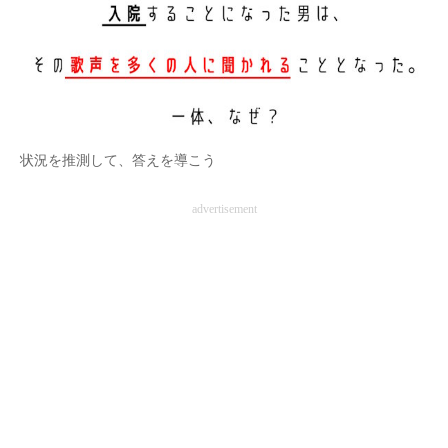
企業向けIT製品の総合サイト
IT製品の技術・比較・事例
製造業のIT導入・活用を支援
モノづくり技術者専門サイト
状況を推測して、答えを導こう
エレクトロニクス専門サイト
advertisement
電子設計の基本と応用
エネルギーの専門メディア
建設×テクノロジーの最前線
ちょっと気になるネットの話題