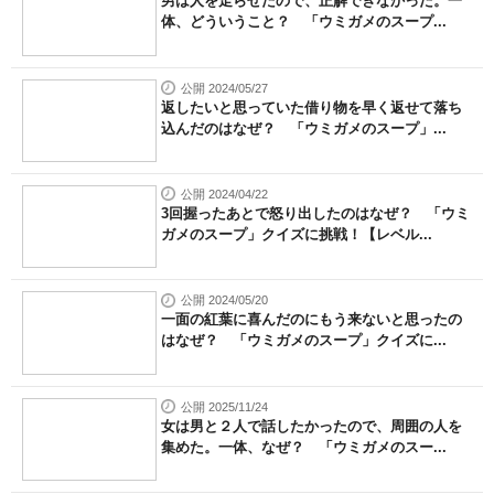
男は人を走らせたので、正解できなかった。一
体、どういうこと？ 「ウミガメのスープ...
公開 2024/05/27
返したいと思っていた借り物を早く返せて落ち
込んだのはなぜ？ 「ウミガメのスープ」...
公開 2024/04/22
3回握ったあとで怒り出したのはなぜ？ 「ウミ
ガメのスープ」クイズに挑戦！【レベル...
公開 2024/05/20
一面の紅葉に喜んだのにもう来ないと思ったの
はなぜ？ 「ウミガメのスープ」クイズに...
公開 2025/11/24
女は男と２人で話したかったので、周囲の人を
集めた。一体、なぜ？ 「ウミガメのスー...