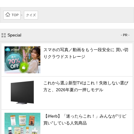
TOP
クイズ
>
Special
- PR -
スマホの写真／動画をもう一段安全に 買い切
りクラウドストレージ
これから選ぶ新型TVはこれ！失敗しない選び
方と、2026年夏の一押しモデル
【iHerb】「迷ったらこれ！」みんなが"リピ
買い"している人気商品