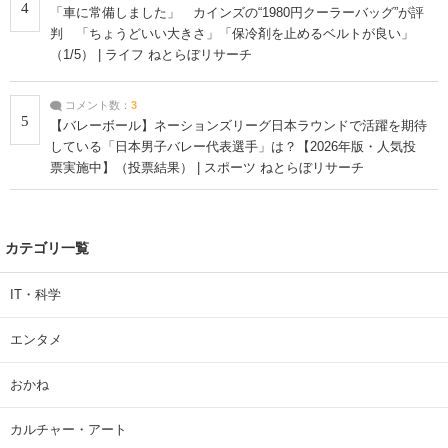
4
「車に常備しました」 カインズの“1980円クーラーバッグ”が評
判 「ちょうどいい大きさ」「保冷剤を止めるベルトが良い」
（1/5） | ライフ ねとらぼリサーチ
コメント数：
3
5
【バレーボール】ネーションズリーグ日本ラウンドで活躍を期待
している「日本男子バレー代表選手」は？【2026年版・人気投
票実施中】（投票結果） | スポーツ ねとらぼリサーチ
カテゴリ一覧
IT・科学
エンタメ
おかね
カルチャー・アート