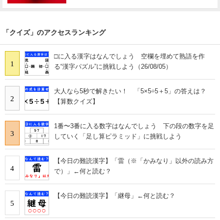
「クイズ」のアクセスランキング
□に入る漢字はなんでしょう 空欄を埋めて熟語を作
1
る“漢字パズル”に挑戦しよう（26/08/05）
大人なら5秒で解きたい！ 「5×5÷5＋5」の答えは？
2
【算数クイズ】
1番〜3番に入る数字はなんでしょう 下の段の数字を足
3
していく「足し算ピラミッド」に挑戦しよう
【今日の難読漢字】「雷（※「かみなり」以外の読み方
4
で）」←何と読む？
【今日の難読漢字】「継母」←何と読む？
5