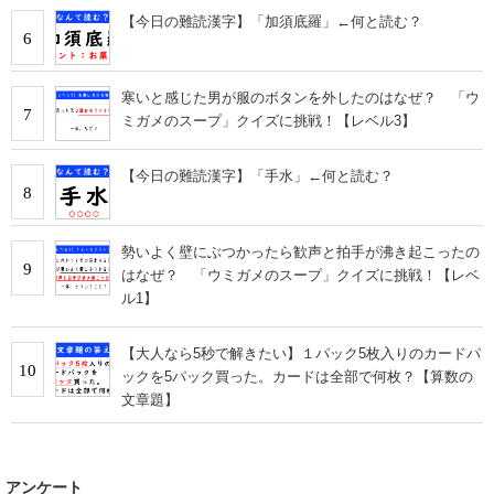
【今日の難読漢字】「加須底羅」←何と読む？
6
寒いと感じた男が服のボタンを外したのはなぜ？ 「ウ
7
ミガメのスープ」クイズに挑戦！【レベル3】
【今日の難読漢字】「手水」←何と読む？
8
勢いよく壁にぶつかったら歓声と拍手が沸き起こったの
9
はなぜ？ 「ウミガメのスープ」クイズに挑戦！【レベ
ル1】
【大人なら5秒で解きたい】１パック5枚入りのカードパ
10
ックを5パック買った。カードは全部で何枚？【算数の
文章題】
アンケート