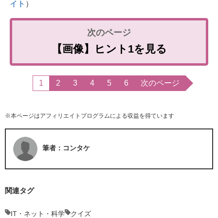
イト
）
【画像】ヒント1を見る
1
2
3
4
5
6
次のページ
※本ページはアフィリエイトプログラムによる収益を得ています
筆者：コンタケ
関連タグ
IT・ネット・科学
クイズ