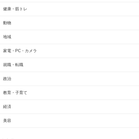
健康・筋トレ
動物
地域
家電・PC・カメラ
就職・転職
政治
教育・子育て
経済
美容