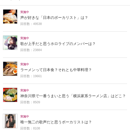
実施中
声が好きな「日本のボーカリスト」は？
回答数：49538
実施中
歌が上手だと思うホロライブのメンバーは？
回答数：23884
実施中
ラーメンって日本食？それとも中華料理？
回答数：19661
実施中
神奈川県で一番うまいと思う「横浜家系ラーメン店」はどこ？
回答数：8509
実施中
唯一無二の歌声だと思うボーカリストは？
回答数：8108