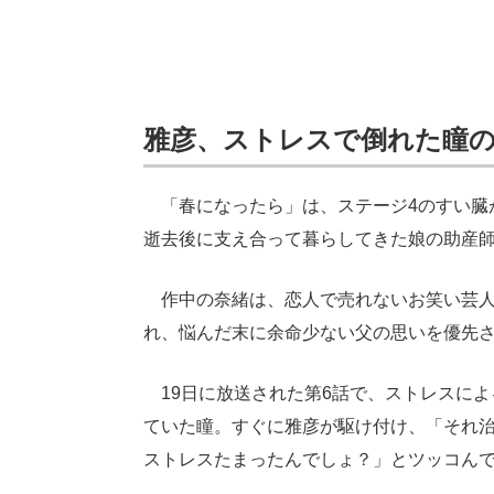
雅彦、ストレスで倒れた瞳
「春になったら」は、ステージ4のすい臓
逝去後に支え合って暮らしてきた娘の助産師
作中の奈緒は、恋人で売れないお笑い芸人
れ、悩んだ末に余命少ない父の思いを優先さ
19日に放送された第6話で、ストレスによ
ていた瞳。すぐに雅彦が駆け付け、「それ
ストレスたまったんでしょ？」とツッコん