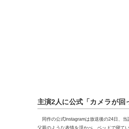
主演2人に公式「カメラが回
同作の公式Instagramは放送後の24
父親のような表情を浮かべ、ベッドで寝て