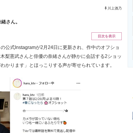
ニクス専門サイト
電子設計の基本と応用
エネルギーの専
川上酒乃
奈緒さん。
目次を表示
Instagramが2月24日に更新され、作中のオフショ
木梨憲武さんと俳優の奈緒さんが静かに会話する2ショッ
がわかります」とほっこりする声が寄せられています。