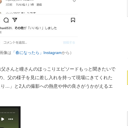
画像は
「春になったら」Instagram
から）
お父さんと瞳さんのほっこりエピソードもっと聞きたいで
娘の、父の様子を見に差し入れを持って現場にきてくれた
り…」と2人の撮影への熱意や仲の良さがうかがえるエ