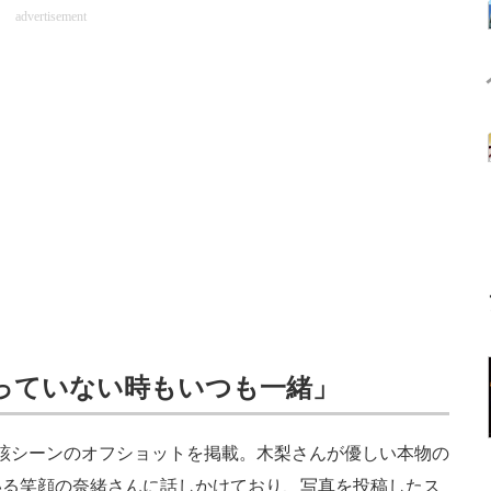
advertisement
っていない時もいつも一緒」
日、当該シーンのオフショットを掲載。木梨さんが優しい本物の
いる笑顔の奈緒さんに話しかけており、写真を投稿したス