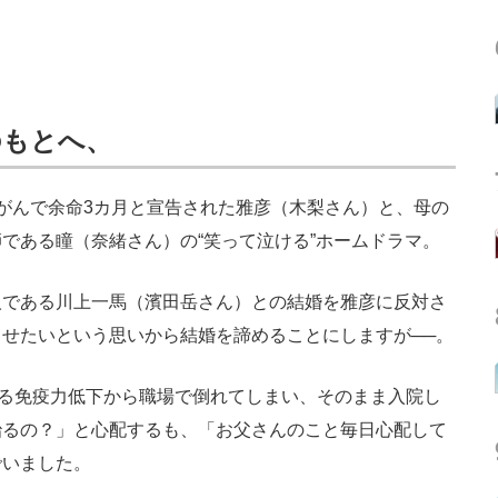
のもとへ、
がんで余命3カ月と宣告された雅彦（木梨さん）と、母の
である瞳（奈緒さん）の“笑って泣ける”ホームドラマ。
である川上一馬（濱田岳さん）との結婚を雅彦に反対さ
せたいという思いから結婚を諦めることにしますが──。
る免疫力低下から職場で倒れてしまい、そのまま入院し
治るの？」と心配するも、「お父さんのこと毎日心配して
でいました。