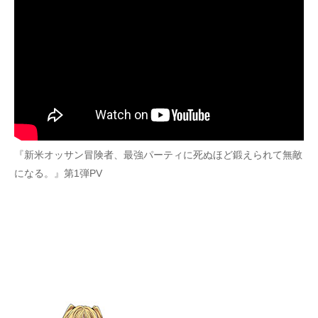
『新米オッサン冒険者、最強パーティに死ぬほど鍛えられて無敵
になる。』第1弾PV