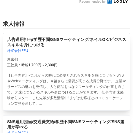
Recommended by
求人情報
広告運用担当/学歴不問/SNSマーケティング/ネイルOK/ビジネス
スキルを身につける
株式会社FFU
東京都
正社員：時給1,700円～2,300円
【仕事内容】<これからの時代に必要とされるスキルを身につける!> SNS
やWebマーケティングは、今後さらに需要が高まる成長分野です。 企業や
サービスの魅力を発信し、人と商品をつなぐマーケティングの仕事を通じ
て、 未来につながるスキルを身につけることができます。 仕事内容 未経
験からスタートした先輩が多数活躍中! まずはお客様とのコミュニケーシ
ョン業務を通じて、...
SNS運用担当/交通費支給/学歴不問/SNSマーケティング/SNS運
用が学べる