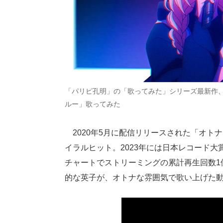
「パリピ孔明」の「歌ってみた」シリーズ最新作
ルー」歌ってみた
2020年5月に配信リリースされた「オト
イラルヒット。2023年には日本レコード大賞で優
チャートでストリーミングの累計再生回数1
的な英子が、オトナな雰囲気で歌い上げた