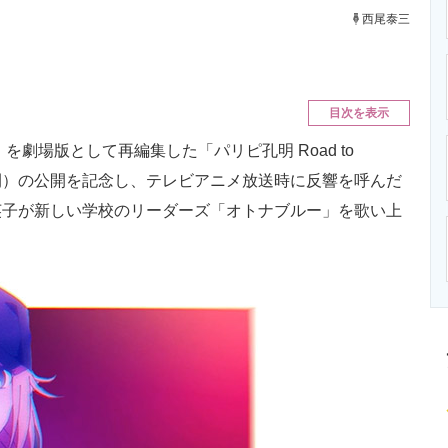
ニクス専門サイト
電子設計の基本と応用
エネルギーの専
西尾泰三
目次を表示
劇場版として再編集した「パリピ孔明 Road to
に全国公開）の公開を記念し、テレビアニメ放送時に反響を呼んだ
英子が新しい学校のリーダーズ「オトナブルー」を歌い上