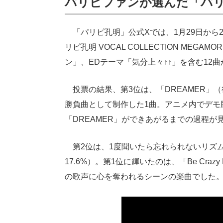
パリピファンが選んだ「パリ
「パリピ孔明」公式Xでは、1月29日から
リピ孔明 VOCAL COLLECTION MEG
ン」、EDテーマ「気分上々↑↑」を含む12
投票の結果、第3位は、「DREAMER」（
勝負曲として制作した1曲。アニメ内でデモ
「DREAMER」ができあがるまでの過程
第2位は、1度聞いたら忘れられないリズム
17.6%）。第1位に輝いたのは、「Be Cra
の歌声に心を奪われるシーンの楽曲でした