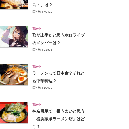
スト」は？
回答数：49410
実施中
歌が上手だと思うホロライブ
のメンバーは？
回答数：23836
実施中
ラーメンって日本食？それと
も中華料理？
回答数：19630
実施中
神奈川県で一番うまいと思う
「横浜家系ラーメン店」はど
こ？