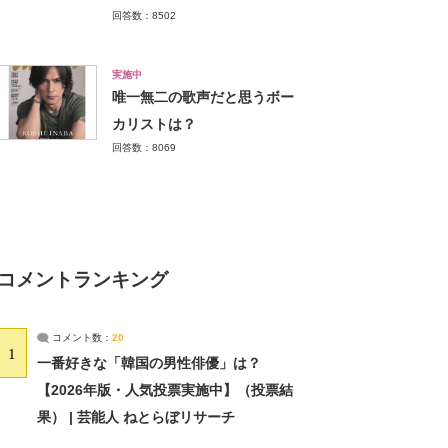
回答数：8502
実施中
唯一無二の歌声だと思うボー
カリストは？
回答数：8069
コメントランキング
コメント数：
20
1
一番好きな「韓国の男性俳優」は？
【2026年版・人気投票実施中】（投票結
果） | 芸能人 ねとらぼリサーチ