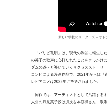
新しい学校のリーダーズ – オトナブル
「パリピ孔明」は、現代の渋谷に転生した
の英子の歌声に心打たれたことをきっかけ
ダムの道へと導いていくサクセスストーリ
コンビによる漫画作品で、2021年からは『週
レビアニメは2022年に放送されました。
同作では、アーティストとして活躍するキ
人公の月見英子役は演技を本渡楓さん、歌唱