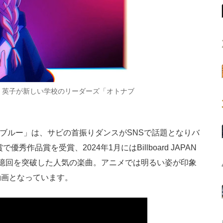
、英子が新しい学校のリーダーズ「オトナブ
ナブルー」は、サビの首振りダンスがSNSで話題となりバ
秀作品賞を受賞、2024年1月にはBillboard JAPAN
億回を突破した人気の楽曲。アニメでは明るい姿が印象
動画となっています。