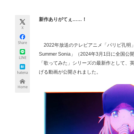
モノづくり技術者専門サイト
エレクトロ
新作ありがてぇ……！
X
ちょっと気になるネットの話題
Share
2022年放送のテレビアニメ「パリピ孔明」を
Summer Sonia」（2024年3月1日
LINE
「歌ってみた」シリーズの最新作として、
げる動画が公開されました。
hatena
Home