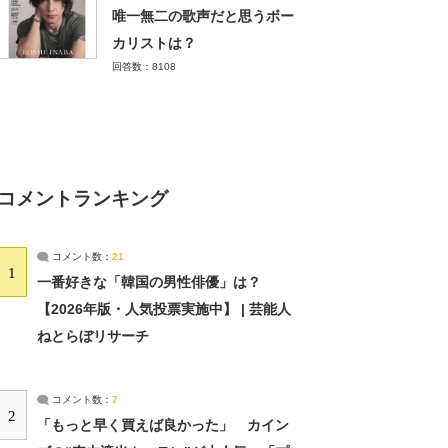
唯一無二の歌声だと思うボー
カリストは？
回答数：8108
コメントランキング
コメント数：
21
1
一番好きな「韓国の男性俳優」は？
【2026年版・人気投票実施中】 | 芸能人
ねとらぼリサーチ
コメント数：
7
2
「もっと早く買えば良かった」 カイン