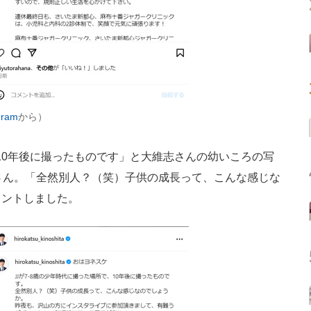
ram
から）
、10年後に撮ったものです」と大維志さんの幼いころの写
さん。「全然別人？（笑）子供の成長って、こんな感じな
メントしました。