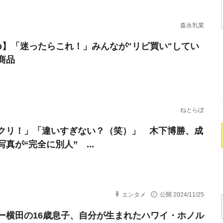
森永乳業
erb】「迷ったらこれ！」みんなが"リピ買い"してい
商品
ねとらぼ
クリ！」「違いすぎない？（笑）」 木下博勝、成
真が“完全に別人” ...
エンタメ
公開 2024/11/25
ー横田の16歳息子、自分が生まれたハワイ・ホノル