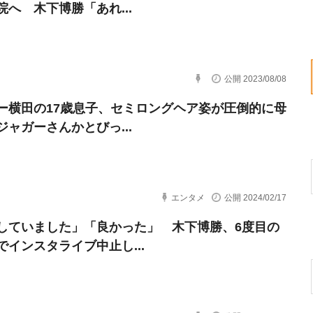
院へ 木下博勝「あれ...
公開 2023/08/08
ー横田の17歳息子、セミロングヘア姿が圧倒的に母
ジャガーさんかとびっ...
エンタメ
公開 2024/02/17
していました」「良かった」 木下博勝、6度目の
でインスタライブ中止し...